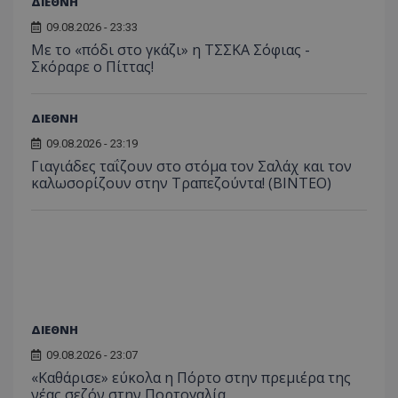
ΔΙΕΘΝΗ
09.08.2026 - 23:33
Με το «πόδι στο γκάζι» η ΤΣΣΚΑ Σόφιας -
Σκόραρε ο Πίττας!
ΔΙΕΘΝΗ
09.08.2026 - 23:19
Γιαγιάδες ταΐζουν στο στόμα τον Σαλάχ και τον
καλωσορίζουν στην Τραπεζούντα! (ΒΙΝΤΕΟ)
ΔΙΕΘΝΗ
09.08.2026 - 23:07
«Καθάρισε» εύκολα η Πόρτο στην πρεμιέρα της
νέας σεζόν στην Πορτογαλία