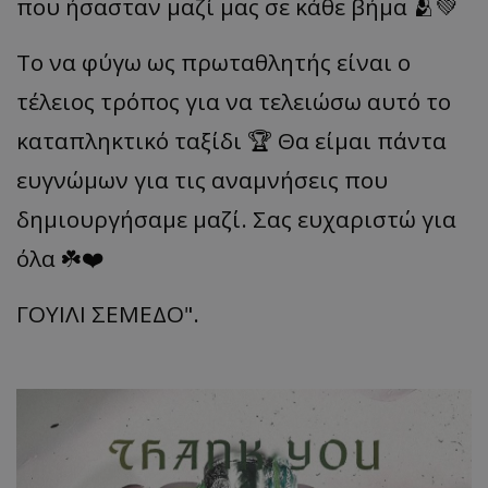
που ήσασταν μαζί μας σε κάθε βήμα 🫂💚
Το να φύγω ως πρωταθλητής είναι ο
τέλειος τρόπος για να τελειώσω αυτό το
καταπληκτικό ταξίδι 🏆 Θα είμαι πάντα
ευγνώμων για τις αναμνήσεις που
δημιουργήσαμε μαζί. Σας ευχαριστώ για
όλα ☘️❤️
ΓΟΥΙΛΙ ΣΕΜΕΔΟ".