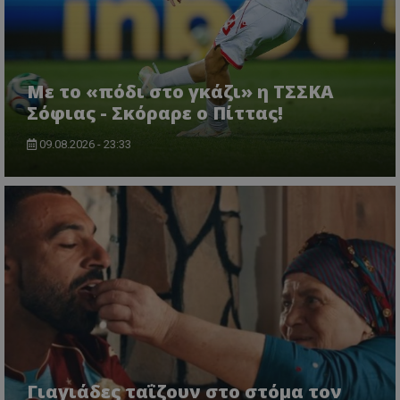
Με το «πόδι στο γκάζι» η ΤΣΣΚΑ
Σόφιας - Σκόραρε ο Πίττας!
09.08.2026 - 23:33
Γιαγιάδες ταΐζουν στο στόμα τον