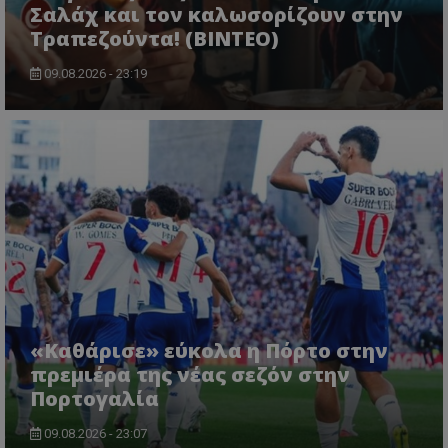
Σαλάχ και τον καλωσορίζουν στην
Τραπεζούντα! (ΒΙΝΤΕΟ)
09.08.2026 - 23:19
«Καθάρισε» εύκολα η Πόρτο στην
πρεμιέρα της νέας σεζόν στην
Πορτογαλία
09.08.2026 - 23:07