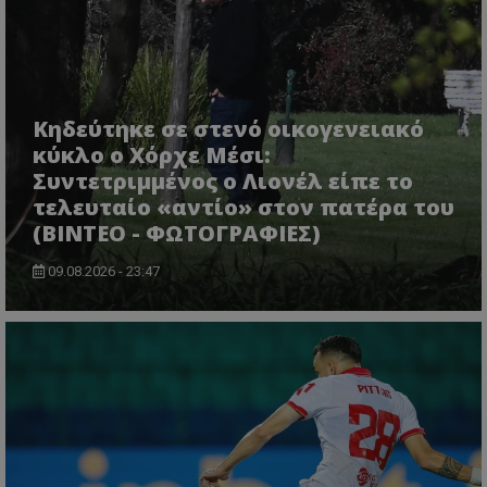
Κηδεύτηκε σε στενό οικογενειακό
κύκλο ο Χόρχε Μέσι:
Συντετριμμένος ο Λιονέλ είπε το
τελευταίο «αντίο» στον πατέρα του
(ΒΙΝΤΕΟ - ΦΩΤΟΓΡΑΦΙΕΣ)
09.08.2026 - 23:47