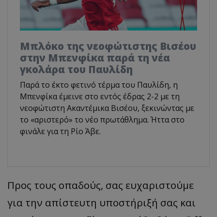
Μπλόκο της νεοφώτιστης Βισέου
στην Μπενφίκα παρά τη νέα
γκολάρα του Παυλίδη
Παρά το έκτο φετινό τέρμα του Παυλίδη, η
Μπενφίκα έμεινε στο εντός έδρας 2-2 με τη
νεοφώτιστη Ακαντέμικα Βισέου, ξεκινώντας με
το «αριστερό» το νέο πρωτάθλημα. Ήττα στο
φινάλε για τη Ρίο Άβε.
Προς τους οπαδούς, σας ευχαριστούμε
για την απίστευτη υποστήριξή σας και