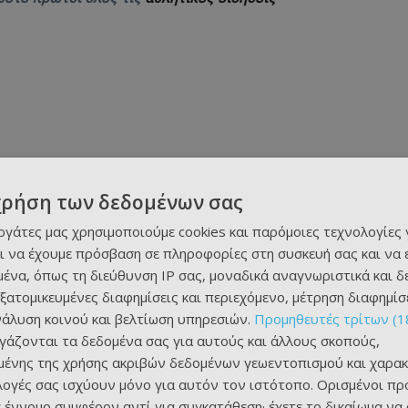
χρήση των δεδομένων σας
εργάτες μας χρησιμοποιούμε cookies και παρόμοιες τεχνολογίες 
ι να έχουμε πρόσβαση σε πληροφορίες στη συσκευή σας και να
ένα, όπως τη διεύθυνση IP σας, μοναδικά αναγνωριστικά και 
εξατομικευμένες διαφημίσεις και περιεχόμενο, μέτρηση διαφημίσ
νάλυση κοινού και βελτίωση υπηρεσιών.
Προμηθευτές τρίτων (1
ργάζονται τα δεδομένα σας για αυτούς και άλλους σκοπούς,
ένης της χρήσης ακριβών δεδομένων γεωεντοπισμού και χαρακ
ιλογές σας ισχύουν μόνο για αυτόν τον ιστότοπο. Ορισμένοι πρ
 έννομο συμφέρον αντί για συγκατάθεση· έχετε το δικαίωμα να