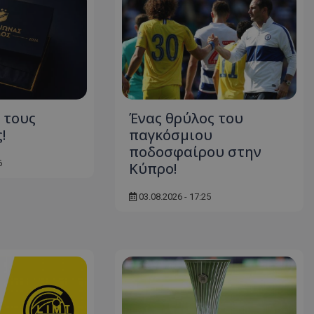
 τους
Ένας θρύλος του
!
παγκόσμιου
ποδοσφαίρου στην
6
Κύπρο!
03.08.2026 - 17:25