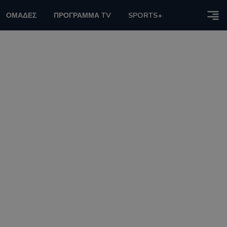
ΟΜΑΔΕΣ
ΠΡΟΓΡΑΜΜΑ TV
SPORTS+