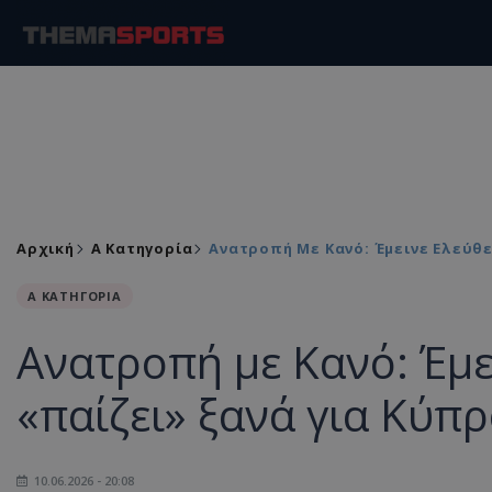
Αρχική
Α Κατηγορία
Ανατροπή Με Κανό: Έμεινε Ελεύθε
Α ΚΑΤΗΓΟΡΙΑ
Ανατροπή με Κανό: Έμε
«παίζει» ξανά για Κύπρ
10.06.2026 - 20:08