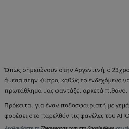
Όπως σημειώνουν στην Αργεντινή, ο 23χρο
άμεσα στην Κύπρο, καθώς το ενδεχόμενο να
πρωτάθλημά μας φαντάζει αρκετά πιθανό.
Πρόκειται για έναν ποδοσφαιριστή με γεμά
φορέσει στο παρελθόν τις φανέλες του ΑΠΟ
Ακολουθήστε το
Themasports.com στο Google News
και μά