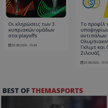
Οι κληρώσεις των 3
Το προφίλ 
κυπριακών ομάδων
υποψηφίω
στα playoffs
αντιπάλων
Ολυμπιακο
03.08.2026 - 15:44
Γκλιμτ και 
Ζιλουάζ
03.08.2026 - 13:5
BEST OF
THEMASPORTS