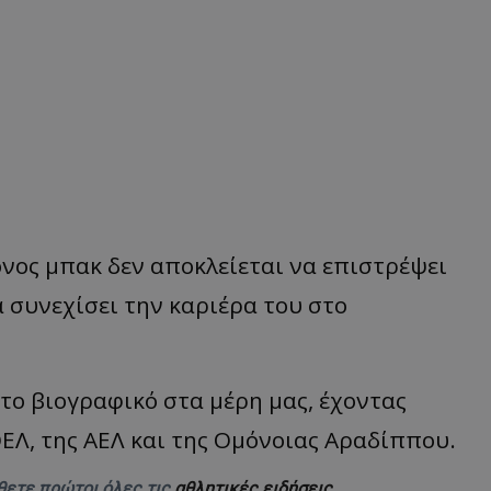
νος μπακ δεν αποκλείεται να επιστρέψει
 συνεχίσει την καριέρα του στο
το βιογραφικό στα μέρη μας, έχοντας
ΕΛ, της ΑΕΛ και της Ομόνοιας Αραδίππου.
θετε πρώτοι όλες τις
αθλητικές ειδήσεις