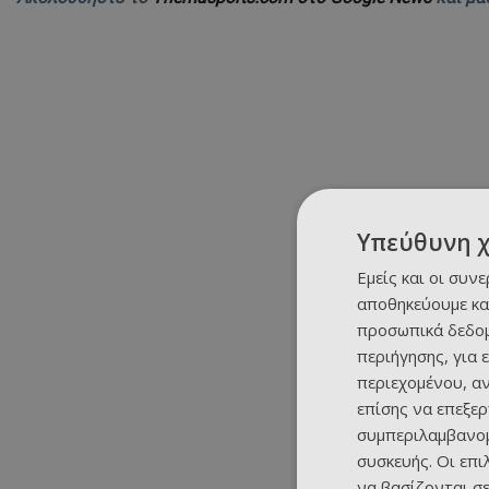
Υπεύθυνη 
Εμείς και οι συν
αποθηκεύουμε κα
προσωπικά δεδομ
περιήγησης, για 
περιεχομένου, α
επίσης να επεξε
συμπεριλαμβανομ
συσκευής. Οι επ
να βασίζονται σε