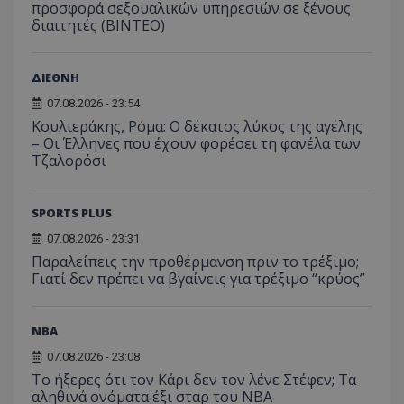
προσφορά σεξουαλικών υπηρεσιών σε ξένους
διαιτητές (BINTEO)
ΔΙΕΘΝΗ
07.08.2026 - 23:54
Κουλιεράκης, Ρόμα: Ο δέκατος λύκος της αγέλης
– Οι Έλληνες που έχουν φορέσει τη φανέλα των
Τζαλορόσι
SPORTS PLUS
07.08.2026 - 23:31
Παραλείπεις την προθέρμανση πριν το τρέξιμο;
Γιατί δεν πρέπει να βγαίνεις για τρέξιμο “κρύος”
NBA
07.08.2026 - 23:08
Το ήξερες ότι τον Κάρι δεν τον λένε Στέφεν; Τα
αληθινά ονόματα έξι σταρ του NBA