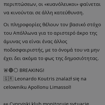
περιπτώσεων, οι «κυανόλευκοι» φαίνεται
να κινούνται σε άλλη κατεύθυνση.
Οι πληροφορίες θέλουν τον βασικό στόχο
του Απόλλωνα για το αριστερό άκρο της
άμυνας να είναι ένας άλλος
ποδοσφαιριστής, με το όνομά του να μην
έχει δει ακόμα το φως της δημοσιότητας.
🚨🔵⚪️ BREAKING!
🇬🇷 Leonardo Koutris znalazł się na
celowniku Apollonu Limassol!
👀 Cypryjski klub monitoruje sytuację