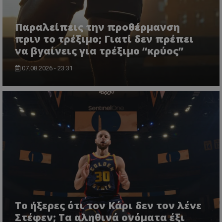
Παραλείπεις την προθέρμανση
πριν το τρέξιμο; Γιατί δεν πρέπει
να βγαίνεις για τρέξιμο “κρύος”
07.08.2026 - 23:31
Το ήξερες ότι τον Κάρι δεν τον λένε
Στέφεν; Τα αληθινά ονόματα έξι