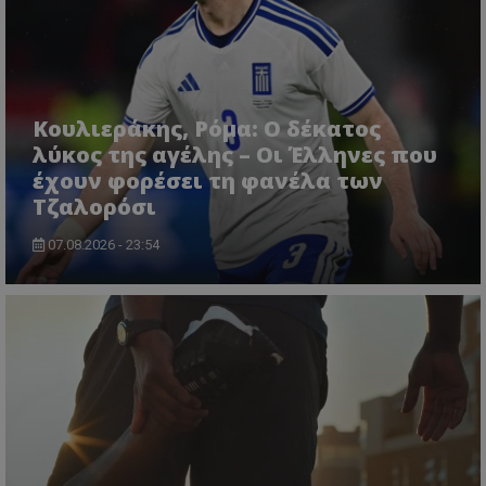
Κουλιεράκης, Ρόμα: Ο δέκατος
λύκος της αγέλης – Οι Έλληνες που
έχουν φορέσει τη φανέλα των
Τζαλορόσι
07.08.2026 - 23:54