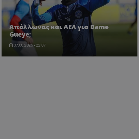
Απόλλωνας και ΑΕΛ για Dame
Gueye;
07.08.2026 - 22:07