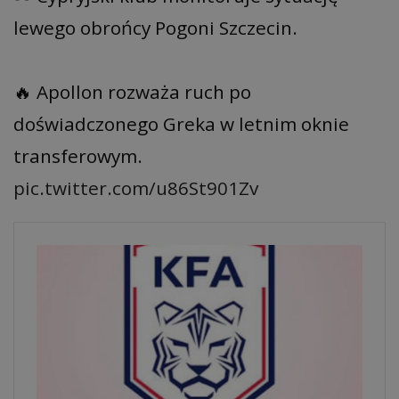
lewego obrońcy Pogoni Szczecin.
🔥 Apollon rozważa ruch po
doświadczonego Greka w letnim oknie
transferowym.
pic.twitter.com/u86St901Zv