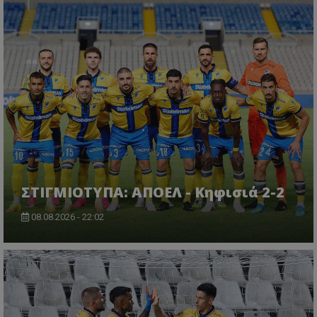
ΣΤΙΓΜΙΟΤΥΠΑ: ΑΠΟΕΛ - Κηφισιά 2-2
08.08.2026 - 22:02