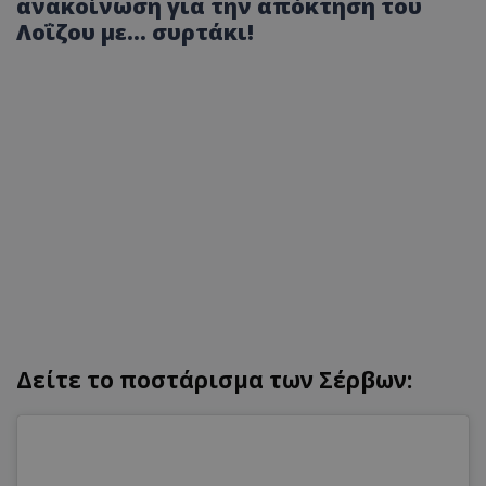
ανακοίνωση για την απόκτηση του
Λοΐζου με... συρτάκι!
Δείτε το ποστάρισμα των Σέρβων: