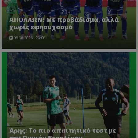
ΑΠΟΛΛΩΝ: Με προβάδισμα, αλλά
χωρίς εφησυχασμό
08.08.2026 - 23:00
Άρης: Το πιο απαιτητικό τεστ με
την Ουνιόν Βερολίνου