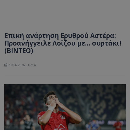
Επική ανάρτηση Ερυθρού Αστέρα:
Προανήγγειλε Λοΐζου με... συρτάκι!
(ΒΙΝΤΕΟ)
10.06.2026 - 16:14