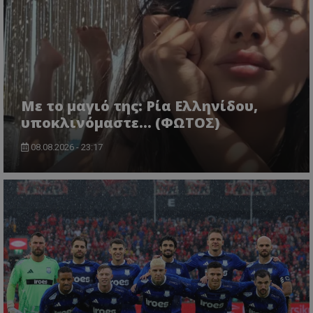
Με το μαγιό της: Ρία Ελληνίδου,
υποκλινόμαστε… (ΦΩΤΟΣ)
08.08.2026 - 23:17