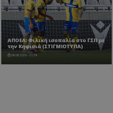
ΑΠΟΕΛ: Φιλική ισοπαλία στο ΓΣΠ με
την Κηφισιά (ΣΤΙΓΜΙΟΤΥΠΑ)
08.08.2026 - 21:54