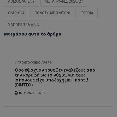
ΛΟΙΖΟΣ ΛΟΙΖΟΥ
ΜΕΤΑΓΡΑΦΕΣ 2026/27
ΟΜΟΝΟΙΑ
ΠΟΔΟΣΦΑΙΡΟ ΔΙΕΘΝΗ
ΣΕΡΒΙΑ
ΧΑΠΟΕΛ ΤΕΛ ΑΒΙΒ
Μοιράσου αυτό το άρθρο
ΠΡΟΗΓΟΎΜΕΝΟ ΆΡΘΡΟ
Όσο έψαχναν τους Σενεγαλέζους από
την κορυφή ως τα νύχια, για τους
Ισπανούς είχε υποδοχή με... πάρτι!
(ΒΙΝΤΕΟ)
10.06.2026 - 16:07