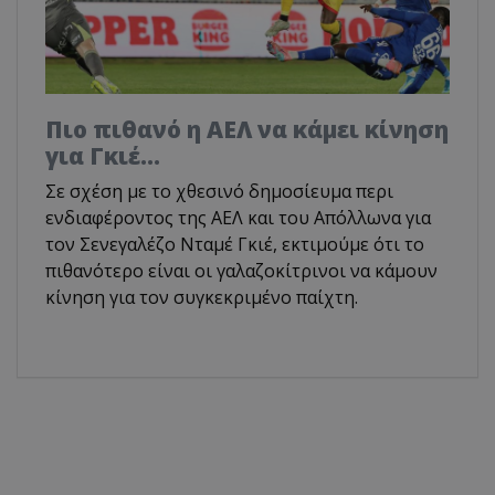
Πιο πιθανό η ΑΕΛ να κάμει κίνηση
για Γκιέ…
Σε σχέση με το χθεσινό δημοσίευμα περι
ενδιαφέροντος της ΑΕΛ και του Απόλλωνα για
τον Σενεγαλέζο Νταμέ Γκιέ, εκτιμούμε ότι το
πιθανότερο είναι οι γαλαζοκίτρινοι να κάμουν
κίνηση για τον συγκεκριμένο παίχτη.