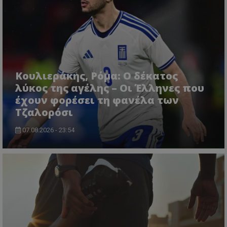
Κουλιεράκης, Ρόμα: Ο δέκατος
λύκος της αγέλης – Οι Έλληνες που
έχουν φορέσει τη φανέλα των
Τζαλορόσι
07.08.2026 - 23:54