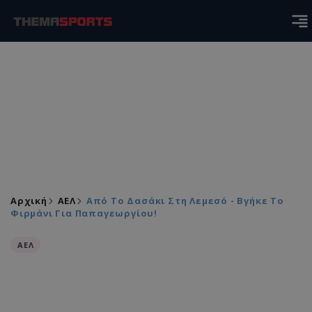
Αρχική
ΑΕΛ
Από Το Δασάκι Στη Λεμεσό - Βγήκε Το
Φιρμάνι Για Παπαγεωργίου!
ΑΕΛ