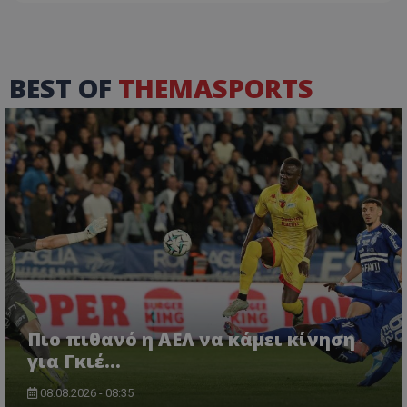
BEST OF
THEMASPORTS
Πιο πιθανό η ΑΕΛ να κάμει κίνηση
για Γκιέ…
08.08.2026 - 08:35