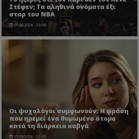
Στέφεν; Τα αληθινά ονόματα έξι
σταρ του NBA
07.08.2026 - 23:08
Οι ψυχολόγοι συμφωνούν: Η φράση
που ηρεμεί ένα θυμωμένο άτομο
κατά τη διάρκεια καβγά
07.08.2026 - 22:45