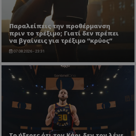
Παραλείπεις την προθέρμανση
πριν το τρέξιμο; Γιατί δεν πρέπει
να βγαίνεις για τρέξιμο “κρύος”
07.08.2026 - 23:31
Το ήξερες ότι τον Κάρι δεν τον λένε