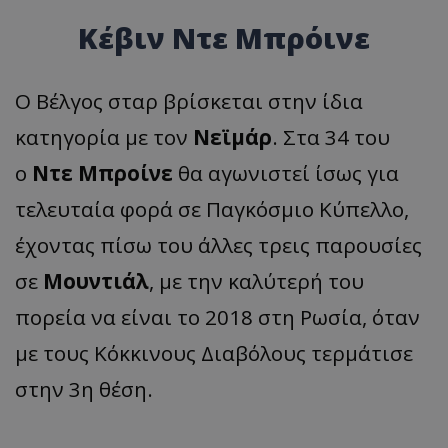
Κέβιν Ντε Μπρόινε
Ο Βέλγος σταρ βρίσκεται στην ίδια
κατηγορία με τον
Νεϊμάρ
. Στα 34 του
ο
Ντε Μπροίνε
θα αγωνιστεί ίσως για
τελευταία φορά σε Παγκόσμιο Κύπελλο,
έχοντας πίσω του άλλες τρεις παρουσίες
σε
Μουντιάλ
, με την καλύτερή του
πορεία να είναι το 2018 στη Ρωσία, όταν
με τους Κόκκινους Διαβόλους τερμάτισε
στην 3η θέση.