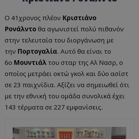
Ο 41χρονος πλέον
Κριστιάνο
Ρονάλντο
θα αγωνιστεί πολύ πιθανόν
στην τελευταία του διοργάνωση με
την
Πορτογαλία
. Αυτό θα είναι το
6ο
Μουντιάλ
του σταρ της Αλ Νασρ, ο
οποίος μετράει οκτώ γκολ και δύο ασίστ
σε 23 παιχνίδια. Αξίζει να σημειωθεί ότι
με την εθνική του ομάδα συνολικά έχει
143 τέρματα σε 227 εμφανίσεις.