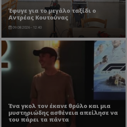
Έφυγε για το μεγάλο ταξίδι ο
Αντρέας Κουτούνας
09.08.2026 - 12:40
Ένα γκολ τον έκανε θρύλο και μια
μυστηριώδης ασθένεια απείλησε να
του πάρει τα πάντα