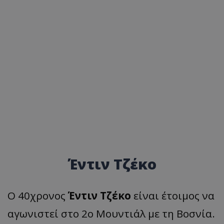
Έντιν Τζέκο
Ο 40χρονος
Έντιν Τζέκο
είναι έτοιμος να
αγωνιστεί στο 2ο Μουντιάλ με τη Βοσνία.