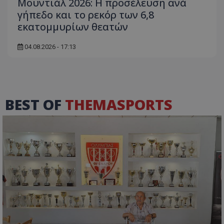
Μουντιάλ 2026: Η προσέλευση ανά
γήπεδο και το ρεκόρ των 6,8
εκατομμυρίων θεατών
04.08.2026 - 17:13
BEST OF
THEMASPORTS