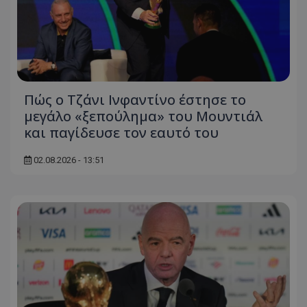
Πώς ο Τζάνι Ινφαντίνο έστησε το
μεγάλο «ξεπούλημα» του Μουντιάλ
και παγίδευσε τον εαυτό του
02.08.2026 - 13:51