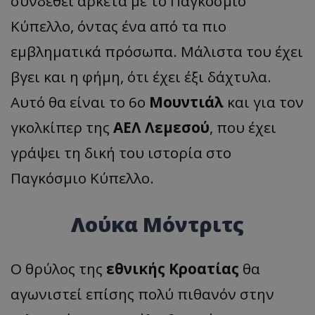
συνδεθεί αρκετά με το Παγκόσμιο
Κύπελλο, όντας ένα από τα πιο
εμβληματικά πρόσωπα. Μάλιστα του έχει
βγει και η φήμη, ότι έχει έξι δάχτυλα.
Αυτό θα είναι το 6ο
Μουντιάλ
και για τον
γκολκίπερ της
ΑΕΛ Λεμεσού
, που έχει
γράψει τη δική του ιστορία στο
Παγκόσμιο Κύπελλο.
Λούκα Μόντριτς
Ο θρύλος της
εθνικής Κροατίας
θα
αγωνιστεί επίσης πολύ πιθανόν στην