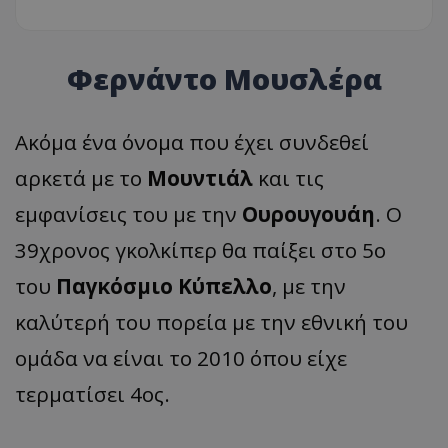
Φερνάντο Μουσλέρα
Ακόμα ένα όνομα που έχει συνδεθεί
αρκετά με το
Μουντιάλ
και τις
εμφανίσεις του με την
Ουρουγουάη
. Ο
39χρονος γκολκίπερ θα παίξει στο 5ο
του
Παγκόσμιο Κύπελλο
, με την
καλύτερή του πορεία με την εθνική του
ομάδα να είναι το 2010 όπου είχε
τερματίσει 4ος.