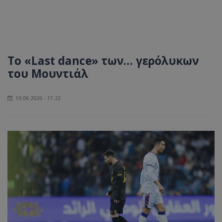
Το «Last dance» των… γερόλυκων
του Μουντιάλ
10.06.2026 - 11:22