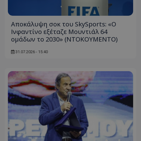
Αποκάλυψη σοκ του SkySports: «O
Ινφαντίνο εξέταζε Μουντιάλ 64
ομάδων το 2030» (ΝΤΟΚΟΥΜΕΝΤΟ)
31.07.2026 - 15:40