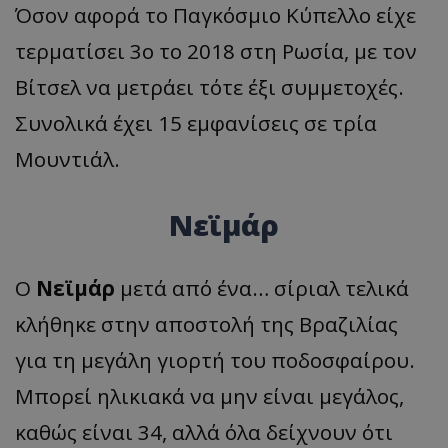
Όσον αφορά το Παγκόσμιο Κύπελλο είχε
τερματίσει 3ο το 2018 στη Ρωσία, με τον
Βίτσελ να μετράει τότε έξι συμμετοχές.
Συνολικά έχει 15 εμφανίσεις σε τρία
Μουντιάλ.
Νεϊμάρ
Ο
Νεϊμάρ
μετά από ένα… σίριαλ τελικά
κλήθηκε στην αποστολή της Βραζιλίας
για τη μεγάλη γιορτή του ποδοσφαίρου.
Μπορεί ηλικιακά να μην είναι μεγάλος,
καθώς είναι 34, αλλά όλα δείχνουν ότι