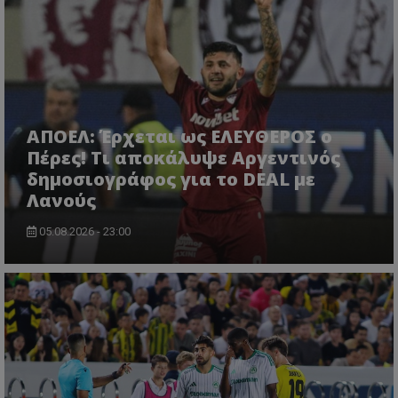
ΑΠΟΕΛ: Έρχεται ως ΕΛΕΥΘΕΡΟΣ ο
Πέρες! Τι αποκάλυψε Αργεντινός
δημοσιογράφος για το DEAL με
Λανούς
05.08.2026 - 23:00