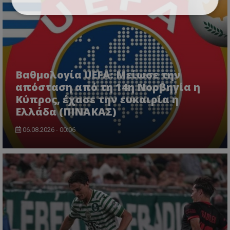
Βαθμολογία UEFA: Μείωσε την
απόσταση από τη 14η Νορβηγία η
Κύπρος, έχασε την ευκαιρία η
Ελλάδα (ΠΙΝΑΚΑΣ)
06.08.2026 - 00:06