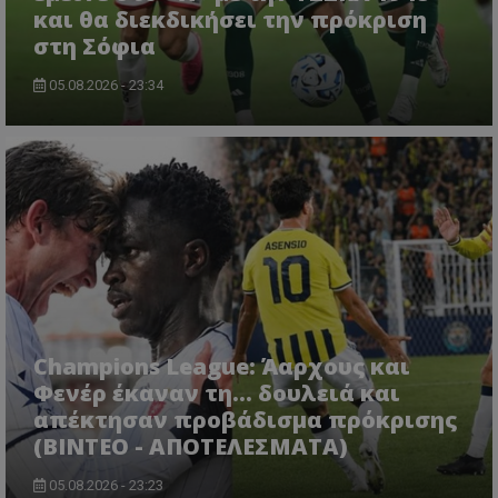
και θα διεκδικήσει την πρόκριση
στη Σόφια
05.08.2026 - 23:34
Champions League: Άαρχους και
Φενέρ έκαναν τη... δουλειά και
απέκτησαν προβάδισμα πρόκρισης
(ΒΙΝΤΕΟ - ΑΠΟΤΕΛΕΣΜΑΤΑ)
05.08.2026 - 23:23