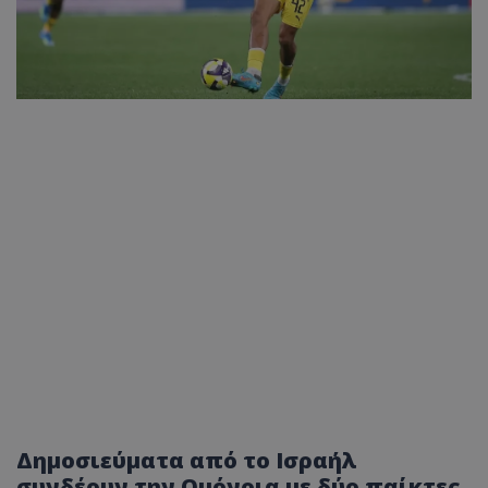
Δημοσιεύματα από το Ισραήλ
συνδέουν την Ομόνοια με δύο παίκτες