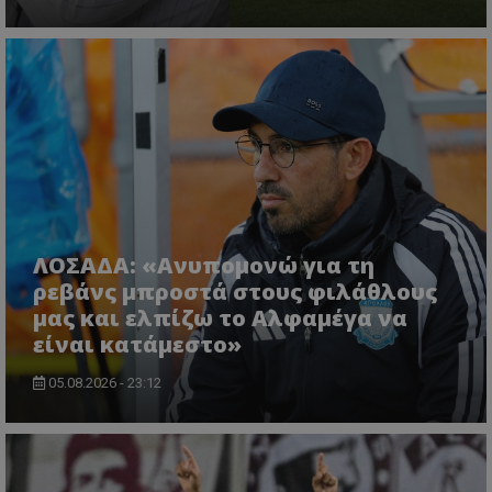
ΛΟΣΑΔΑ: «Ανυπομονώ για τη
ρεβάνς μπροστά στους φιλάθλους
μας και ελπίζω το Αλφαμέγα να
είναι κατάμεστο»
05.08.2026 - 23:12