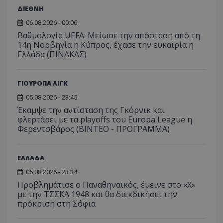
ΔΙΕΘΝΗ
06.08.2026 - 00:06
Βαθμολογία UEFA: Μείωσε την απόσταση από τη
14η Νορβηγία η Κύπρος, έχασε την ευκαιρία η
Ελλάδα (ΠΙΝΑΚΑΣ)
ΓΙΟΥΡΟΠΑ ΛΙΓΚ
05.08.2026 - 23:45
Έκαμψε την αντίσταση της Γκόρνικ και
φλερτάρει με τα playoffs του Europa League η
Φερεντσβάρος (ΒΙΝΤΕΟ - ΠΡΟΓΡΑΜΜΑ)
ΕΛΛΑΔΑ
05.08.2026 - 23:34
Προβλημάτισε ο Παναθηναϊκός, έμεινε στο «Χ»
με την ΤΣΣΚΑ 1948 και θα διεκδικήσει την
πρόκριση στη Σόφια