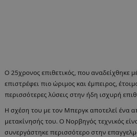
Ο 25χρονος επιθετικός, που αναδείχθηκε μ
επιστρέφει πιο ώριμος και έμπειρος, έτοιμ
περισσότερες λύσεις στην ήδη ισχυρή επι
Η σχέση του με τον Μπεργκ αποτελεί ένα α
μετακίνησής του. Ο Νορβηγός τεχνικός είν
συνεργάστηκε περισσότερο στην επαγγελμα