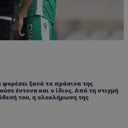
 φορέσει ξανά τα πράσινα της
ύσε έντονα και ο ίδιος. Από τη στιγμή
άθεσή του, η ολοκλήρωση της