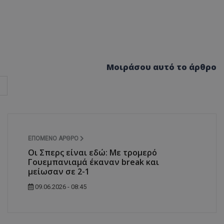
Μοιράσου αυτό το άρθρο
ΕΠΌΜΕΝΟ ΆΡΘΡΟ
Οι Σπερς είναι εδώ: Με τρομερό
Γουεμπανιαμά έκαναν break και
μείωσαν σε 2-1
09.06.2026 - 08:45