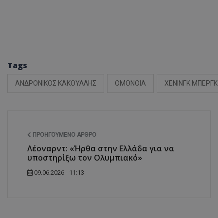
Tags
ΑΝΔΡΟΝΙΚΟΣ ΚΑΚΟΥΛΛΗΣ
ΟΜΟΝΟΙΑ
ΧΕΝΙΝΓΚ ΜΠΕΡΓΚ
ΠΡΟΗΓΟΎΜΕΝΟ ΆΡΘΡΟ
Λέοναρντ: «Ήρθα στην Ελλάδα για να
υποστηρίξω τον Ολυμπιακό»
09.06.2026 - 11:13