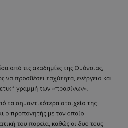
έσα από τις ακαδημίες της Ομόνοιας,
ος να προσθέσει ταχύτητα, ενέργεια και
θετική γραμμή των «πρασίνων».
πό τα σημαντικότερα στοιχεία της
αι ο προπονητής με τον οποίο
τική του πορεία, καθώς οι δυο τους