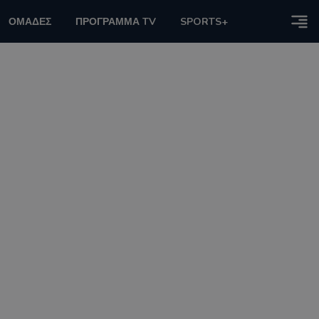
ΟΜΑΔΕΣ
ΠΡΟΓΡΑΜΜΑ TV
SPORTS+