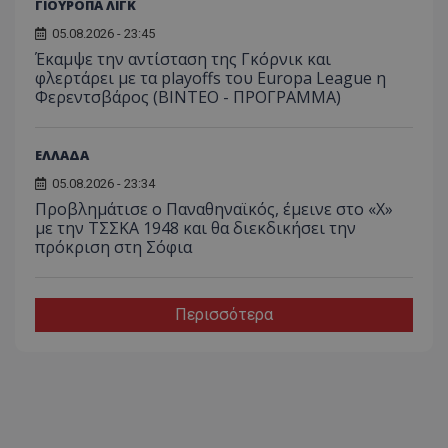
ΓΙΟΥΡΟΠΑ ΛΙΓΚ
05.08.2026 - 23:45
Έκαμψε την αντίσταση της Γκόρνικ και
φλερτάρει με τα playoffs του Europa League η
Φερεντσβάρος (ΒΙΝΤΕΟ - ΠΡΟΓΡΑΜΜΑ)
ΕΛΛΑΔΑ
05.08.2026 - 23:34
Προβλημάτισε ο Παναθηναϊκός, έμεινε στο «Χ»
με την ΤΣΣΚΑ 1948 και θα διεκδικήσει την
πρόκριση στη Σόφια
Περισσότερα