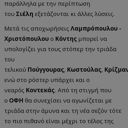
παράλληλα με την περίπτωση
του
Σιέλη
εξετάζονται κι άλλες λύσεις.
Μετά τις αποχωρήσεις
Λαμπρόπουλου -
Χριστόπουλου
ο
Κόντης
μπορεί να
υπολογίζει για τους στόπερ την τριάδα
του
τελικού
Πούγγουρας
,
Κωστούλας
,
Κρίζμα
ενώ στο ρόστερ υπάρχει και ο
νεαρός
Κοντεκάς
. Από τη στιγμή που
ο
ΟΦΗ
θα συνεχίσει να αγωνίζεται με
τριάδα στην άμυνα και τη νέα σεζόν τότε
το πιο πιθανό είναι μέχρι το τέλος της