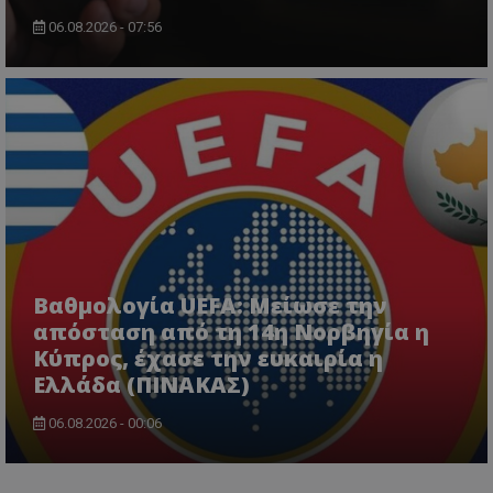
06.08.2026 - 07:56
Βαθμολογία UEFA: Μείωσε την
απόσταση από τη 14η Νορβηγία η
Κύπρος, έχασε την ευκαιρία η
Ελλάδα (ΠΙΝΑΚΑΣ)
06.08.2026 - 00:06