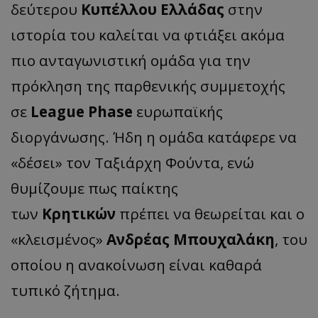
δεύτερου
Κυπέλλου Ελλάδας
στην
ιστορία του καλείται να φτιάξει ακόμα
πιο ανταγωνιστική ομάδα για την
πρόκληση της παρθενικής συμμετοχής
σε
League Phase
ευρωπαϊκής
διοργάνωσης. Ήδη η ομάδα κατάφερε να
«δέσει» τον Ταξιάρχη Φούντα, ενώ
θυμίζουμε πως παίκτης
των
Κρητικών
πρέπει να θεωρείται και ο
«κλεισμένος»
Ανδρέας Μπουχαλάκη
, του
οποίου η ανακοίνωση είναι καθαρά
τυπικό ζήτημα.