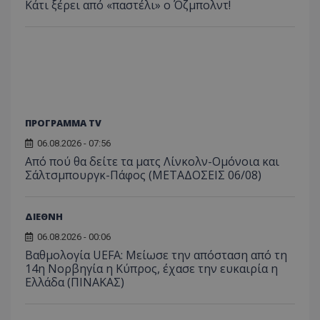
Κάτι ξέρει από «παστέλι» ο Όζμπολντ!
ΠΡΟΓΡΑΜΜΑ TV
06.08.2026 - 07:56
Από πού θα δείτε τα ματς Λίνκολν-Ομόνοια και
Σάλτσμπουργκ-Πάφος (ΜΕΤΑΔΟΣΕΙΣ 06/08)
ΔΙΕΘΝΗ
06.08.2026 - 00:06
Βαθμολογία UEFA: Μείωσε την απόσταση από τη
14η Νορβηγία η Κύπρος, έχασε την ευκαιρία η
Ελλάδα (ΠΙΝΑΚΑΣ)