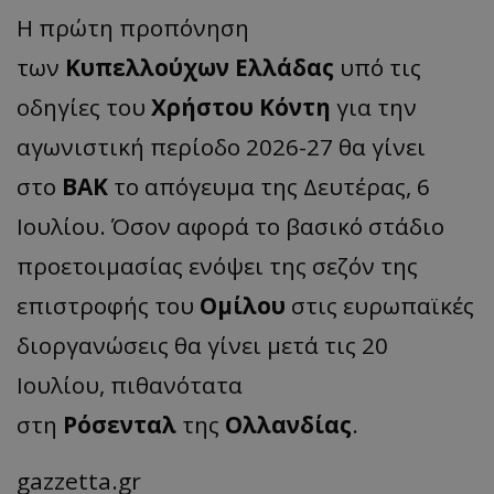
Η πρώτη προπόνηση
των
Κυπελλούχων
Ελλάδας
υπό τις
οδηγίες του
Χρήστου Κόντη
για την
αγωνιστική περίοδο 2026-27 θα γίνει
στο
ΒΑΚ
το απόγευμα της Δευτέρας, 6
Ιουλίου. Όσον αφορά το βασικό στάδιο
προετοιμασίας ενόψει της σεζόν της
επιστροφής του
Ομίλου
στις ευρωπαϊκές
διοργανώσεις θα γίνει μετά τις 20
Ιουλίου, πιθανότατα
στη
Ρόσενταλ
της
Ολλανδίας
.
gazzetta.gr