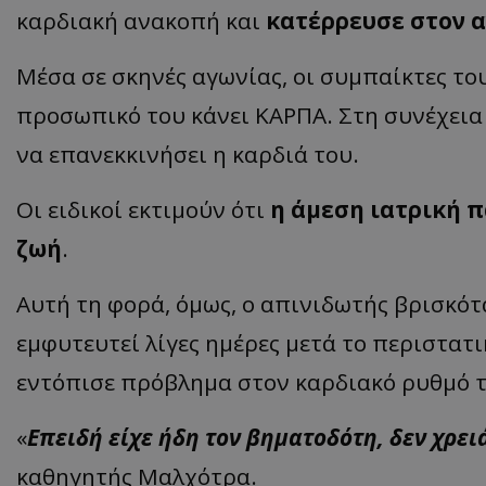
καρδιακή ανακοπή και
κατέρρευσε στον 
Μέσα σε σκηνές αγωνίας, οι συμπαίκτες το
προσωπικό του κάνει ΚΑΡΠΑ. Στη συνέχεια
να επανεκκινήσει η καρδιά του.
Οι ειδικοί εκτιμούν ότι
η άμεση ιατρική 
ζωή
.
Αυτή τη φορά, όμως, ο απινιδωτής βρισκότ
εμφυτευτεί λίγες ημέρες μετά το περιστατι
εντόπισε πρόβλημα στον καρδιακό ρυθμό τ
«
Επειδή είχε ήδη τον βηματοδότη, δεν χρει
καθηγητής Μαλχότρα.