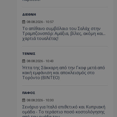
ΔΙΕΘΝΗ
08.08.2026 - 10:57
Το απίθανο συμβόλαιο του Σαλάχ στην
Τραμπζονσπόρ: Αμάξια, βίλες, ακόμη και...
χαρτιά τουαλέτας!
ΤΕΝΝΙΣ
08.08.2026 - 10:43
Ήττα της Σάκκαρη από την Γκοφ μετά από
κακή εμφάνιση και αποκλεισμός στο
Τορόντο (ΒΙΝΤΕΟ)
ΠΑΦΟΣ
08.08.2026 - 10:30
Σενάριο για Ιταλό επιθετικό και Κυπριακή
ομάδα - Το τεράστιο ποσό κοστολόγησης
από την ομάδα του