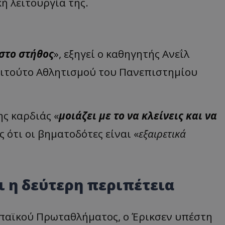
ή λειτουργία της.
 στο στήθος
», εξηγεί ο καθηγητής Ανεΐλ
τιτούτο Αθλητισμού του Πανεπιστημίου
ς καρδιάς «
μοιάζει με το να κλείνεις και να
ς ότι οι βηματοδότες είναι «
εξαιρετικά
ι η δεύτερη περιπέτεια
ωπαϊκού Πρωταθλήματος, ο Έρικσεν υπέστη