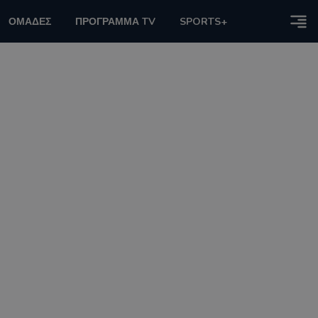
ΟΜΑΔΕΣ
ΠΡΟΓΡΑΜΜΑ TV
SPORTS+