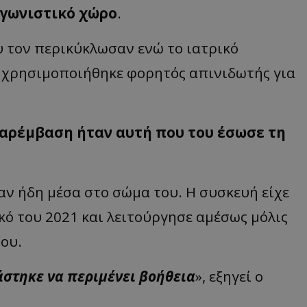
αγωνιστικό χώρο
.
υ τον περικύκλωσαν ενώ το ιατρικό
 χρησιμοποιήθηκε φορητός απινιδωτής για
παρέμβαση ήταν αυτή που του έσωσε τη
αν ήδη μέσα στο σώμα του. Η συσκευή είχε
κό του 2021 και λειτούργησε αμέσως μόλις
ου.
άστηκε να περιμένει βοήθεια
», εξηγεί ο