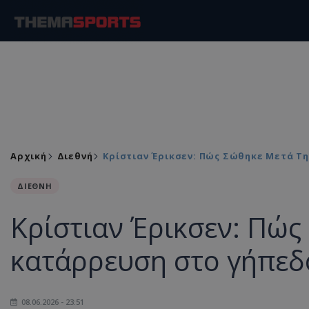
Αρχική
Διεθνή
Κρίστιαν Έρικσεν: Πώς Σώθηκε Μετά Τ
ΔΙΕΘΝΗ
Κρίστιαν Έρικσεν: Πώς
κατάρρευση στο γήπεδ
08.06.2026 - 23:51