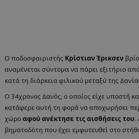
Ο ποδοσφαιριστής
Κρίστιαν Έρικσεν
βρίσ
αναμένεται σύντομα να πάρει εξιτήριο από
κατά τη διάρκεια φιλικού μεταξύ της Δανία
Ο 34χρονος Δανός, ο οποίος είχε υποστή κ
κατάφερε αυτή τη φορά να αποχωρήσει πε
χώρο
αφού ανέκτησε τις αισθήσεις του
.
βηματοδότη που έχει εμφυτευθεί στο στήθο