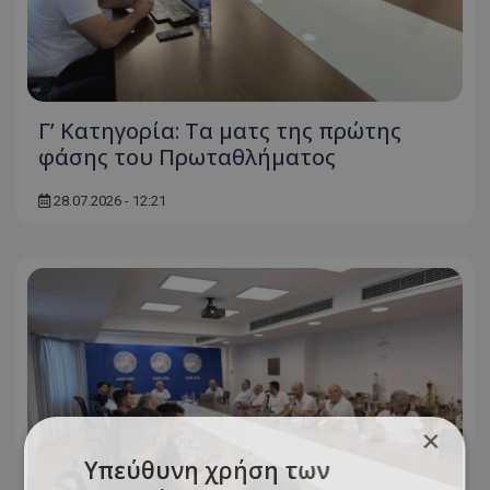
Γ’ Κατηγορία: Τα ματς της πρώτης
φάσης του Πρωταθλήματος
28.07.2026 - 12:21
×
Υπεύθυνη χρήση των