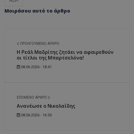
ΑΣΙΛ
Μοιράσου αυτό το άρθρο
ΠΡΟΗΓΟΎΜΕΝΟ ΆΡΘΡΟ
Η Ρεάλ Μαδρίτης ζητάει να αφαιρεθούν
οι τίτλοι της Μπαρτσελόνα!
08.06.2026 - 18:41
ΕΠΌΜΕΝΟ ΆΡΘΡΟ
Ανανέωσε ο Νικολαΐδης
08.06.2026 - 16:50