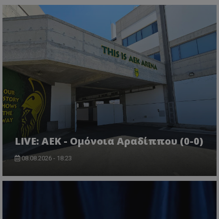
LIVE: ΑΕΚ - Ομόνοια Αραδίππου (0-0)
08.08.2026 - 18:23