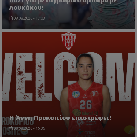
Πάει για μεταγραφικό «μπαμ» με
Λουκάκου!
08.08.2026 - 17:03
Η Άννη Προκοπίου επιστρέφει!
08.08.2026 - 16:36