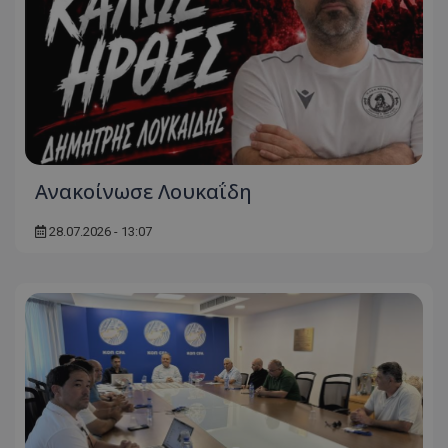
Ανακοίνωσε Λουκαΐδη
28.07.2026 - 13:07