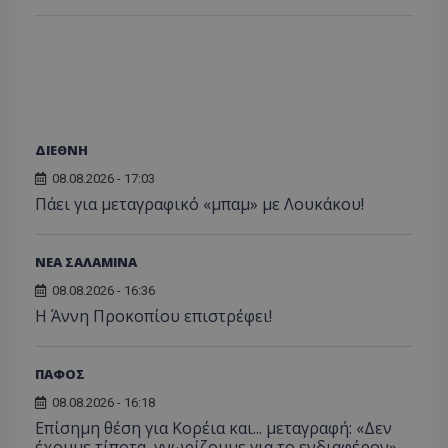
ΔΙΕΘΝΗ
08.08.2026 - 17:03
Πάει για μεταγραφικό «μπαμ» με Λουκάκου!
ΝΕΑ ΣΑΛΑΜΙΝΑ
08.08.2026 - 16:36
Η Άννη Προκοπίου επιστρέφει!
ΠΑΦΟΣ
08.08.2026 - 16:18
Επίσημη θέση για Κορέια και... μεταγραφή: «Δεν
έχουμε τίποτα, γνωρίζουμε για το ενδιαφέρον»