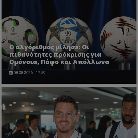
Ο αλγόριθμος μίλησε: Οι
πιθανότητες πρόκρισης για
Ομόνοια, Πάφο και Απόλλωνα
08.08.2026 - 17:59