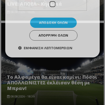
LIVE: ΑΠΟΕΛ - Κηφισιά
08.08.2026 - 19:05
ΑΠΟΔΟΧΉ ΌΛΩΝ
ΑΠΌΡΡΙΨΗ ΌΛΩΝ
ΕΜΦΆΝΙΣΗ ΛΕΠΤΟΜΕΡΕΙΏΝ
Το Αλφαμέγα θα είναι καμίνι: Πόσοι
ΑΠΟΛΛΩΝΙΣΤΕΣ έκλεισαν θέση με
Μπραν!
08.08.2026 - 18:39