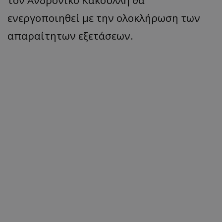
τον Ανδρόνικο Κακουλλή θα
ενεργοποιηθεί με την ολοκλήρωση των
απαραίτητων εξετάσεων.