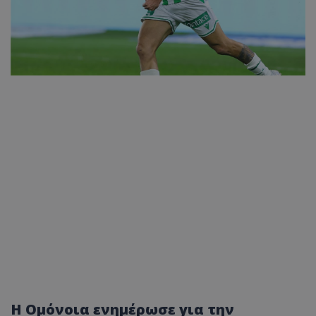
Η Ομόνοια ενημέρωσε για την