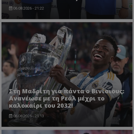
06.08.2026 - 21:22
Στη Μαδρίτη για πάντα ο Βινίσιους:
Ανανέωσε με τη Ρεάλ μέχρι το
καλοκαίρι του 2032!
06.08.2026 - 21:13