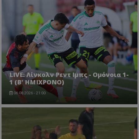
LIVE: Λίνκολν Ρεντ Ιμπς - Ομόνοια 1-
1 (Β' ΗΜΙΧΡΟΝΟ)
06.08.2026 - 21:00