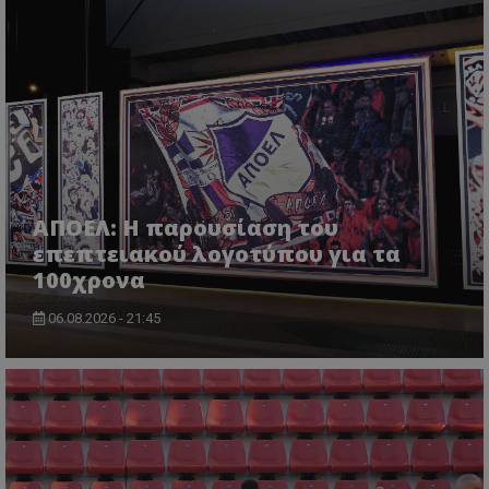
ΑΠΟΕΛ: Η παρουσίαση του
επεπτειακού λογοτύπου για τα
100χρονα
06.08.2026 - 21:45