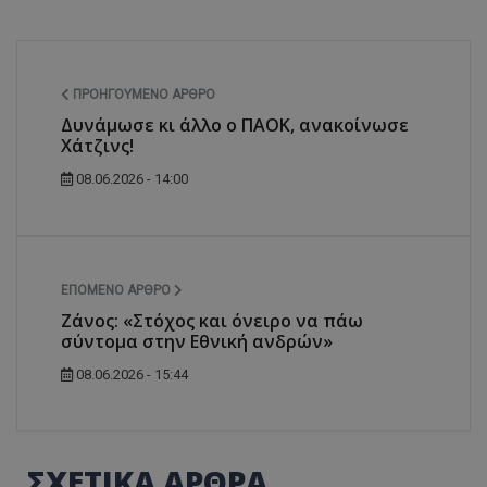
ΠΡΟΗΓΟΎΜΕΝΟ ΆΡΘΡΟ
Δυνάμωσε κι άλλο ο ΠΑΟΚ, ανακοίνωσε
Χάτζινς!
08.06.2026 - 14:00
ΕΠΌΜΕΝΟ ΆΡΘΡΟ
Ζάνος: «Στόχος και όνειρο να πάω
σύντομα στην Εθνική ανδρών»
08.06.2026 - 15:44
ΣΧΕΤΙΚΑ ΑΡΘΡΑ