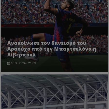
Ανακοίνωσε τον δανεισμό του
Αραούχο από την Μπαρτσελόνα η
Λίβερπουλ
10.08.2026 - 21:03