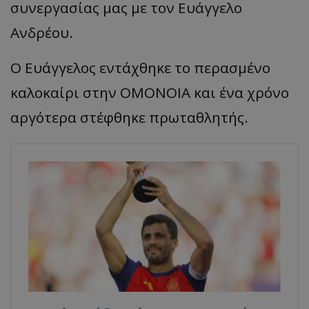
συνεργασίας μας με τον Ευάγγελο
Ανδρέου.
Ο Ευάγγελος εντάχθηκε το περασμένο
καλοκαίρι στην ΟΜΟΝΟΙΑ και ένα χρόνο
αργότερα στέφθηκε πρωταθλητής.