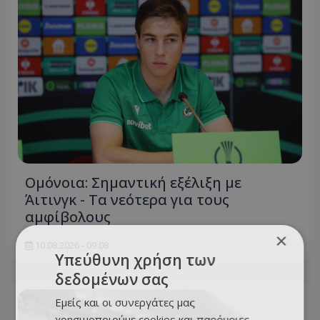
Ομόνοια: Σημαντική εξέλιξη με
Άιτινγκ - Τα νεότερα για τους
αμφίβολους
×
10.08.2026 - 09:08
Υπεύθυνη χρήση των
δεδομένων σας
Εμείς και οι συνεργάτες μας
χρησιμοποιούμε cookies και παρόμοιες