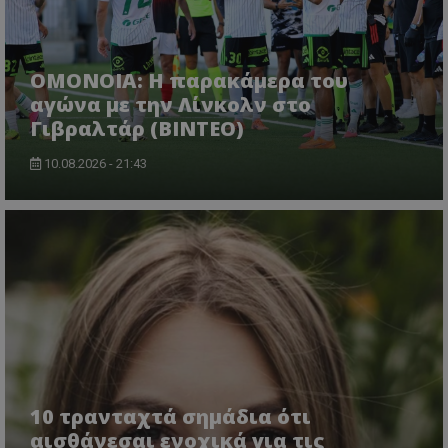
OMONOIA: Η παρακάμερα του
αγώνα με την Λίνκολν στο
Γιβραλτάρ (BINTEO)
10.08.2026 - 21:43
10 τρανταχτά σημάδια ότι
αισθάνεσαι ενοχικά για τις