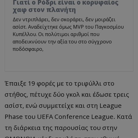
Γιατί ο Ρόδρι είναι ο κορυφαίος
χαφ στον πλανήτη
Δεν ντριπλάρει, δεν σκοράρει, δεν μοιράζει
ασίστ. Αναδείχτηκε όμως MVP του Παγκοσμίου
Κυπέλλου. Οι πολύτιμοι αριθμοί που
αποδεικνύουν την αξία του στο σύγχρονο
ποδόσφαιρο,
Έπαιξε 19 φορές με το τριφύλλι στο
στήθος, πέτυχε δύο γκολ και έδωσε τρεις
ασίστ, ενώ συμμετείχε και στη League
Phase του UEFA Conference League. Κατά
τη διάρκεια της παρουσίας του στην