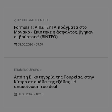
ΠΡΟΗΓΟΎΜΕΝΟ ΆΡΘΡΟ
Formula 1: ΑΠΙΣΤΕΥΤΑ πράγματα στο
Μονακό - Σκίστηκε η άσφαλτος, βγήκαν
οι βούρτσες! (ΒΙΝΤΕΟ)
08.06.2026 - 09:57
ΕΠΌΜΕΝΟ ΆΡΘΡΟ
Από τη Β' κατηγορία της Τουρκίας, στην
Κύπρο σε ομάδα της εξάδας - Η
ανακοίνωση του deal
08.06.2026 - 10:10