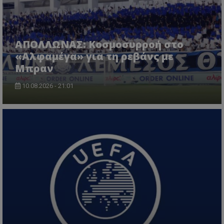
ΑΠΟΛΛΩΝΑΣ: Κοσμοσυρροή στο
«Αλφαμέγα» για τη ρεβάνς με
Μπραν
10.08.2026 - 21:01