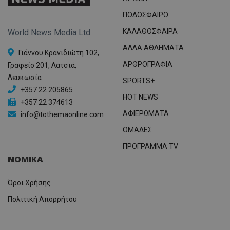
ΠΟΔΟΣΦΑΙΡΟ
ΚΑΛΑΘΟΣΦΑΙΡΑ
World News Media Ltd
ΑΛΛΑ ΑΘΛΗΜΑΤΑ
Γιάννου Κρανιδιώτη 102,
ΑΡΘΡΟΓΡΑΦΙΑ
Γραφείο 201, Λατσιά,
Λευκωσία
SPORTS+
+357 22 205865
HOT NEWS
+357 22 374613
ΑΦΙΕΡΩΜΑΤΑ
info@tothemaonline.com
ΟΜΑΔΕΣ
ΠΡΟΓΡΑΜΜΑ TV
ΝΟΜΙΚΑ
Όροι Χρήσης
Πολιτική Απορρήτου