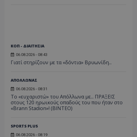
ΚΟΠ - ΔΙΑΙΤΗΣΙΑ
06.08.2026 - 08:43
Γιατί στηρίζουν με τα «δόντια» Βρυωνίδη...
ΑΠΟΛΛΩΝΑΣ
06.08.2026 - 08:31
Το «ευχαριστώ» του Απόλλωνα με... ΠΡΑΞΕΙΣ
στους 120 ηρωικούς οπαδούς του που ήταν στο
«Brann Stadion»! (ΒΙΝΤΕΟ)
SPORTS PLUS
06.08.2026 - 08:19