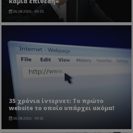
καμία επίθεση»
06.08.2026 - 09:55
35 χρόνια ίντερνετ: Το πρώτο
website το οποίο υπάρχει ακόμα!
06.08.2026 - 09:42