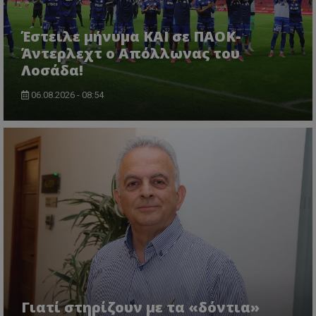
Έστειλε μήνυμα ΚΑΙ σε ΠΑΟΚ-
Άντερλεχτ ο Απόλλωνας του
Λοσάδα!
06.08.2026 - 08:54
Γιατί στηρίζουν με τα «δόντια»