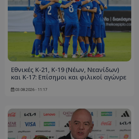
Εθνικές Κ-21, Κ-19 (Νέων, Νεανίδων)
και Κ-17: Eπίσημοι και φιλικοί αγώνρε
03.08.2026 - 11:17