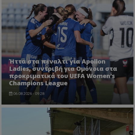
Ήττα στα πέναλτι για Apollon
Ladies, συντριβή για Ομόνοια στα
προκριματικά του UEFA Women’s
Champions League
06.08.2026 - 09:28