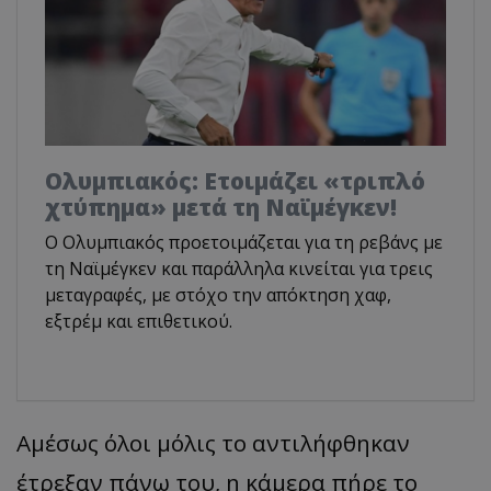
Ολυμπιακός: Ετοιμάζει «τριπλό
χτύπημα» μετά τη Ναϊμέγκεν!
Ο Ολυμπιακός προετοιμάζεται για τη ρεβάνς με
τη Ναϊμέγκεν και παράλληλα κινείται για τρεις
μεταγραφές, με στόχο την απόκτηση χαφ,
εξτρέμ και επιθετικού.
Αμέσως όλοι μόλις το αντιλήφθηκαν
έτρεξαν πάνω του, η κάμερα πήρε το