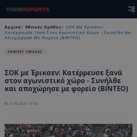
Αρχική
Εθνικές Ομάδες
ΣΟΚ Με Έρικσεν:
Κατέρρευσε Ξανά Στον Αγωνιστικό Χώρο - Συνήλθε Και
Αποχώρησε Με Φορείο (ΒΙΝΤΕΟ)
ΕΘΝΙΚΕΣ ΟΜΑΔΕΣ
ΣΟΚ με Έρικσεν: Κατέρρευσε ξανά
στον αγωνιστικό χώρο - Συνήλθε
και αποχώρησε με φορείο (ΒΙΝΤΕΟ)
07.06.2026 - 21:04