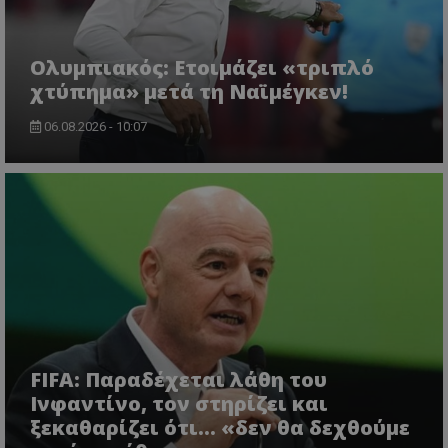
Ολυμπιακός: Ετοιμάζει «τριπλό
χτύπημα» μετά τη Ναϊμέγκεν!
06.08.2026 - 10:07
FIFA: Παραδέχεται λάθη του
Ινφαντίνο, τον στηρίζει και
ξεκαθαρίζει ότι... «δεν θα δεχθούμε