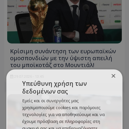
Κρίσιμη συνάντηση των ευρωπαϊκών
ομοσπονδιών με την ύψιστη απειλή
του μποϊκοτάζ στο Μουντιάλ!
×
29.07.2026 - 13:45
Υπεύθυνη χρήση των
δεδομένων σας
Εμείς και οι συνεργάτες μας
χρησιμοποιούμε cookies και παρόμοιες
τεχνολογίες για να αποθηκεύουμε και να
έχουμε πρόσβαση σε πληροφορίες στη
συσκευή σας και να επεξεργαζόμαστε