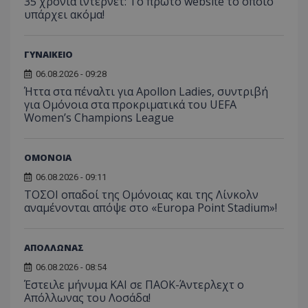
35 χρόνια ίντερνετ: Το πρώτο website το οποίο
υπάρχει ακόμα!
ΓΥΝΑΙΚΕΙΟ
06.08.2026 - 09:28
Ήττα στα πέναλτι για Apollon Ladies, συντριβή
για Ομόνοια στα προκριματικά του UEFA
Women’s Champions League
ΟΜΟΝΟΙΑ
06.08.2026 - 09:11
ΤΟΣΟΙ οπαδοί της Ομόνοιας και της Λίνκολν
αναμένονται απόψε στο «Europa Point Stadium»!
ΑΠΟΛΛΩΝΑΣ
06.08.2026 - 08:54
Έστειλε μήνυμα ΚΑΙ σε ΠΑΟΚ-Άντερλεχτ ο
Απόλλωνας του Λοσάδα!