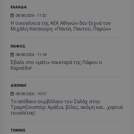
ΕΛΛΑΔΑ
08.08.2026 - 11:32
Η οικογένεια της ΑΕΚ Αθηνών δεν ξεχνά τον
Μιχάλη Κατσούρη: «Πάντα, Παντού, Παρών»
ΠΑΦΟΣ
08.08.2026 - 11:18
Έβαλε στο «μάτι» παικταρά της Πάφου ο
Καρσέδο!
ΔΙΕΘΝΗ
08.08.2026 - 10:57
Το απίθανο συμβόλαιο του Σαλάχ στην
Τραμπζονσπόρ: Αμάξια, βίλες, ακόμη και... χαρτιά
τουαλέτας!
ΤΕΝΝΙΣ