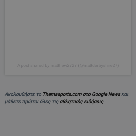
A post shared by matthew2727 (@mattderbyshire27)
Ακολουθήστε το
Themasports.com στο Google News
και
μάθετε πρώτοι όλες τις
αθλητικές ειδήσεις