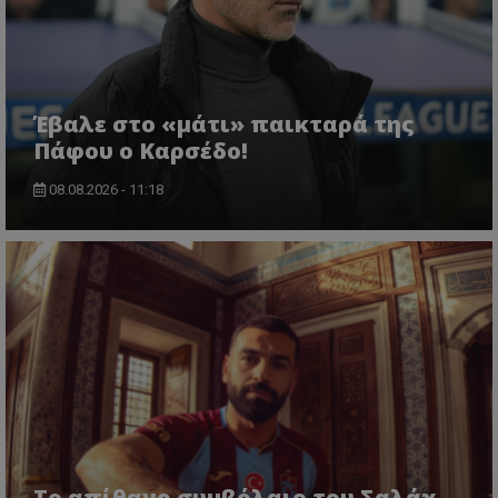
Έβαλε στο «μάτι» παικταρά της
Πάφου ο Καρσέδο!
08.08.2026 - 11:18
Το απίθανο συμβόλαιο του Σαλάχ