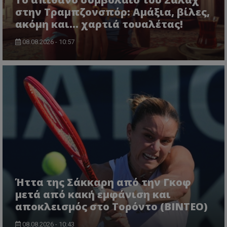
στην Τραμπζονσπόρ: Αμάξια, βίλες,
ακόμη και... χαρτιά τουαλέτας!
08.08.2026 - 10:57
Ήττα της Σάκκαρη από την Γκοφ
μετά από κακή εμφάνιση και
αποκλεισμός στο Τορόντο (ΒΙΝΤΕΟ)
08.08.2026 - 10:43