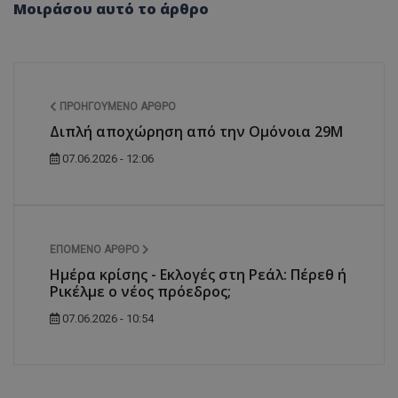
Μοιράσου αυτό το άρθρο
ΠΡΟΗΓΟΎΜΕΝΟ ΆΡΘΡΟ
Διπλή αποχώρηση από την Ομόνοια 29Μ
07.06.2026 - 12:06
ΕΠΌΜΕΝΟ ΆΡΘΡΟ
Ημέρα κρίσης - Εκλογές στη Ρεάλ: Πέρεθ ή
Ρικέλμε ο νέος πρόεδρος;
07.06.2026 - 10:54