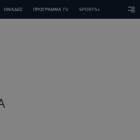
ΟΜΑΔΕΣ
ΠΡΟΓΡΑΜΜΑ TV
SPORTS+
Α