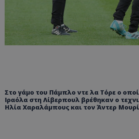
Στο γάμο του Πάμπλο ντε λα Τόρε ο οποί
Ιραόλα στη Λίβερπουλ βρέθηκαν ο τεχν
Ηλία Χαραλάμπους και τον Άντερ Μουρί