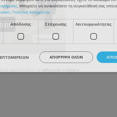
ιαφήμισης
. Μπορείτε να ανακαλέσετε τη συγκατάθεσή σας οποι
ookies
.
Πολιτική Απορρήτου
Απόδοσης
Στόχευσης
Λειτουργικότητας
ΛΕΠΤΟΜΕΡΕΙΏΝ
ΑΠΌΡΡΙΨΗ ΌΛΩΝ
ΑΠΟ
θετε πρώτοι όλες τις
αθλητικές ειδήσεις