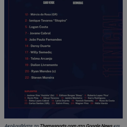
Ακολουθήστε το
Themasports.com στο Google News
και