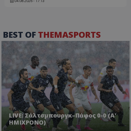
04.08.2026 - 17:13
BEST OF
THEMASPORTS
LIVE: Σάλτσμπουργκ–Πάφος 0-0 (Α'
ΗΜΙΧΡΟΝΟ)