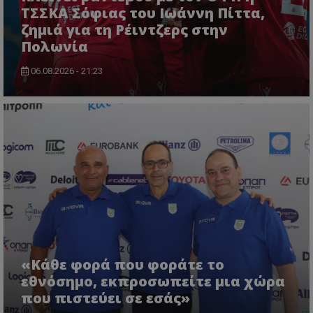
ΤΣΣΚΑ Σόφιας του Ιωάννη Πίττα,
ζημιά για τη Ρέιντζερς στην
Πολωνία
06.08.2026 - 21:23
«Κάθε φορά που φοράτε το
εθνόσημο, εκπροσωπείτε μια χώρα
που πιστεύει σε εσάς»