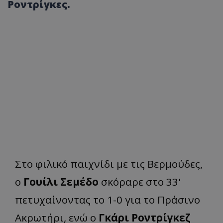
Ροντρίγκες.
Στο φιλικό παιχνίδι με τις Βερμούδες,
ο
Γουίλι Σεμέδο
σκόραρε στο 33'
πετυχαίνοντας το 1-0 για το Πράσινο
Ακρωτήρι, ενώ ο
Γκάρι Ροντρίγκεζ