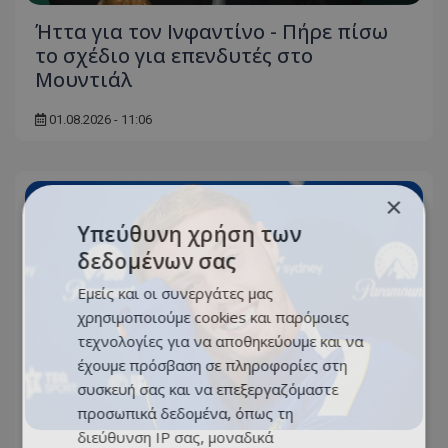
Ήττα για τον Ινφαντίνο - Πήρε πίσω
το σχέδιο για επενδυτές στο
Μουντιάλ
01.08.2026 - 11:06
×
Υπεύθυνη χρήση των
δεδομένων σας
Εμείς και οι συνεργάτες μας
χρησιμοποιούμε cookies και παρόμοιες
τεχνολογίες για να αποθηκεύουμε και να
έχουμε πρόσβαση σε πληροφορίες στη
συσκευή σας και να επεξεργαζόμαστε
προσωπικά δεδομένα, όπως τη
διεύθυνση IP σας, μοναδικά