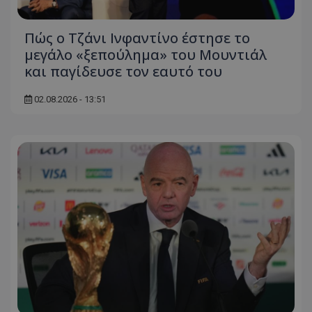
Πώς ο Τζάνι Ινφαντίνο έστησε το
μεγάλο «ξεπούλημα» του Μουντιάλ
και παγίδευσε τον εαυτό του
02.08.2026 - 13:51