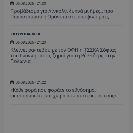
06.08.2026 - 21:33
Προβάδισμα για Λίνκολν, ξυπνά μνήμες... προ
Παπασταύρου η Ομόνοια στο αποψινό ματς
ΓΙΟΥΡΟΠΑ ΛΙΓΚ
06.08.2026 - 21:23
Κλείνει ραντεβού με τον ΟΦΗ η ΤΣΣΚΑ Σόφιας
του Ιωάννη Πίττα, ζημιά για τη Ρέιντζερς στην
Πολωνία
06.08.2026 - 21:22
«Κάθε φορά που φοράτε το εθνόσημο,
εκπροσωπείτε μια χώρα που πιστεύει σε εσάς»