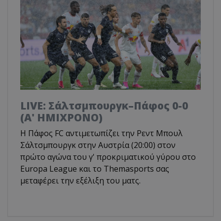
LIVE: Σάλτσμπουργκ–Πάφος 0-0
(Α' ΗΜΙΧΡΟΝΟ)
Η Πάφος FC αντιμετωπίζει την Ρεντ Μπουλ
Σάλτσμπουργκ στην Αυστρία (20:00) στον
πρώτο αγώνα του γ' προκριματικού γύρου στο
Europa League και το Τhemasports σας
μεταφέρει την εξέλιξη του ματς.