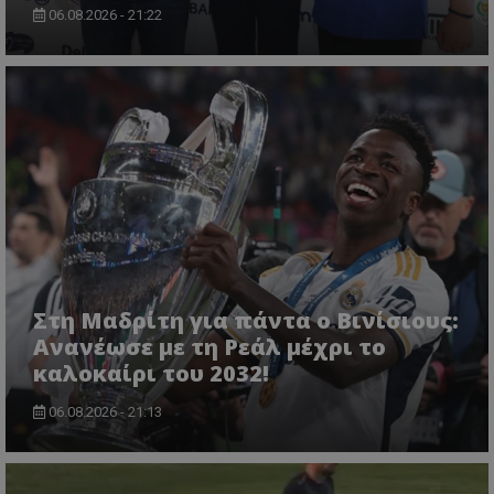
06.08.2026 - 21:22
Στη Μαδρίτη για πάντα ο Βινίσιους:
Ανανέωσε με τη Ρεάλ μέχρι το
καλοκαίρι του 2032!
06.08.2026 - 21:13