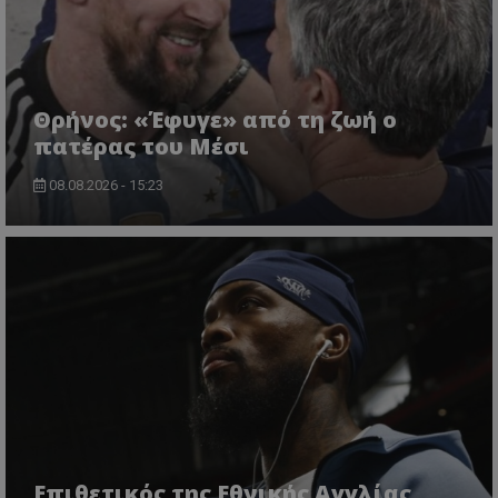
Θρήνος: «Έφυγε» από τη ζωή ο
πατέρας του Μέσι
08.08.2026 - 15:23
Επιθετικός της Εθνικής Αγγλίας