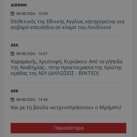
ΔΙΕΘΝΗ
08.08.2026 - 15:09
Επιθετικός της Εθνικής Αγγλίας κατηγορείται για
σοβαρό επεισόδιο σε κλαμπ του Λονδίνου!
ΑΕΛ
08.08.2026 - 14:57
Καραμανής, Χριστοφή, Κυριάκου: Από τα γήπεδα
της Ακαδημίας... στην προετοιμασία της πρώτης
ομάδας της ΑΕΛ (ΔΗΛΩΣΕΙΣ - ΒΙΝΤΕΟ)
ΑEK
08.08.2026 - 14:44
Και με τη βούλα «κιτρινοπράσινος» ο Μράμπτι!
Περισσότερα