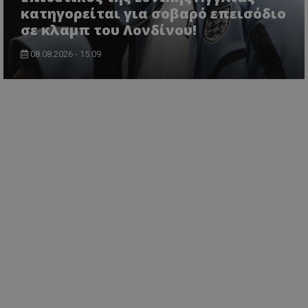
κατηγορείται για σοβαρό επεισόδιο
σε κλαμπ του Λονδίνου!
08.08.2026 - 15:09