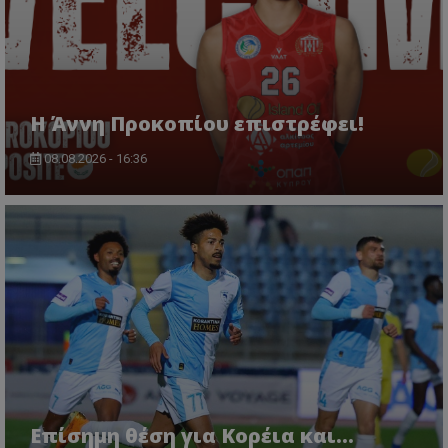
Η Άννη Προκοπίου επιστρέφει!
08.08.2026 - 16:36
Επίσημη θέση για Κορέια και...