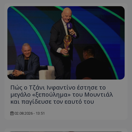
Πώς ο Τζάνι Ινφαντίνο έστησε το
μεγάλο «ξεπούλημα» του Μουντιάλ
και παγίδευσε τον εαυτό του
02.08.2026 - 13:51