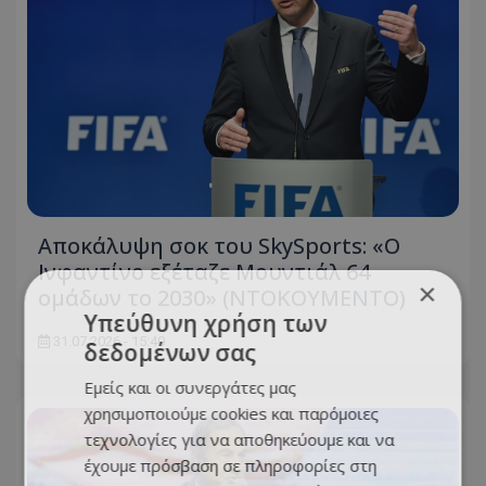
Αποκάλυψη σοκ του SkySports: «O
Ινφαντίνο εξέταζε Μουντιάλ 64
×
ομάδων το 2030» (ΝΤΟΚΟΥΜΕΝΤΟ)
Υπεύθυνη χρήση των
31.07.2026 - 15:40
δεδομένων σας
Εμείς και οι συνεργάτες μας
χρησιμοποιούμε cookies και παρόμοιες
τεχνολογίες για να αποθηκεύουμε και να
έχουμε πρόσβαση σε πληροφορίες στη