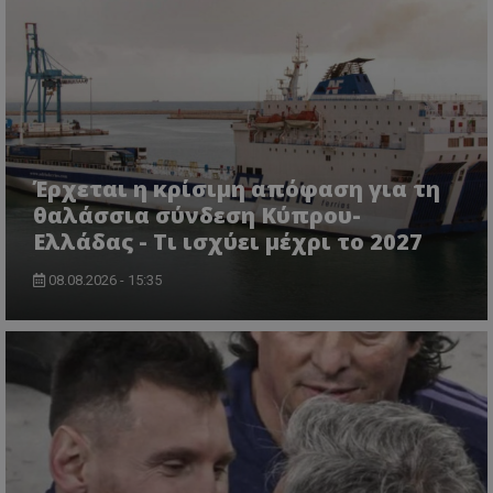
Έρχεται η κρίσιμη απόφαση για τη
θαλάσσια σύνδεση Κύπρου-
Ελλάδας - Τι ισχύει μέχρι το 2027
08.08.2026 - 15:35