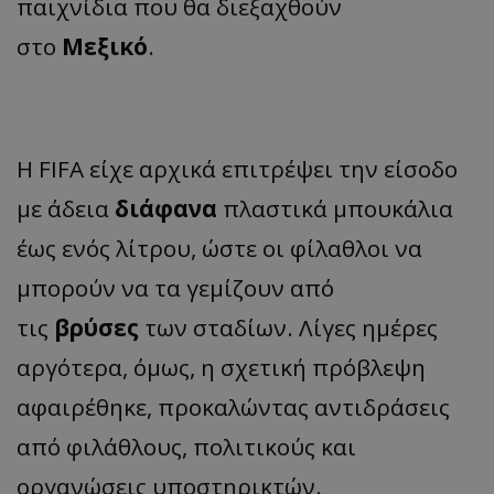
παιχνίδια που θα διεξαχθούν
στο
Μεξικό
.
Η FIFA είχε αρχικά επιτρέψει την είσοδο
με άδεια
διάφανα
πλαστικά μπουκάλια
έως ενός λίτρου, ώστε οι φίλαθλοι να
μπορούν να τα γεμίζουν από
τις
βρύσες
των σταδίων. Λίγες ημέρες
αργότερα, όμως, η σχετική πρόβλεψη
αφαιρέθηκε, προκαλώντας αντιδράσεις
από φιλάθλους, πολιτικούς και
οργανώσεις υποστηρικτών.