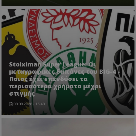
Stoiximan Super League: Οι
μεταγραφικές δαπάνες του BIG-4 -
Ποιος έχει επενδύσει τα
περισσότερα χρήματα μέχρι
στιγμής
08.08.2026 - 15:48