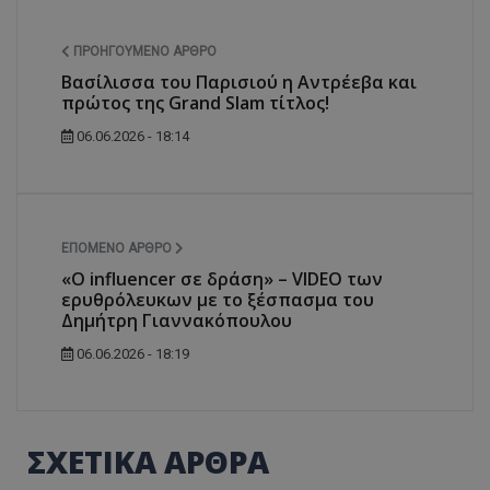
ΠΡΟΗΓΟΎΜΕΝΟ ΆΡΘΡΟ
Βασίλισσα του Παρισιού η Αντρέεβα και
πρώτος της Grand Slam τίτλος!
06.06.2026 - 18:14
ΕΠΌΜΕΝΟ ΆΡΘΡΟ
«Ο influencer σε δράση» – VIDEO των
ερυθρόλευκων με το ξέσπασμα του
Δημήτρη Γιαννακόπουλου
06.06.2026 - 18:19
ΣΧΕΤΙΚΑ ΑΡΘΡΑ