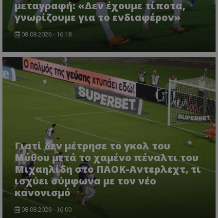
μεταγραφή: «Δεν έχουμε τίποτα,
γνωρίζουμε για το ενδιαφέρον»
08.08.2026 - 16:18
Γιατί δεν μέτρησε το γκολ του
Μύθου μετά το χαμένο πέναλτι του
Μιχαηλίδη στο ΠΑΟΚ-Αντερλεχτ, τι
ισχύει σύμφωνα με τον νέο
κανονισμό
08.08.2026 - 16:00