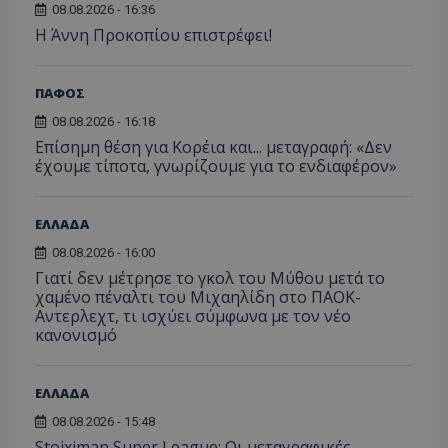
08.08.2026 - 16:36
Η Άννη Προκοπίου επιστρέφει!
ΠΑΦΟΣ
08.08.2026 - 16:18
Επίσημη θέση για Κορέια και... μεταγραφή: «Δεν
έχουμε τίποτα, γνωρίζουμε για το ενδιαφέρον»
ΕΛΛΑΔΑ
08.08.2026 - 16:00
Γιατί δεν μέτρησε το γκολ του Μύθου μετά το
χαμένο πέναλτι του Μιχαηλίδη στο ΠΑΟΚ-
Αντερλεχτ, τι ισχύει σύμφωνα με τον νέο
κανονισμό
ΕΛΛΑΔΑ
08.08.2026 - 15:48
Stoiximan Super League: Οι μεταγραφικές