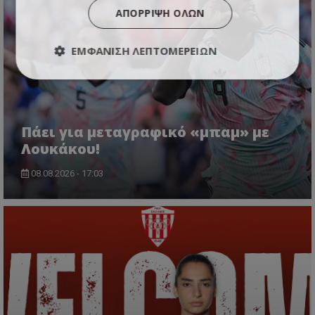
ΑΠΌΡΡΙΨΗ ΌΛΩΝ
ΕΜΦΆΝΙΣΗ ΛΕΠΤΟΜΕΡΕΙΏΝ
Πάει για μεταγραφικό «μπαμ» με
Λουκάκου!
08.08.2026 - 17:03