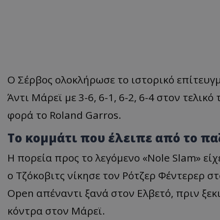
Ο Σέρβος ολοκλήρωσε το ιστορικό επίτευγμ
Άντι Μάρεϊ με 3-6, 6-1, 6-2, 6-4 στον τελι
φορά το Roland Garros.
Το κομμάτι που έλειπε από το πα
Η πορεία προς το λεγόμενο «Nole Slam» είχ
ο Τζόκοβιτς νίκησε τον Ρότζερ Φέντερερ σ
Open απέναντι ξανά στον Ελβετό, πριν ξεκι
κόντρα στον Μάρεϊ.