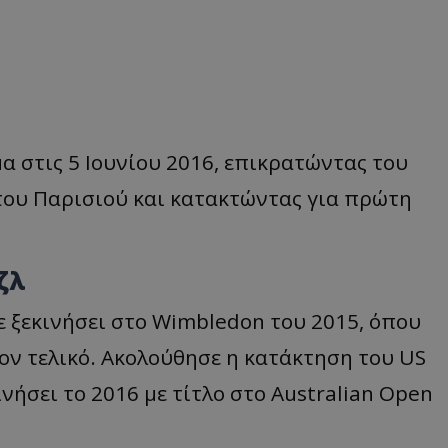
α στις 5 Ιουνίου 2016, επικρατώντας του
κό του Παρισιού και κατακτώντας για πρώτη
ζλ
ε ξεκινήσει στο Wimbledon του 2015, όπου
τον τελικό. Ακολούθησε η κατάκτηση του US
νήσει το 2016 με τίτλο στο Australian Open