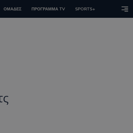
ΟΜΑΔΕΣ
ΠΡΟΓΡΑΜΜΑ TV
SPORTS+
τς