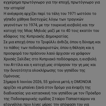
εγχείρημα πρωτόγνωρο για την εποχή, πρωτόγνωρο για
την ιστορία!
Η ανέγερση αρχίζει περί τα τέλη του 1971 ωστόσο το
γήπεδο χάθηκε δυστυχώς λόγω των τραγικών
γεγονότων το 1974, με την τουρκική εισβολή και την
κατοχή της Μιας Μηλιάς μαζί με το 40 τοις εκατόν του
εδάφους της Κυπριακής Δημοκρατίας.
Σε μια εποχή όπου το Τριφύλλι άνθιζε, όπου η δύναμη και
το πάθος των ποδοσφαιριστών, όπου η θέληση και η
προσφορά του πράσινου λαού άρχισαν να γράφουν
Χρυσές Σελίδες στο Κυπριακό ποδόσφαιρο, η εισβολή
του Αττίλα και η κατοχή μας στέρησαν την γη μας και
την δυνατότητα ολοκλήρωσης του γηπέδου της
Ομόνοιας.
Σήμερα 6 Ιουνίου 2026, 55 χρόνια μετά, η ΟΜΟΝΟΙΑ
αρχίζει να μπαίνει ξανά στον δρόμο για έναρξη της
διαδικασίας για κατασκευή του γηπέδου με τον Πρόεδρο
της Ποδοσφαιρικής ομάδας Σταύρο Παπασταύρου να
εξαγγέλλει πριν λίγες μέρες την απόφαση του για