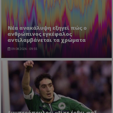
Νέα ανακάλυψη εξηγεί πώς ο
ανθρώπινος εγκέφαλος
αντιλαμβάνεται τα χρώματα
09.08.2026 - 09:55
Λυμπερόπουλος: «Είχε έρθει φαξ