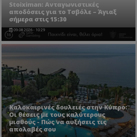
Stoiximan: Ανταγωνιστικές
αποδόσεις για το Τσβόλε – Άγιαξ
σήμερα στις 15:30
09.08.2026 - 10:29
Καλοκαιρινές δουλειές στην Κύπρο:
Οι θέσεις με τους καλύτερους
μισθούς - Πώς να αυξήσεις τις
απολαβές σου