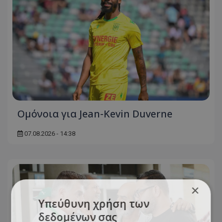
Ομόνοια για Jean-Kevin Duverne
07.08.2026 - 14:38
×
Υπεύθυνη χρήση των
δεδομένων σας