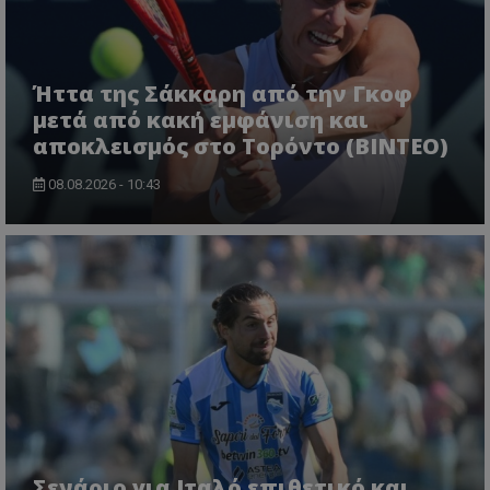
Ήττα της Σάκκαρη από την Γκοφ
μετά από κακή εμφάνιση και
αποκλεισμός στο Τορόντο (ΒΙΝΤΕΟ)
08.08.2026 - 10:43
Σενάριο για Ιταλό επιθετικό και