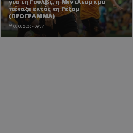
για τη Γουλβς, η Μίντλεσμπρο
πέταξε εκτός τη Ρέξαμ
(ΠΡΟΓΡΑΜΜΑ)
08.08.2026 - 09:37