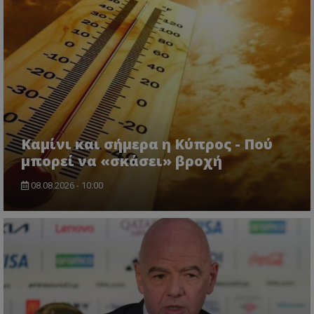
Καμίνι και σήμερα η Κύπρος - Πού
μπορεί να «σκάσει» βροχή
08.08.2026 - 10:00