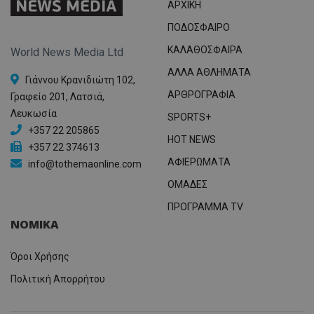
ΑΡΧΙΚΗ
ΠΟΔΟΣΦΑΙΡΟ
ΚΑΛΑΘΟΣΦΑΙΡΑ
World News Media Ltd
ΑΛΛΑ ΑΘΛΗΜΑΤΑ
Γιάννου Κρανιδιώτη 102,
ΑΡΘΡΟΓΡΑΦΙΑ
Γραφείο 201, Λατσιά,
Λευκωσία
SPORTS+
+357 22 205865
HOT NEWS
+357 22 374613
ΑΦΙΕΡΩΜΑΤΑ
info@tothemaonline.com
ΟΜΑΔΕΣ
ΠΡΟΓΡΑΜΜΑ TV
ΝΟΜΙΚΑ
Όροι Χρήσης
Πολιτική Απορρήτου