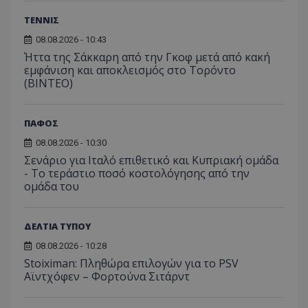
ΤΕΝΝΙΣ
08.08.2026 - 10:43
Ήττα της Σάκκαρη από την Γκοφ μετά από κακή
εμφάνιση και αποκλεισμός στο Τορόντο
(ΒΙΝΤΕΟ)
ΠΑΦΟΣ
08.08.2026 - 10:30
Σενάριο για Ιταλό επιθετικό και Κυπριακή ομάδα
- Το τεράστιο ποσό κοστολόγησης από την
ομάδα του
ΔΕΛΤΙΑ ΤΥΠΟΥ
08.08.2026 - 10:28
Stoiximan: Πληθώρα επιλογών για το PSV
Αϊντχόφεν – Φορτούνα Σιτάρντ