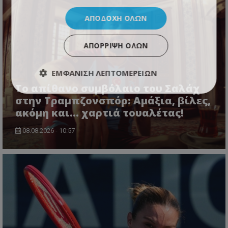
ΑΠΟΔΟΧΉ ΌΛΩΝ
ΑΠΌΡΡΙΨΗ ΌΛΩΝ
ΕΜΦΆΝΙΣΗ ΛΕΠΤΟΜΕΡΕΙΏΝ
Το απίθανο συμβόλαιο του Σαλάχ
στην Τραμπζονσπόρ: Αμάξια, βίλες,
ακόμη και... χαρτιά τουαλέτας!
08.08.2026 - 10:57