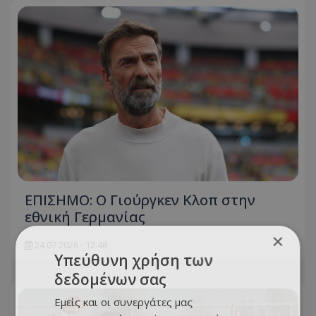
ΕΠΙΣΗΜΟ: Ο Γιούργκεν Κλοπ στην
εθνική Γερμανίας
×
24.07.2026 - 12:48
Υπεύθυνη χρήση των
δεδομένων σας
Εμείς και οι συνεργάτες μας