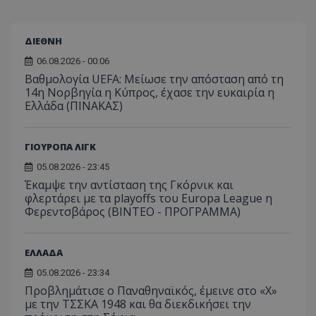
ΔΙΕΘΝΗ
06.08.2026 - 00:06
Βαθμολογία UEFA: Μείωσε την απόσταση από τη
14η Νορβηγία η Κύπρος, έχασε την ευκαιρία η
Ελλάδα (ΠΙΝΑΚΑΣ)
ΓΙΟΥΡΟΠΑ ΛΙΓΚ
05.08.2026 - 23:45
Έκαμψε την αντίσταση της Γκόρνικ και
φλερτάρει με τα playoffs του Europa League η
Φερεντσβάρος (ΒΙΝΤΕΟ - ΠΡΟΓΡΑΜΜΑ)
ΕΛΛΑΔΑ
05.08.2026 - 23:34
Προβλημάτισε ο Παναθηναϊκός, έμεινε στο «Χ»
με την ΤΣΣΚΑ 1948 και θα διεκδικήσει την