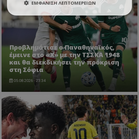
ΕΜΦΆΝΙΣΗ ΛΕΠΤΟΜΕΡΕΙΏΝ
Προβλημάτισε ο Παναθηναϊκός,
έμεινε στο «Χ» με την ΤΣΣΚΑ 1948
και θα διεκδικήσει την πρόκριση
στη Σόφια
05.08.2026 - 23:34