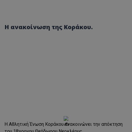
H ανακοίνωση της Κοράκου.
Η Αθλητική Ένωση Κοράκου ανακοινώνει την απόκτηση
του 18χρονου Θεόδωρου Νεοκλέους.