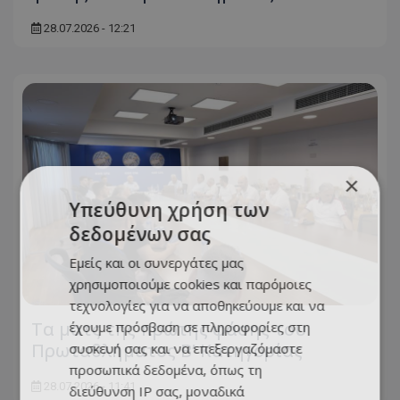
28.07.2026 - 12:21
×
Υπεύθυνη χρήση των
δεδομένων σας
Εμείς και οι συνεργάτες μας
χρησιμοποιούμε cookies και παρόμοιες
τεχνολογίες για να αποθηκεύουμε και να
Τα ματς της πρώτης φάσης του
έχουμε πρόσβαση σε πληροφορίες στη
Πρωταθλήματος Β’ Κατηγορίας
συσκευή σας και να επεξεργαζόμαστε
προσωπικά δεδομένα, όπως τη
28.07.2026 - 11:41
διεύθυνση IP σας, μοναδικά