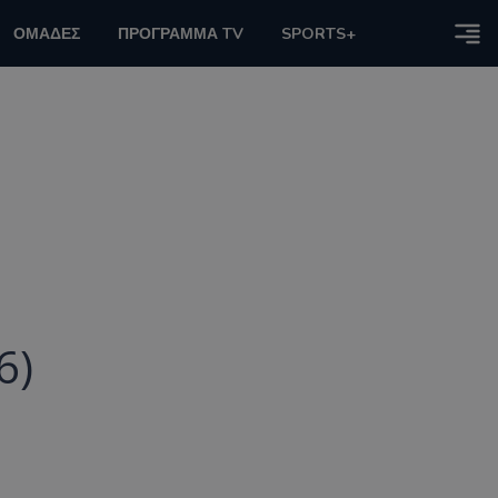
ΟΜΑΔΕΣ
ΠΡΟΓΡΑΜΜΑ TV
SPORTS+
6)