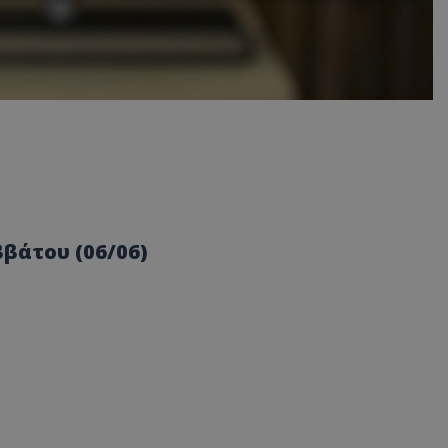
βάτου (06/06)