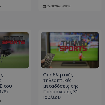
6
05.08.2026 - 08:12
ές
Οι αθλητικές
ς
τηλεοπτικές
Σ του
μεταδόσεις της
1/8)
Παρασκευής 31
Ιουλίου
0