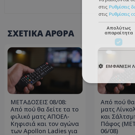
στις
Ρυθμίσεις δ
στις
Ρυθμίσεις c
Απολύτως
ΣΧΕΤΙΚΑ ΑΡΘΡΑ
απαραίτητα
ΕΜΦΆΝΙΣΗ 
ΜΕΤΑΔΟΣΕΙΣ 08/08:
Από πού θα
Από πού θα δείτε τα το
ματς Λίνκο
φιλικό ματς ΑΠΟΕΛ-
και Σάλτσμ
Κηφισιά και τον αγώνα
Πάφος (ΜΕ
των Apollon Ladies για
06/08)