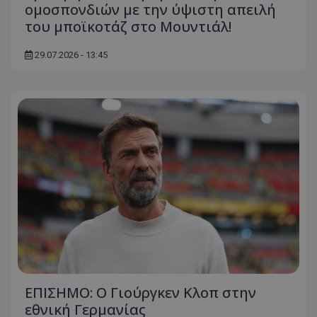
ομοσπονδιών με την ύψιστη απειλή
του μποϊκοτάζ στο Μουντιάλ!
29.07.2026 - 13:45
ΕΠΙΣΗΜΟ: Ο Γιούργκεν Κλοπ στην
εθνική Γερμανίας