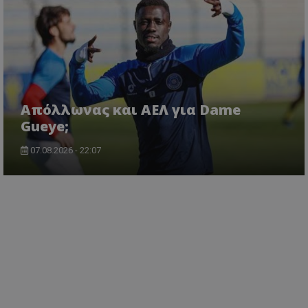
Απόλλωνας και ΑΕΛ για Dame
Gueye;
07.08.2026 - 22:07