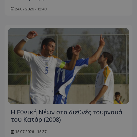
24.07.2026 - 12:48
Η Εθνική Νέων στο διεθνές τουρνουά
του Κατάρ (2008)
15.07.2026 - 15:27