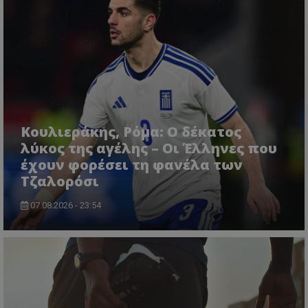
Κουλιεράκης, Ρόμα: Ο δέκατος
λύκος της αγέλης – Οι Έλληνες που
έχουν φορέσει τη φανέλα των
Τζαλορόσι
07.08.2026 - 23:54