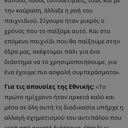
κάποιες λάθος τοποθετήσεις, ίσως και με
την κούραση, άλλαξε η ροή του
παιχνιδιού. Σίγουρα ήταν μικρός ο
χρόνος που το παίξαμε αυτό. Και στο
επόμενο παιχνίδι που θα παίξουμε στην
έδρα μας, σκέφτομαι πάλι για ένα
διάστημα να το χρησιμοποιήσουμε, για
ένα έχουμε πιο ασφαλή συμπεράσματα».
Για τις απουσίες της Εθνικής:
«Το
πρώτο ημίχρονο ήταν αρκετά καλό και
μέσα σε όλη αυτή τη διαδικασία υπήρχε η
αλλαγή σχηματισμού του αντιπάλου που
μετά από αρκετό διάστημα, έπαιξε κι