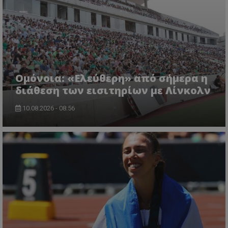
Ομόνοια: «Ελεύθερη» από σήμερα η
διάθεση των εισιτηρίων με Λίνκολν
10.08.2026 - 08:56