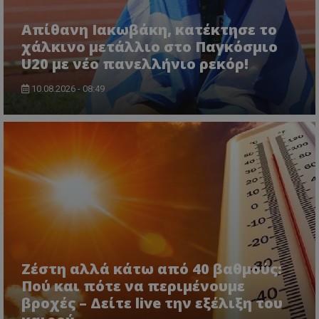
Απίθανη Ιακωβάκη, κατέκτησε το
χάλκινο μετάλλιο στο Παγκόσμιο
U20 με νέο πανελλήνιο ρεκόρ!
10.08.2026 - 08:49
Ζέστη αλλά κάτω από 40 βαθμούς:
Πού και πότε να περιμένουμε
βροχές – Δείτε live την εξέλιξη του