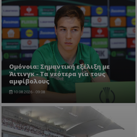
Ομόνοια: Σημαντική εξέλιξη με
Άιτινγκ - Τα νεότερα για τους
αμφίβολους
10.08.2026 - 09:08