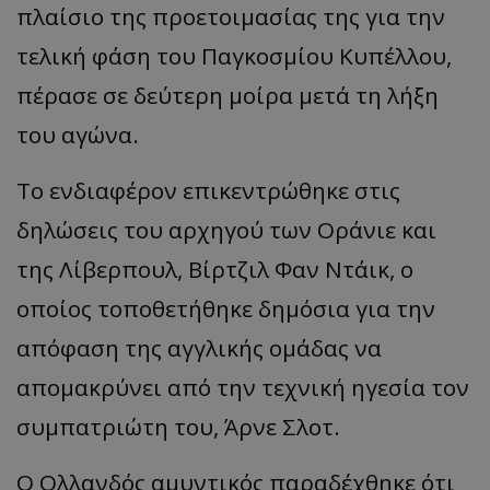
πλαίσιο της προετοιμασίας της για την
τελική φάση του Παγκοσμίου Κυπέλλου,
πέρασε σε δεύτερη μοίρα μετά τη λήξη
του αγώνα.
Το ενδιαφέρον επικεντρώθηκε στις
δηλώσεις του αρχηγού των Οράνιε και
της Λίβερπουλ, Βίρτζιλ Φαν Ντάικ, ο
οποίος τοποθετήθηκε δημόσια για την
απόφαση της αγγλικής ομάδας να
απομακρύνει από την τεχνική ηγεσία τον
συμπατριώτη του, Άρνε Σλοτ.
Ο Ολλανδός αμυντικός παραδέχθηκε ότι