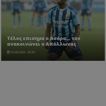
Tέλος επισημα ο Ασόρο... τον
ανακοινώνει ο Απόλλωνας
10.08.2026 - 06:39