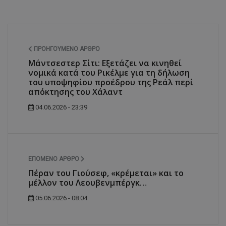
ΠΡΟΗΓΟΎΜΕΝΟ ΆΡΘΡΟ
Μάντσεστερ Σίτι: Εξετάζει να κινηθεί
νομικά κατά του Ρικέλμε για τη δήλωση
του υποψηφίου προέδρου της Ρεάλ περί
απόκτησης του Χάλαντ
04.06.2026 - 23:39
ΕΠΌΜΕΝΟ ΆΡΘΡΟ
Πέραν του Γιούσεφ, «κρέμεται» και το
μέλλον του Λεουβενμπέργκ…
05.06.2026 - 08:04