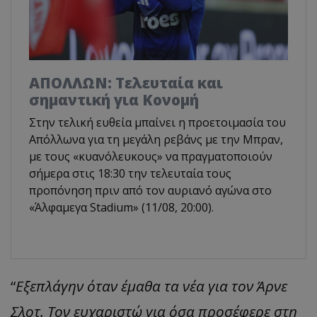
ΑΠΟΛΛΩΝ: Τελευταία και
σημαντική για Κονομή
Στην τελική ευθεία μπαίνει η προετοιμασία του
Απόλλωνα για τη μεγάλη ρεβάνς με την Μπραν,
με τους «κυανόλευκους» να πραγματοποιούν
σήμερα στις 18:30 την τελευταία τους
προπόνηση πριν από τον αυριανό αγώνα στο
«Άλφαμεγα Stadium» (11/08, 20:00).
“
Εξεπλάγην όταν έμαθα τα νέα για τον Άρνε
Σλοτ. Τον ευχαριστώ για όσα προσέφερε στη