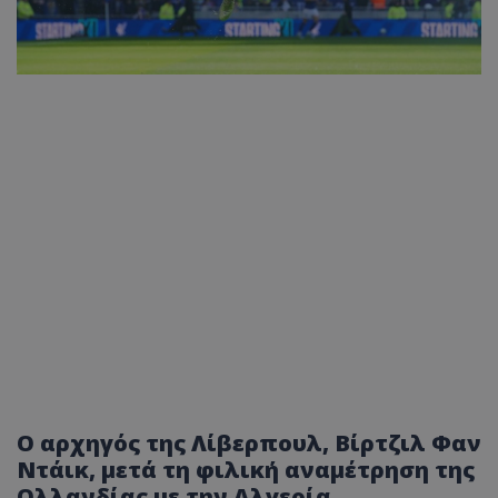
Ο αρχηγός της Λίβερπουλ, Βίρτζιλ Φαν
Ντάικ, μετά τη φιλική αναμέτρηση της
Ολλανδίας με την Αλγερία,