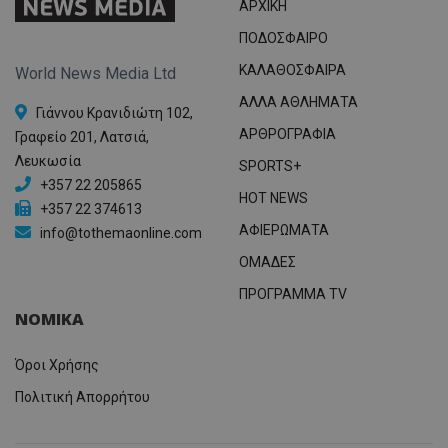
ΑΡΧΙΚΗ
ΠΟΔΟΣΦΑΙΡΟ
ΚΑΛΑΘΟΣΦΑΙΡΑ
World News Media Ltd
ΑΛΛΑ ΑΘΛΗΜΑΤΑ
Γιάννου Κρανιδιώτη 102,
ΑΡΘΡΟΓΡΑΦΙΑ
Γραφείο 201, Λατσιά,
Λευκωσία
SPORTS+
+357 22 205865
HOT NEWS
+357 22 374613
ΑΦΙΕΡΩΜΑΤΑ
info@tothemaonline.com
ΟΜΑΔΕΣ
ΠΡΟΓΡΑΜΜΑ TV
ΝΟΜΙΚΑ
Όροι Χρήσης
Πολιτική Απορρήτου