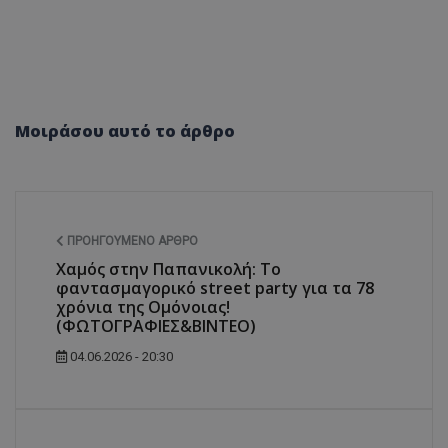
Μοιράσου αυτό το άρθρο
ΠΡΟΗΓΟΎΜΕΝΟ ΆΡΘΡΟ
Χαμός στην Παπανικολή: Το
φαντασμαγορικό street party για τα 78
χρόνια της Ομόνοιας!
(ΦΩΤΟΓΡΑΦΙΕΣ&ΒΙΝΤΕΟ)
04.06.2026 - 20:30