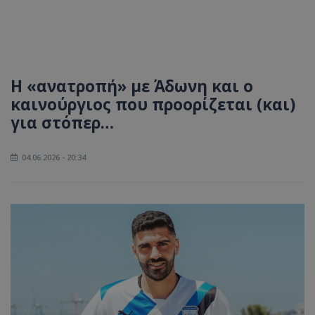
Η «ανατροπή» με Άδωνη και ο
καινούργιος που προορίζεται (και)
για στόπερ…
04.06.2026 - 20:34