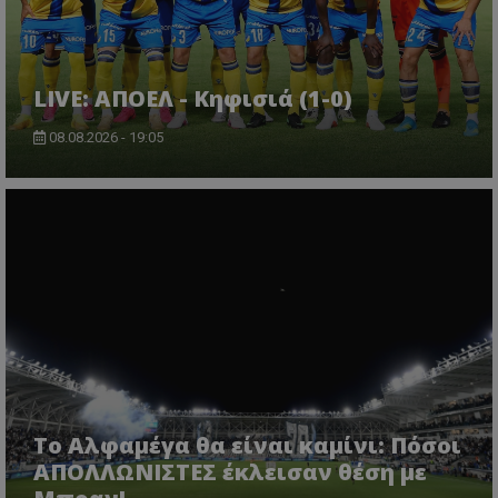
LIVE: ΑΠΟΕΛ - Κηφισιά (1-0)
08.08.2026 - 19:05
Το Αλφαμέγα θα είναι καμίνι: Πόσοι
ΑΠΟΛΛΩΝΙΣΤΕΣ έκλεισαν θέση με