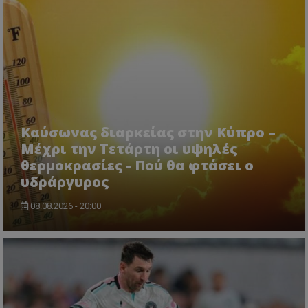
Καύσωνας διαρκείας στην Κύπρο –
Μέχρι την Τετάρτη οι υψηλές
θερμοκρασίες - Πού θα φτάσει ο
υδράργυρος
08.08.2026 - 20:00