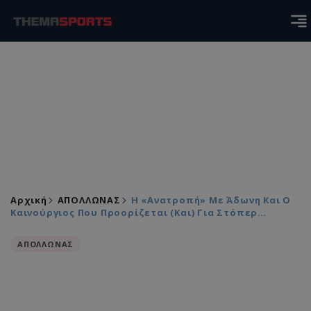
Αρχική
ΑΠΟΛΛΩΝΑΣ
Η «ανατροπή» Με Άδωνη Και Ο
Καινούργιος Που Προορίζεται (και) Για Στόπερ…
ΑΠΟΛΛΩΝΑΣ