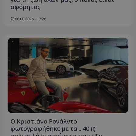
αφόρητος
06.08.2026 - 17:26
Ο Κριστιάνο Ρονάλντο
φωτογραφήθηκε με τα... 40 (!)
πολυτελή αυτοκίνητα του: «Τα