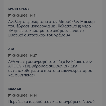
SPORTS PLUS
08.08.2026 - 14:41
Ανελέητο τρολάρισμα στον Μπρούκλιν Μπέκαμ
που έβρασε μακαρόνια με... θαλασσινό (!) νερό:
«Μήπως τα καύσιμα του σκάφους είναι το
μυστικό συστατικό;» του γράφουν
ΑΕΛ
08.08.2026 - 14:27
ΑΕΛ για τη μεταγραφή του Τάχα Ελ Κέμπε στον
ΑΠΟΕΛ: «Συμφέρουσα συμφωνία - Δεν
ανταποκρίθηκε στα πρότυπα επαγγελματισμού
και συνέπειας»
ΕΛΛΑΔΑ
08.08.2026 - 14:14
Περνάει τα ιατρικά τεστ και υπογράφει ο Νανού!