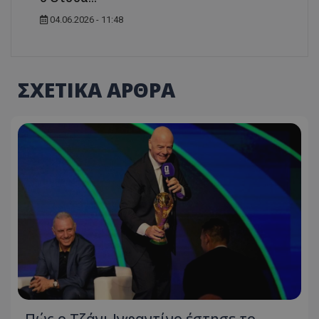
04.06.2026 - 11:48
ΣΧΕΤΙΚΑ ΑΡΘΡΑ
Πώς ο Τζάνι Ινφαντίνο έστησε το