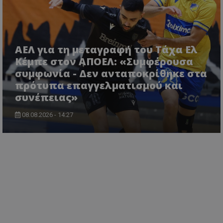
ΑΕΛ για τη μεταγραφή του Τάχα Ελ
Κέμπε στον ΑΠΟΕΛ: «Συμφέρουσα
συμφωνία - Δεν ανταποκρίθηκε στα
πρότυπα επαγγελματισμού και
συνέπειας»
08.08.2026 - 14:27