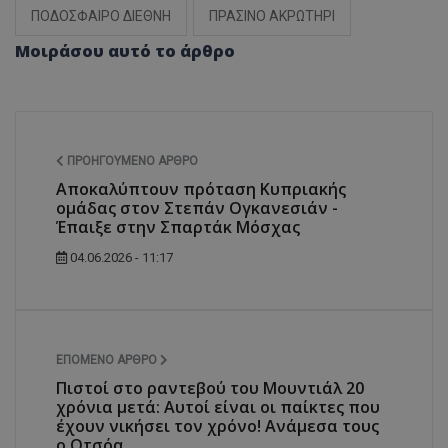
ΠΟΔΟΣΦΑΙΡΟ ΔΙΕΘΝΗ
ΠΡΑΣΙΝΟ ΑΚΡΩΤΗΡΙ
Μοιράσου αυτό το άρθρο
ΠΡΟΗΓΟΎΜΕΝΟ ΆΡΘΡΟ
Αποκαλύπτουν πρόταση Κυπριακής
ομάδας στον Στεπάν Ογκανεσιάν -
Έπαιξε στην Σπαρτάκ Μόσχας
04.06.2026 - 11:17
ΕΠΌΜΕΝΟ ΆΡΘΡΟ
Πιστοί στο ραντεβού του Μουντιάλ 20
χρόνια μετά: Αυτοί είναι οι παίκτες που
έχουν νικήσει τον χρόνο! Ανάμεσα τους
ο Οτσόα...