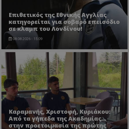
Επιθετικός της Εθνικής Αγγλίας
κατηγορείται για σοβαρό επεισόδιο
σε κλαμπ του Λονδίνου!
08.08.2026 - 15:09
Καραμανής, Χριστοφή, Κυριάκου:
Από τα γήπεδα της Ακαδημίας...
στην προετοιμασία της πρώτης