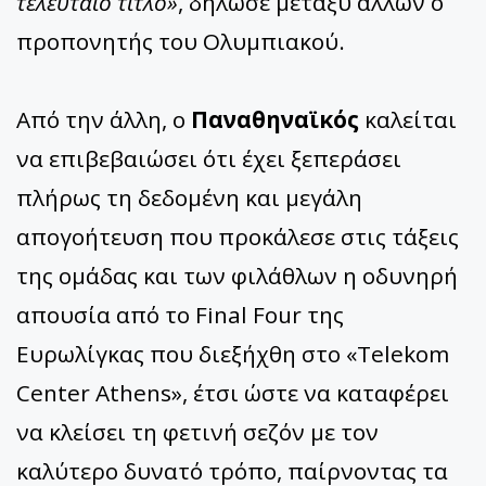
τελευταίο τίτλο»
, δήλωσε μεταξύ άλλων ο
προπονητής του Ολυμπιακού.
Από την άλλη, ο
Παναθηναϊκός
καλείται
να επιβεβαιώσει ότι έχει ξεπεράσει
πλήρως τη δεδομένη και μεγάλη
απογοήτευση που προκάλεσε στις τάξεις
της ομάδας και των φιλάθλων η οδυνηρή
απουσία από το Final Four της
Ευρωλίγκας που διεξήχθη στο «Telekom
Center Athens», έτσι ώστε να καταφέρει
να κλείσει τη φετινή σεζόν με τον
καλύτερο δυνατό τρόπο, παίρνοντας τα