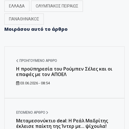
ΕΛΛΑΔΑ
ΟΛΥΜΠΙΑΚΟΣ ΠΕΙΡΑΙΩΣ
ΠΑΝΑΘΗΝΑΙΚΟΣ
Μοιράσου αυτό το άρθρο
ΠΡΟΗΓΟΎΜΕΝΟ ΆΡΘΡΟ
Η προϋπηρεσία του Ρούμπεν Σέλες και οι
επαφές με τον ΑΠΟΕΛ
03.06.2026 - 08:54
ΕΠΌΜΕΝΟ ΆΡΘΡΟ
Μεταμεσονύκτιο deal: Η Ρεάλ Μαδρίτης
έκλεισε παίκτη της Ίντερ με... ψίχουλα!