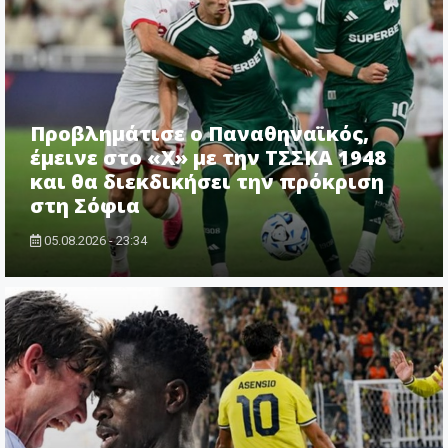
Προβλημάτισε ο Παναθηναϊκός,
έμεινε στο «Χ» με την ΤΣΣΚΑ 1948
και θα διεκδικήσει την πρόκριση
στη Σόφια
05.08.2026 - 23:34