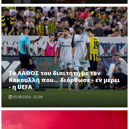
Το ΛΑΘΟΣ του διαιτητή με τον
Κακουλλή που... διόρθωσε - εν μέρει
- η UEFA
05.08.2026 - 22:38