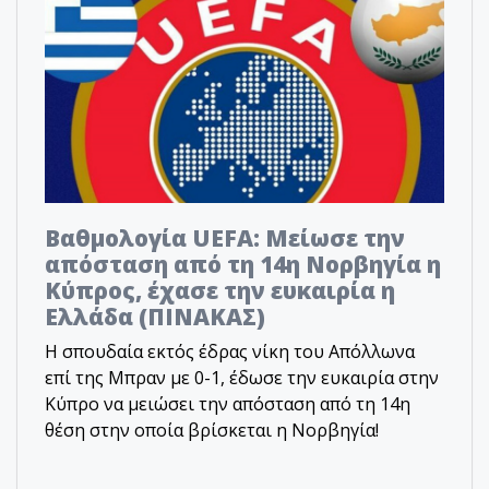
Βαθμολογία UEFA: Μείωσε την
απόσταση από τη 14η Νορβηγία η
Κύπρος, έχασε την ευκαιρία η
Ελλάδα (ΠΙΝΑΚΑΣ)
Η σπουδαία εκτός έδρας νίκη του Απόλλωνα
επί της Μπραν με 0-1, έδωσε την ευκαιρία στην
Κύπρο να μειώσει την απόσταση από τη 14η
θέση στην οποία βρίσκεται η Νορβηγία!