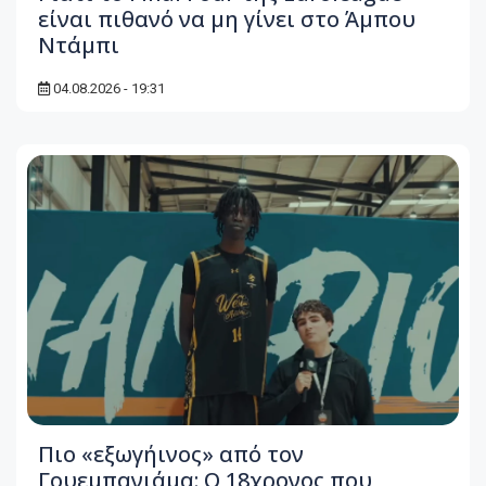
είναι πιθανό να μη γίνει στο Άμπου
Ντάμπι
04.08.2026 - 19:31
Πιο «εξωγήινος» από τον
Γουεμπανιάμα: Ο 18χρονος που