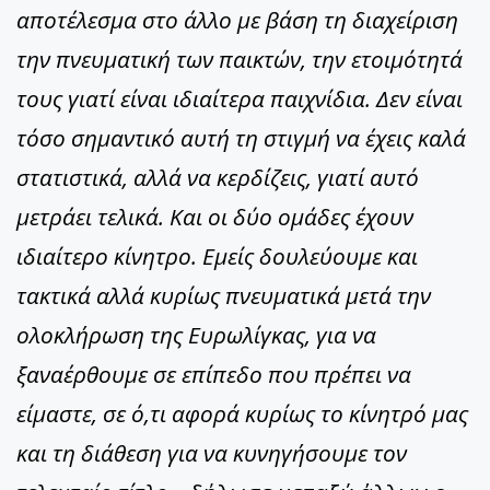
αποτέλεσμα στο άλλο με βάση τη διαχείριση
την πνευματική των παικτών, την ετοιμότητά
τους γιατί είναι ιδιαίτερα παιχνίδια. Δεν είναι
τόσο σημαντικό αυτή τη στιγμή να έχεις καλά
στατιστικά, αλλά να κερδίζεις, γιατί αυτό
μετράει τελικά. Και οι δύο ομάδες έχουν
ιδιαίτερο κίνητρο. Εμείς δουλεύουμε και
τακτικά αλλά κυρίως πνευματικά μετά την
ολοκλήρωση της Ευρωλίγκας, για να
ξαναέρθουμε σε επίπεδο που πρέπει να
είμαστε, σε ό,τι αφορά κυρίως το κίνητρό μας
και τη διάθεση για να κυνηγήσουμε τον