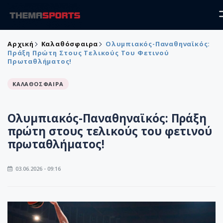
Αρχική
Καλαθόσφαιρα
Ολυμπιακός-Παναθηναϊκός:
Πράξη Πρώτη Στους Τελικούς Του Φετινού
Πρωταθλήματος!
ΚΑΛΑΘΟΣΦΑΙΡΑ
Ολυμπιακός-Παναθηναϊκός: Πράξη
πρώτη στους τελικούς του φετινού
πρωταθλήματος!
03.06.2026 - 09:16