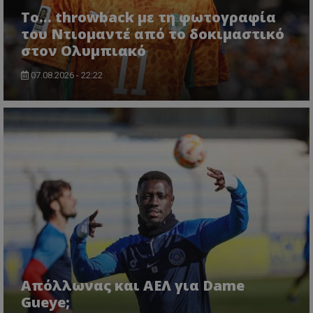
Το... throwback με τη φωτογραφία
του Ντιομαντέ από το δοκιμαστικό
στον Ολυμπιακό
07.08.2026 - 22:22
Απόλλωνας και ΑΕΛ για Dame
Gueye;