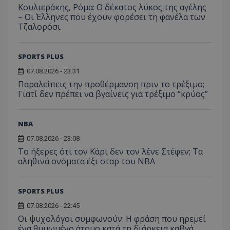
Κουλιεράκης, Ρόμα: Ο δέκατος λύκος της αγέλης
– Οι Έλληνες που έχουν φορέσει τη φανέλα των
Τζαλορόσι
SPORTS PLUS
07.08.2026 - 23:31
Παραλείπεις την προθέρμανση πριν το τρέξιμο;
Γιατί δεν πρέπει να βγαίνεις για τρέξιμο “κρύος”
NBA
07.08.2026 - 23:08
Το ήξερες ότι τον Κάρι δεν τον λένε Στέφεν; Τα
αληθινά ονόματα έξι σταρ του NBA
SPORTS PLUS
07.08.2026 - 22:45
Οι ψυχολόγοι συμφωνούν: Η φράση που ηρεμεί
ένα θυμωμένο άτομο κατά τη διάρκεια καβγά