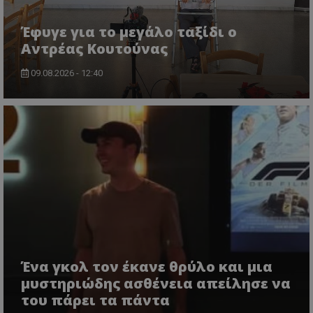
Έφυγε για το μεγάλο ταξίδι ο
Αντρέας Κουτούνας
09.08.2026 - 12:40
Ένα γκολ τον έκανε θρύλο και μια
μυστηριώδης ασθένεια απείλησε να
του πάρει τα πάντα