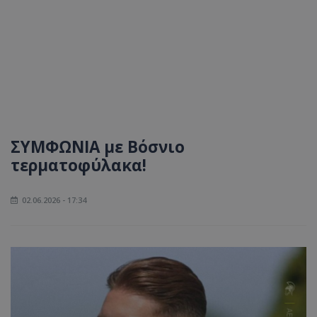
ΣΥΜΦΩΝΙΑ με Βόσνιο
τερματοφύλακα!
02.06.2026 - 17:34