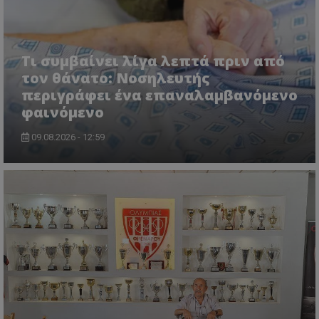
Τι συμβαίνει λίγα λεπτά πριν από
τον θάνατο: Νοσηλευτής
περιγράφει ένα επαναλαμβανόμενο
φαινόμενο
09.08.2026 - 12:59