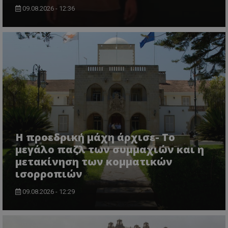
09.08.2026 - 12:36
Η προεδρική μάχη άρχισε- Το
μεγάλο παζλ των συμμαχιών και η
μετακίνηση των κομματικών
ισορροπιών
09.08.2026 - 12:29