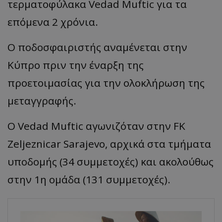
τερματοφύλακα Vedad Muftic για τα
επόμενα 2 χρόνια.
Ο ποδοσφαιριστής αναμένεται στην
Κύπρο πριν την έναρξη της
προετοιμασίας για την ολοκλήρωση της
μεταγγραφής.
Ο Vedad Muftic αγωνιζόταν στην FK
Zeljeznicar Sarajevo, αρχικά στα τμήματα
υποδομής (34 συμμετοχές) και ακολούθως
στην 1η ομάδα (131 συμμετοχές).