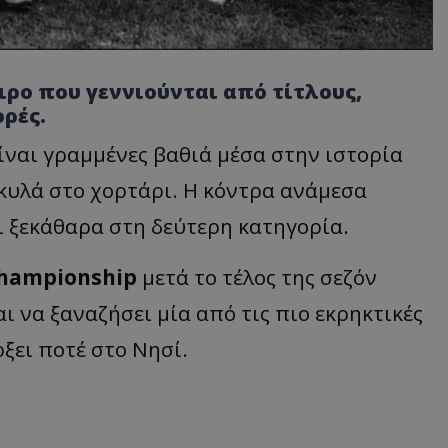
ρο που γεννιούνται από τίτλους,
ρές.
είναι γραμμένες βαθιά μέσα στην ιστορία
 κυλά στο χορτάρι. Η κόντρα ανάμεσα
 ξεκάθαρα στη δεύτερη κατηγορία.
hampionship
μετά το τέλος της σεζόν
ι να ξαναζήσει μία από τις πιο εκρηκτικές
ξει ποτέ στο Νησί.