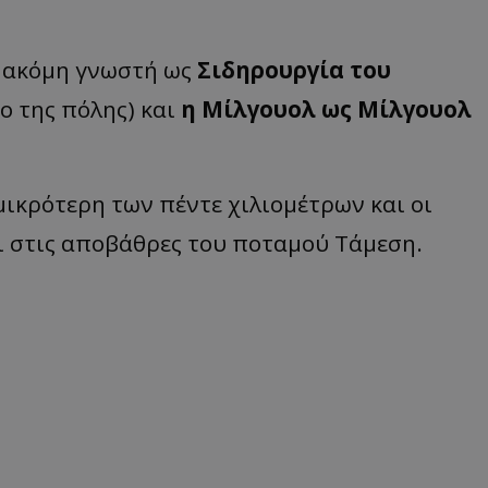
 ακόμη γνωστή ως
Σιδηρουργία του
ο της πόλης) και
η Μίλγουολ ως Μίλγουολ
ικρότερη των πέντε χιλιομέτρων και οι
ι στις αποβάθρες του ποταμού Τάμεση.