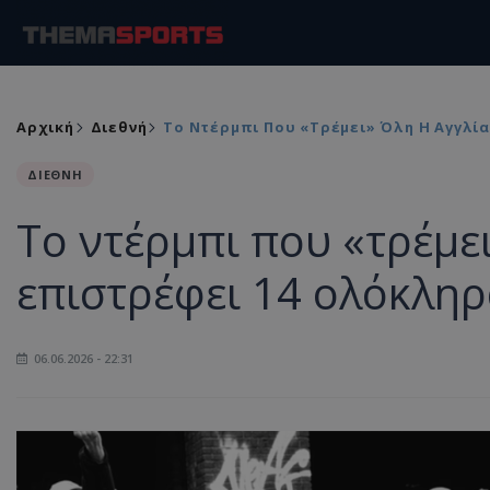
Αρχική
Διεθνή
Το Ντέρμπι Που «τρέμει» Όλη Η Αγγλία
ΔΙΕΘΝΗ
Το ντέρμπι που «τρέμει
επιστρέφει 14 ολόκληρ
06.06.2026 - 22:31