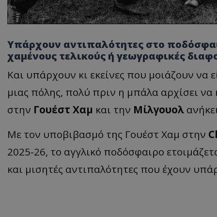
Υπάρχουν αντιπαλότητες στο ποδόσφαι
χαμένους τελικούς ή γεωγραφικές διαφο
Και υπάρχουν κι εκείνες που μοιάζουν να 
μιας πόλης, πολύ πριν η μπάλα αρχίσει να
στην
Γουέστ Χαμ
και την
Μίλγουολ
ανήκει
Με τον υποβιβασμό της Γουέστ Χαμ στην
C
2025-26, το αγγλικό ποδόσφαιρο ετοιμάζετα
και μισητές αντιπαλότητες που έχουν υπάρ