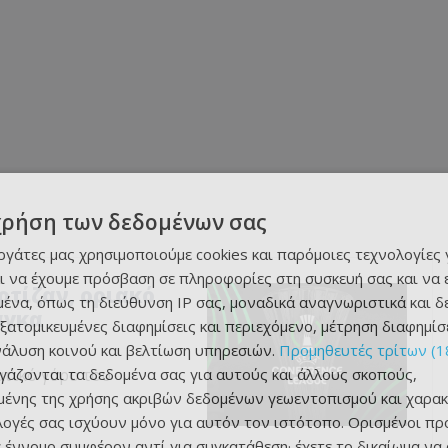
χρήση των δεδομένων σας
εργάτες μας χρησιμοποιούμε cookies και παρόμοιες τεχνολογίες 
ι να έχουμε πρόσβαση σε πληροφορίες στη συσκευή σας και να
αρτίζαν, οριακό
ένα, όπως τη διεύθυνση IP σας, μοναδικά αναγνωριστικά και 
άγκα
εξατομικευμένες διαφημίσεις και περιεχόμενο, μέτρηση διαφημίσ
νάλυση κοινού και βελτίωση υπηρεσιών.
Προμηθευτές τρίτων (1
ργάζονται τα δεδομένα σας για αυτούς και άλλους σκοπούς,
ατικό γύρο του
ένης της χρήσης ακριβών δεδομένων γεωεντοπισμού και χαρακ
ιλογές σας ισχύουν μόνο για αυτόν τον ιστότοπο. Ορισμένοι πρ
 έννομο συμφέρον αντί για συγκατάθεση· έχετε το δικαίωμα να