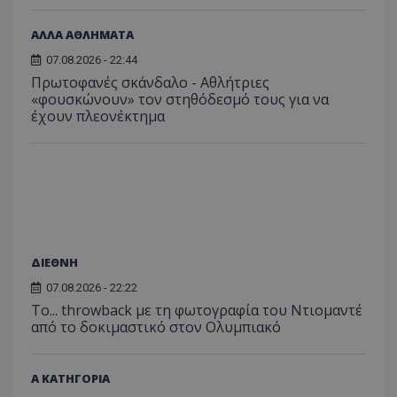
ΑΛΛΑ ΑΘΛΗΜΑΤΑ
07.08.2026 - 22:44
Πρωτοφανές σκάνδαλο - Aθλήτριες
«φουσκώνουν» τον στηθόδεσμό τους για να
έχουν πλεονέκτημα
ΔΙΕΘΝΗ
07.08.2026 - 22:22
Το... throwback με τη φωτογραφία του Ντιομαντέ
από το δοκιμαστικό στον Ολυμπιακό
Α ΚΑΤΗΓΟΡΙΑ