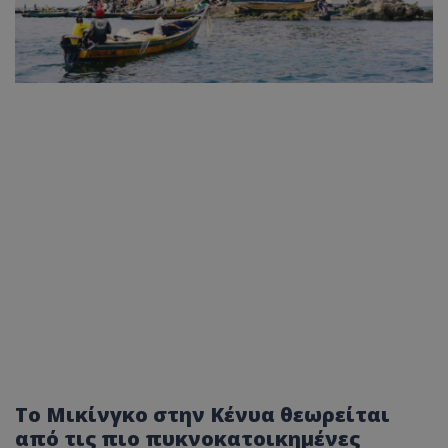
Το Μικίνγκο στην Κένυα θεωρείται
από τις πιο πυκνοκατοικημένες