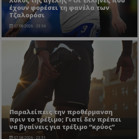
λύκος της αγέλης – Οι Έλληνες που
έχουν φορέσει τη φανέλα των
Τζαλορόσι
07.08.2026 - 23:54
Παραλείπεις την προθέρμανση
πριν το τρέξιμο; Γιατί δεν πρέπει
να βγαίνεις για τρέξιμο “κρύος”
07.08.2026 - 23:31