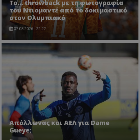
Το... throwback με τη φωτογραφία
του Ντιομαντέ από το δοκιμαστικό
στον Ολυμπιακό
07.08.2026 - 22:22
Απόλλωνας και ΑΕΛ για Dame
Gueye;