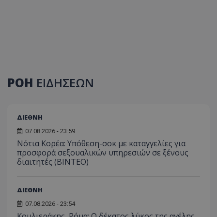
ΡΟΗ
ΕΙΔΗΣΕΩΝ
ΔΙΕΘΝΗ
07.08.2026 - 23:59
Νότια Κορέα: Υπόθεση-σοκ με καταγγελίες για
προσφορά σεξουαλικών υπηρεσιών σε ξένους
διαιτητές (BINTEO)
ΔΙΕΘΝΗ
07.08.2026 - 23:54
Κουλιεράκης, Ρόμα: Ο δέκατος λύκος της αγέλης