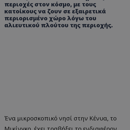
περιοχές στον κόσμο, με τους
κατοίκους να ζουν σε εξαιρετικά
περιορισμένο χώρο λόγω του
αλιευτικού πλούτου της περιοχής.
Ένα μικροσκοπικό νησί στην Κένυα, το
Μικίνγκο, έχει τραβήξει το ενδιαφέρον