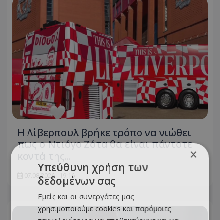
Η Λίβερπουλ βρήκε τρόπο να νιώθει
πως ο Ντιόγο Ζότα θα είναι πάντοτε
×
κοντά της...
Υπεύθυνη χρήση των
07.08.2026 - 19:16
δεδομένων σας
Εμείς και οι συνεργάτες μας
χρησιμοποιούμε cookies και παρόμοιες