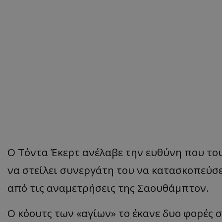
Ο Τόντα Έκερτ ανέλαβε την ευθύνη που του
να στείλει συνεργάτη του να κατασκοπεύ
από τις αναμετρήσεις της Σαουθάμπτον.
Ο κόουτς των «αγίων» το έκανε δυο φορές 