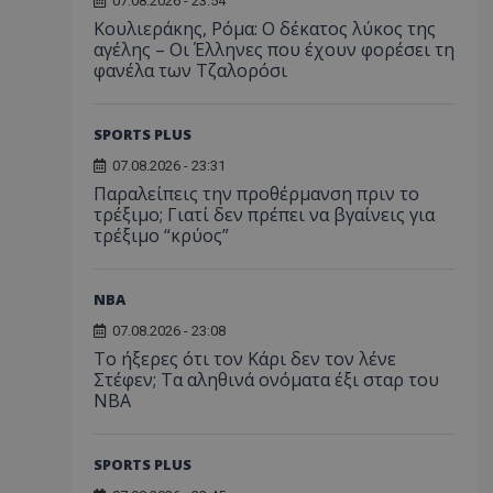
07.08.2026 - 23:54
Κουλιεράκης, Ρόμα: Ο δέκατος λύκος της
αγέλης – Οι Έλληνες που έχουν φορέσει τη
φανέλα των Τζαλορόσι
SPORTS PLUS
07.08.2026 - 23:31
Παραλείπεις την προθέρμανση πριν το
τρέξιμο; Γιατί δεν πρέπει να βγαίνεις για
τρέξιμο “κρύος”
NBA
07.08.2026 - 23:08
Το ήξερες ότι τον Κάρι δεν τον λένε
Στέφεν; Τα αληθινά ονόματα έξι σταρ του
NBA
SPORTS PLUS