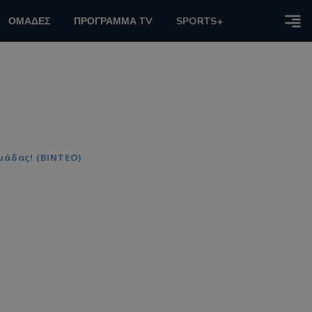
ΟΜΑΔΕΣ
ΠΡΟΓΡΑΜΜΑ TV
SPORTS+
μάδας! (ΒΙΝΤΕΟ)