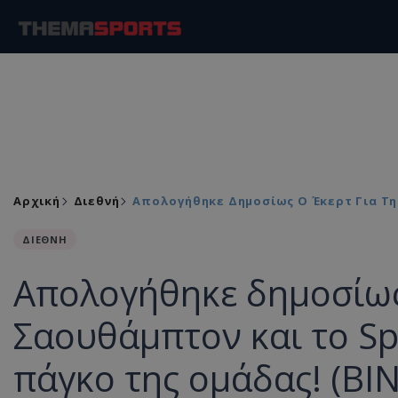
Αρχική
Διεθνή
Απολογήθηκε Δημοσίως Ο Έκερτ Για Τη 
ΔΙΕΘΝΗ
Απολογήθηκε δημοσίως 
Σαουθάμπτον και το Sp
πάγκο της ομάδας! (ΒΙ