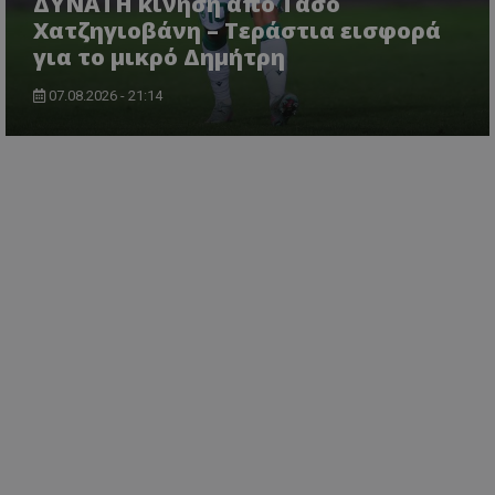
ΔΥΝΑΤΗ κίνηση από Τάσο
Χατζηγιοβάνη – Τεράστια εισφορά
για το μικρό Δημήτρη
07.08.2026 - 21:14