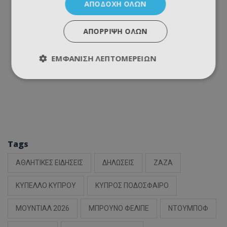
ΑΠΟΔΟΧΉ ΌΛΩΝ
ΑΠΌΡΡΙΨΗ ΌΛΩΝ
ΕΜΦΆΝΙΣΗ ΛΕΠΤΟΜΕΡΕΙΏΝ
Tags
ΑΘΛΗΤΙΚΕΣ ΕΙΔΗΣΕΙΣ
ΔΗΛΩΣΕΙΣ
ΖΑΖΑ
ΚΥΠΕΛΛΟ ΚΥΠΡΟΥ
ΚΥΠΡΟΣ ΠΟΔΟΣΦΑΙΡΟ
ΜΟΥΝΤΙΑΛ 2026
ΜΠΡΟΥΝΟ ΦΕΛΙΠΕ
ΝΤΟΥΜΠΟΦ