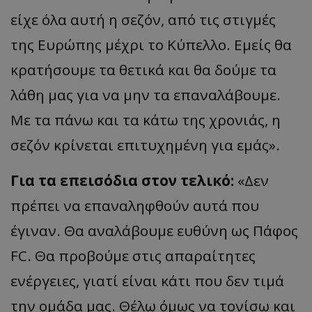
είχε όλα αυτή η σεζόν, από τις στιγμές
της Ευρώπης μέχρι το Κύπελλο. Εμείς θα
κρατήσουμε τα θετικά και θα δούμε τα
λάθη μας για να μην τα επαναλάβουμε.
Με τα πάνω και τα κάτω της χρονιάς, η
σεζόν κρίνεται επιτυχημένη για εμάς».
Για τα επεισόδια στον τελικό:
«Δεν
πρέπει να επαναληφθούν αυτά που
έγιναν. Θα αναλάβουμε ευθύνη ως Πάφος
FC. Θα προβούμε στις απαραίτητες
ενέργειες, γιατί είναι κάτι που δεν τιμά
την ομάδα μας. Θέλω όμως να τονίσω και