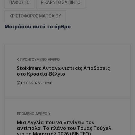
ΠΑΦΟΣ FC
ΡΙΚΑΡΝΤΟ ΣΑ ΠΙΝΤΟ
ΧΡΙΣΤΟΦΟΡΟΣ ΜΑΤΘΑΙΟΥ
Μοιράσου αυτό το άρθρο
ΠΡΟΗΓΟΎΜΕΝΟ ΆΡΘΡΟ
Stoiximan: Ανταγωνιστικές Αποδόσεις
στο Κροατία-Βέλγιο
02.06.2026 - 10:50
ΕΠΌΜΕΝΟ ΆΡΘΡΟ
Μια Αγγλία που να «πνίγει» τον
αντίπαλο: Το πλάνο του Τόμας Τούχελ
για το Μουντιάλ 2026 (ΒΙΝΤΕΟ)