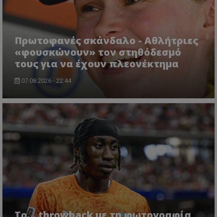
Πρωτοφανές σκάνδαλο - Aθλήτριες
«φουσκώνουν» τον στηθόδεσμό
τους για να έχουν πλεονέκτημα
07.08.2026 - 22:44
Το... throwback με τη φωτογραφία