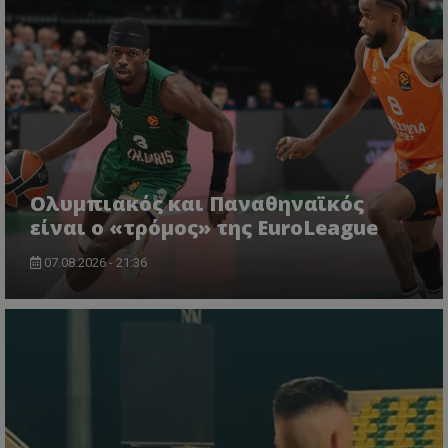
Ολυμπιακός και Παναθηναϊκός
είναι ο «τρόμος» της EuroLeague
07.08.2026 - 21:36