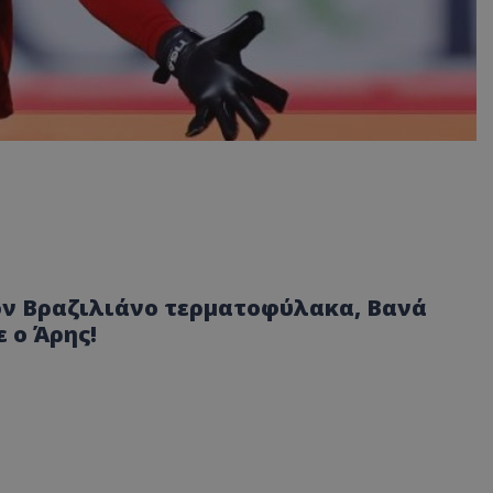
τον Βραζιλιάνο τερματοφύλακα, Βανά
 ο Άρης!