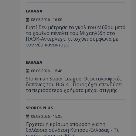
ΕΛΛΑΔΑ
08.08.2026 - 16:00
Γιατί δεν μέτρησε το γκολ του Μύθου μετά
το χαμένο πέναλτι του Μιχαηλίδη στο
ΠΑΟΚ-Αντερλεχτ, τι ισχύει σύμφωνα με
τον νέο κανονισμό
ΕΛΛΑΔΑ
08.08.2026 - 15:48
Stoiximan Super League: Οι μεταγραφικές
δαπάνες του BIG-4 - Ποιος έχει επενδύσει
τα περισσότερα χρήματα μέχρι στιγμής
SPORTS PLUS
08.08.2026 - 15:35
Έρχεται η κρίσιμη απόφαση για τη
θαλάσσια σύνδεση Κύπρου-Ελλάδας - Τι
ισχύει μέχρι το 2027