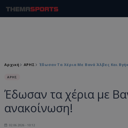
Αρχική
ΑΡΗΣ
Έδωσαν Τα Χέρια Με Βανά Άλβες Και Βγή
ΑΡΗΣ
Έδωσαν τα χέρια με Βα
ανακοίνωση!
02.06.2026 - 10:12