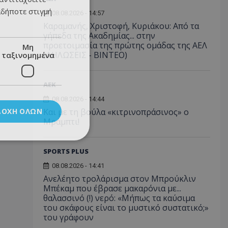
αδήποτε στιγμή
08.08.2026 - 14:57
Καραμανής, Χριστοφή, Κυριάκου: Από τα
γήπεδα της Ακαδημίας... στην
προετοιμασία της πρώτης ομάδας της ΑΕΛ
Μη
(ΔΗΛΩΣΕΙΣ - ΒΙΝΤΕΟ)
ταξινομημένα
ΑEK
08.08.2026 - 14:44
ΔΟΧΉ ΌΛΩΝ
Και με τη βούλα «κιτρινοπράσινος» ο
Μράμπτι!
SPORTS PLUS
08.08.2026 - 14:41
Ανελέητο τρολάρισμα στον Μπρούκλιν
Μπέκαμ που έβρασε μακαρόνια με...
θαλασσινό (!) νερό: «Μήπως τα καύσιμα
του σκάφους είναι το μυστικό συστατικό;»
του γράφουν