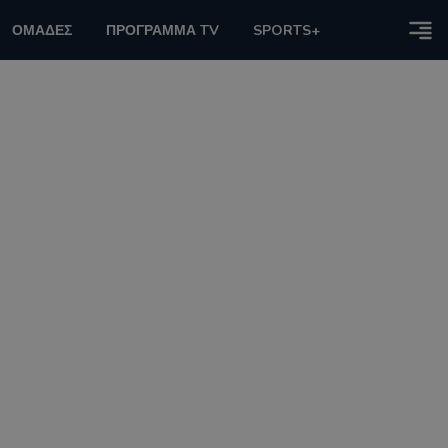
ΟΜΑΔΕΣ
ΠΡΟΓΡΑΜΜΑ TV
SPORTS+