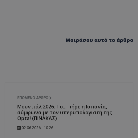
Μοιράσου αυτό το άρθρο
ΕΠΌΜΕΝΟ ΆΡΘΡΟ
Μουντιάλ 2026: Το... πήρε η Ισπανία,
σύμφωνα με τον υπερυπολογιστή της
Opta! (ΠΙΝΑΚΑΣ)
02.06.2026 - 10:26