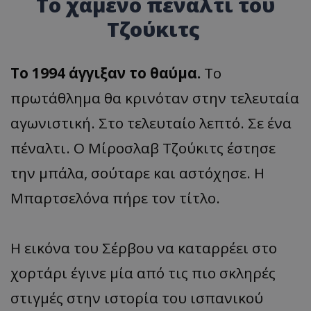
Το χαμένο πέναλτι του
Τζούκιτς
Το 1994 άγγιξαν το θαύμα.
Το
πρωτάθλημα θα κρινόταν στην τελευταία
αγωνιστική. Στο τελευταίο λεπτό. Σε ένα
πέναλτι. Ο Μίροσλαβ Τζούκιτς έστησε
την μπάλα, σούταρε και αστόχησε. Η
Μπαρτσελόνα πήρε τον τίτλο.
Η εικόνα του Σέρβου να καταρρέει στο
χορτάρι έγινε μία από τις πιο σκληρές
στιγμές στην ιστορία του ισπανικού