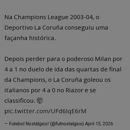
Na Champions League 2003-04, o
Deportivo La Coruña conseguiu uma
façanha histórica.
Depois perder para o poderoso Milan por
4 a 1 no duelo de ida das quartas de final
da Champions, o La Coruña goleou os
italianos por 4 a 0 no Riazor e se
classificou. 🤯
pic.twitter.com/UFd6IqE6rM
— Futebol Nostálgico! (@futnostalgico)
April 15, 2026