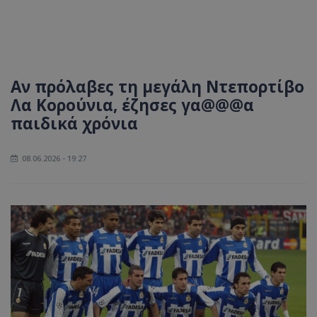
Αν πρόλαβες τη μεγάλη Ντεπορτίβο
Λα Κορούνια, έζησες γα@@@α
παιδικά χρόνια
08.06.2026 - 19:27