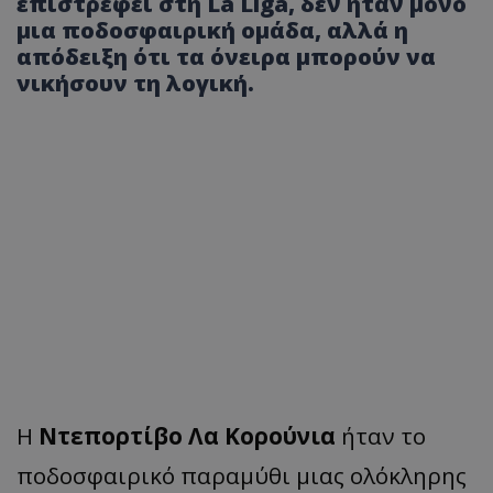
επιστρέφει στη La Liga, δεν ήταν μόνο
μια ποδοσφαιρική ομάδα, αλλά η
απόδειξη ότι τα όνειρα μπορούν να
νικήσουν τη λογική.
Η
Ντεπορτίβο Λα Κορούνια
ήταν το
ποδοσφαιρικό παραμύθι μιας ολόκληρης