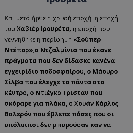
Και μετά ήρθε η χρυσή εποχή, η εποχή
του
Χαβιέρ Ιρουρέτα,
η εποχή που
γεννήθηκε η περίφημη
«Σούπερ
Ντέπορ»,ο Ντζαλμίνια που έκανε
πράγματα που δεν δίδασκε κανένα
εγχειρίδιο ποδοσφαίρου, ο Μάουρο
Σίλβα που έλεγχε τα πάντα στο
κέντρο, ο Ντιέγκο Τριστάν που
σκόραρε για πλάκα, ο Χουάν Κάρλος
Βαλερόν που έβλεπε πάσες που οι
υπόλοιποι δεν μπορούσαν καν να