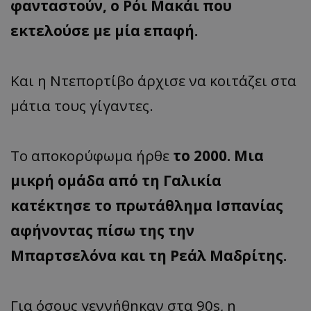
φανταστούν, ο Ρόι Μακάι που
εκτελούσε με μία επαφή.
Και η Ντεπορτίβο άρχισε να κοιτάζει στα
μάτια τους γίγαντες.
Το αποκορύφωμα ήρθε
το 2000. Μια
μικρή ομάδα από τη Γαλικία
κατέκτησε το πρωτάθλημα Ισπανίας
αφήνοντας πίσω της την
Μπαρτσελόνα και τη Ρεάλ Μαδρίτης.
Για όσους γεννήθηκαν στα 90s, η