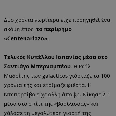
Δύο χρόνια νωρίτερα είχε προηγηθεί ένα
ακόμη έπος,
το περίφημο
«Centenariazo».
Τελικός Κυπέλλου Ισπανίας μέσα στο
Σαντιάγο Μπερναμπέου
. Η Ρεάλ
Μαδρίτης των galacticos γιόρταζε τα 100
χρόνια της και ετοίμαζε φιέστα. Η
Ντεπορτίβο είχε άλλη άποψη. Νίκησε 2-1
μέσα στο σπίτι της «βασίλισσας» και
χάλασε τη μεγαλύτερη γιορτή της