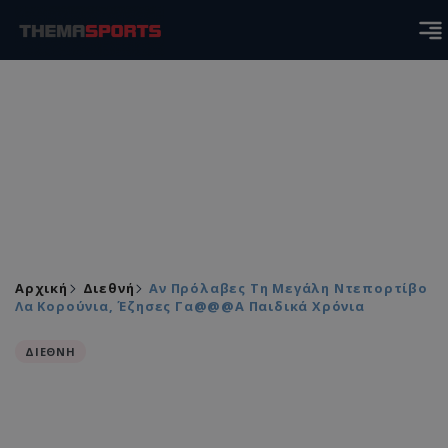
Αρχική
Διεθνή
Αν Πρόλαβες Τη Μεγάλη Ντεπορτίβο
Λα Κορούνια, Έζησες Γα@@@α Παιδικά Χρόνια
ΔΙΕΘΝΗ