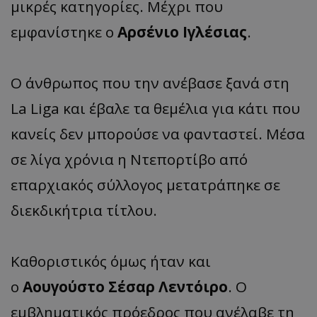
μικρές κατηγορίες. Μέχρι που
εμφανίστηκε ο
Αρσένιο Ιγλέσιας
.
Ο άνθρωπος που την ανέβασε ξανά στη
La Liga και έβαλε τα θεμέλια για κάτι που
κανείς δεν μπορούσε να φανταστεί. Μέσα
σε λίγα χρόνια η Ντεπορτίβο από
επαρχιακός σύλλογος μετατράπηκε σε
διεκδικήτρια τίτλου.
Καθοριστικός όμως ήταν και
ο
Αουγούστο Σέσαρ Λεντόιρο
. Ο
εμβληματικός πρόεδρος που ανέλαβε τη