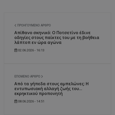
ΠΡΟΗΓΟΎΜΕΝΟ ΆΡΘΡΟ
Απίθανο σκηνικό: Ο Ποτσετίνο έδινε
οδηγίες στους παίκτες του με τη βοήθεια
λάπτοπ εν ώρα αγώνα
02.06.2026 - 16:13
ΕΠΌΜΕΝΟ ΆΡΘΡΟ
Από τα γήπεδα στους αμπελώνες: Η
εντυπωσιακή αλλαγή ζωής του...
εκρηκτικού προπονητή
08.06.2026 - 14:51