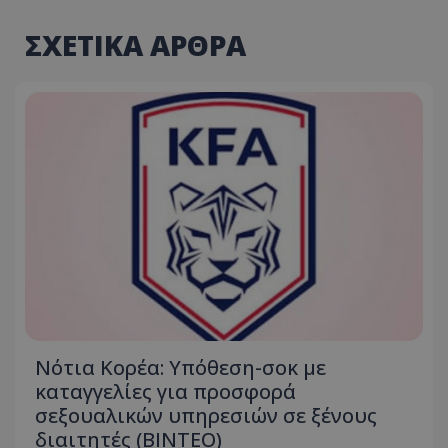
ΣΧΕΤΙΚΑ ΑΡΘΡΑ
Νότια Κορέα: Υπόθεση-σοκ με
καταγγελίες για προσφορά
σεξουαλικών υπηρεσιών σε ξένους
διαιτητές (BINTEO)