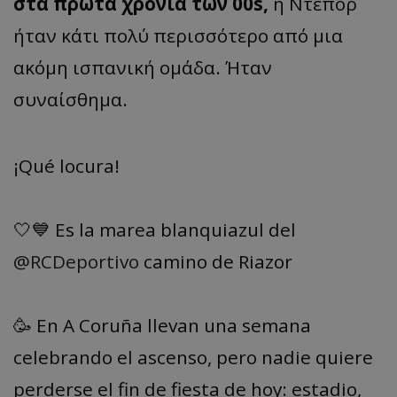
στα πρώτα χρόνια των 00s,
η Ντέπορ
ήταν κάτι πολύ περισσότερο από μια
ακόμη ισπανική ομάδα. Ήταν
συναίσθημα.
¡Qué locura!
🤍💙 Es la marea blanquiazul del
@RCDeportivo
camino de Riazor
🥳 En A Coruña llevan una semana
celebrando el ascenso, pero nadie quiere
perderse el fin de fiesta de hoy: estadio,