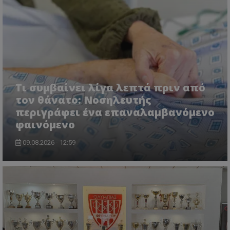
Τι συμβαίνει λίγα λεπτά πριν από
τον θάνατο: Νοσηλευτής
περιγράφει ένα επαναλαμβανόμενο
φαινόμενο
09.08.2026 - 12:59