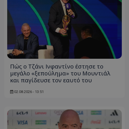
Πώς ο Τζάνι Ινφαντίνο έστησε το
μεγάλο «ξεπούλημα» του Μουντιάλ
και παγίδευσε τον εαυτό του
02.08.2026 - 13:51