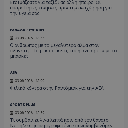
Ετοιμάζεστε για ταξίδι σε άλλη ήπειρο; Οι
απαραίτητες κινήσεις πριν την αναχώρηση για
την υγεία σας
ΕΛΛΑΔΑ / ΕΥΡΩΠΗ
09.08.2026 - 13:22
Ο άνθρωπος με το μεγαλύτερο άλμα στον
πλανήτη - Το ρεκόρ Γκίνες και η σχέση του με το
μπάσκετ
ΑΕΛ
09.08.2026 - 13:00
Φιλικό κόντρα στην Ραντόμιακ για την ΑΕΛ
SPORTS PLUS
09.08.2026 - 12:59
Τι συμβαίνει λίγα λεπτά πριν από τον θάνατο:
Νοσηλευτής περιγράφει ένα επαναλαμβανόμενο