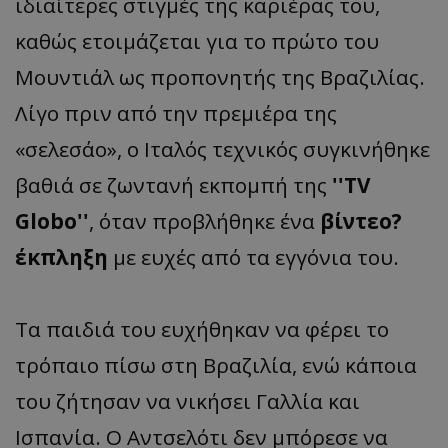
ιδιαίτερες στιγμές της καριέρας του,
καθώς ετοιμάζεται για το πρώτο του
Μουντιάλ ως προπονητής της Βραζιλίας.
Λίγο πριν από την πρεμιέρα της
«σελεσάο», ο Ιταλός τεχνικός συγκινήθηκε
βαθιά σε ζωντανή εκπομπή της
''TV
Globo''
, όταν προβλήθηκε ένα
βίντεο?
έκπληξη
με ευχές από τα εγγόνια του.
Τα παιδιά του ευχήθηκαν να φέρει το
τρόπαιο πίσω στη Βραζιλία, ενώ κάποια
του ζήτησαν να νικήσει Γαλλία και
Ισπανία. Ο Αντσελότι δεν μπόρεσε να