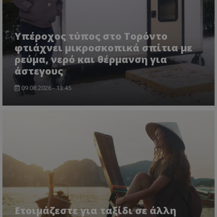
Υπέροχος τύπος στο Τορόντο
φτιάχνει μικροσκοπικά σπίτια με
ρεύμα, νερό και θέρμανση για
άστεγους
09.08.2026 - 13:45
Ετοιμάζεστε για ταξίδι σε άλλη