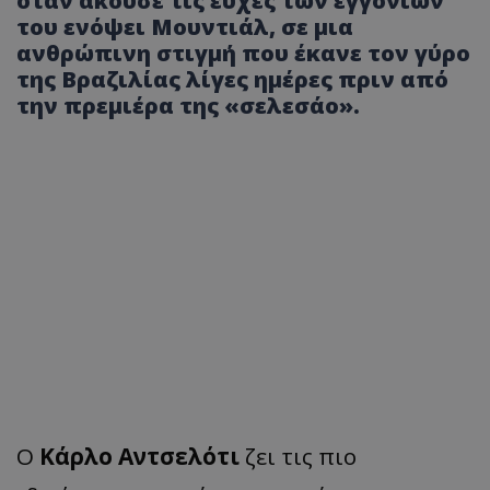
όταν άκουσε τις ευχές των εγγονιών
του ενόψει Μουντιάλ, σε μια
ανθρώπινη στιγμή που έκανε τον γύρο
της Βραζιλίας λίγες ημέρες πριν από
την πρεμιέρα της «σελεσάο».
Ο
Κάρλο Αντσελότι
ζει τις πιο