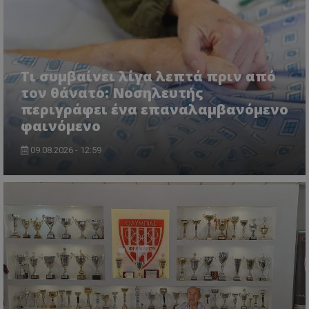
Τι συμβαίνει λίγα λεπτά πριν από
τον θάνατο: Νοσηλευτής
περιγράφει ένα επαναλαμβανόμενο
φαινόμενο
09.08.2026 - 12:59