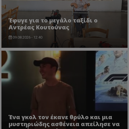
Έφυγε για το μεγάλο ταξίδι ο
Αντρέας Κουτούνας
09.08.2026 - 12:40
Ένα γκολ τον έκανε θρύλο και μια
μυστηριώδης ασθένεια απείλησε να