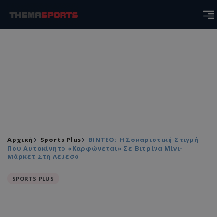
Αρχική
Sports Plus
ΒΙΝΤΕΟ: Η Σοκαριστική Στιγμή
Που Αυτοκίνητο «καρφώνεται» Σε Βιτρίνα Μίνι-
Μάρκετ Στη Λεμεσό
SPORTS PLUS