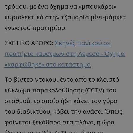
τρόμου, με ένα όχημα να «μπουκάρει»
κυριολεκτικά στην τζαμαρία μίνι-μάρκετ
γνωστού πρατηρίου.
ΣΧΕΤΙΚΟ ΑΡΘΡΟ:
Σκηνές πανικού σε
πρατήριο καυσίμων στη Λεμεσό - Όχημα
«καρφώθηκε» στο κατάστημα
Το βίντεο-ντοκουμέντο από το κλειστό
κύκλωμα παρακολούθησης (CCTV) του
σταθμού, το οποίο ήδη κάνει τον γύρο
του διαδικτύου, κόβει την ανάσα. Όπως
φαίνεται ξεκάθαρα στα πλάνα, η ώρα
έδειχνε ακριβώς 4:43 μ.μ. όταν το