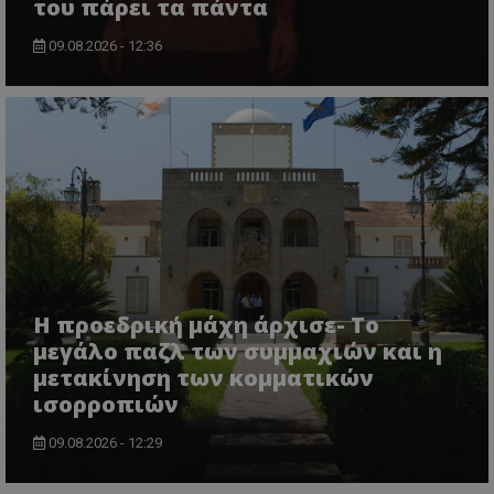
του πάρει τα πάντα
09.08.2026 - 12:36
Η προεδρική μάχη άρχισε- Το
μεγάλο παζλ των συμμαχιών και η
μετακίνηση των κομματικών
ισορροπιών
09.08.2026 - 12:29