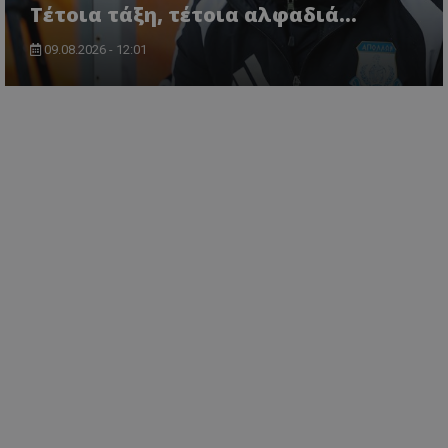
Τέτοια τάξη, τέτοια αλφαδιά...
09.08.2026 - 12:01