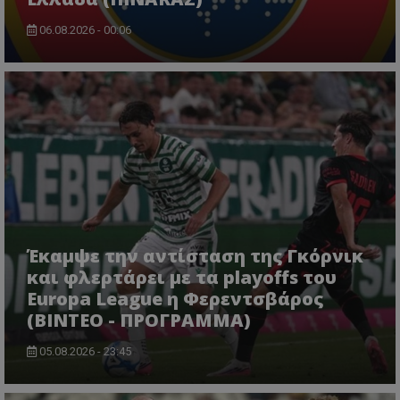
06.08.2026 - 00:06
Έκαμψε την αντίσταση της Γκόρνικ
και φλερτάρει με τα playoffs του
Europa League η Φερεντσβάρος
(ΒΙΝΤΕΟ - ΠΡΟΓΡΑΜΜΑ)
05.08.2026 - 23:45