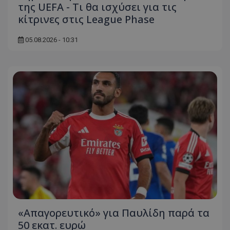
της UEFA - Τι θα ισχύσει για τις
κίτρινες στις League Phase
05.08.2026 - 10:31
«Απαγορευτικό» για Παυλίδη παρά τα
50 εκατ. ευρώ