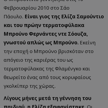
Φεβρουαρίου 2010 στο Σάο
Πάουλο.
Είναι γιος της Ελίζα Σαμούντιο
και του πρώην τερματοφύλακα
Μπρούνο Φερνάντες ντε Σόουζα,
γνωστού απλώς ως Μπρούνο.
Εκείνη
την εποχή ο Μπρούνο βρισκόταν στο
απόγειο της καριέρας του ως
τερματοφύλακας της Φλαμένγκο και
θεωρείτο ένας από τους κορυφαίους
γκολκίπερ της χώρας.
Λίγους μήνες μετά τη γέννηση του
παιδιού, η Ελίζα εξαφανίστηκε
. Οι