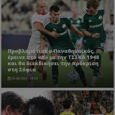
Προβλημάτισε ο Παναθηναϊκός,
έμεινε στο «Χ» με την ΤΣΣΚΑ 1948
και θα διεκδικήσει την πρόκριση
στη Σόφια
05.08.2026 - 23:34