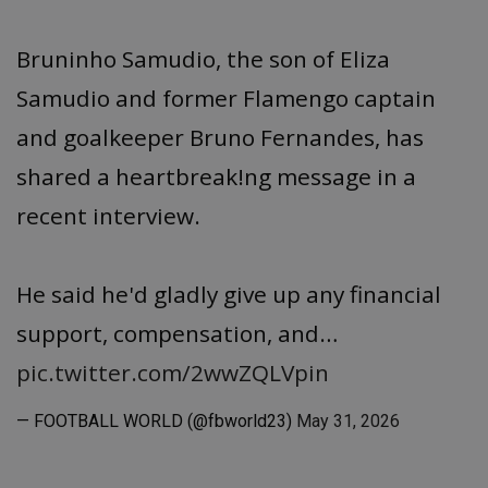
Bruninho Samudio, the son of Eliza
Samudio and former Flamengo captain
and goalkeeper Bruno Fernandes, has
shared a heartbreak!ng message in a
recent interview.
He said he'd gladly give up any financial
support, compensation, and…
pic.twitter.com/2wwZQLVpin
— FOOTBALL WORLD (@fbworld23)
May 31, 2026