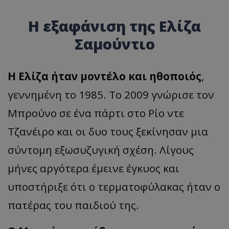
H εξαφάνιση της Ελίζα
Σαμούντιο
Η Ελίζα ήταν μοντέλο και ηθοποιός
,
γεννημένη το 1985. Το 2009 γνώρισε τον
Μπρούνο σε ένα πάρτι στο Ρίο ντε
Τζανέιρο και οι δυο τους ξεκίνησαν μια
σύντομη εξωσυζυγική σχέση. Λίγους
μήνες αργότερα έμεινε έγκυος και
υποστήριξε ότι ο τερματοφύλακας ήταν ο
πατέρας του παιδιού της.