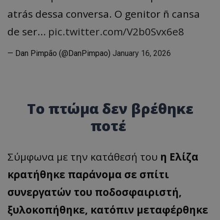
atrás dessa conversa. O genitor ñ cansa
de ser…
pic.twitter.com/V2b0Svx6e8
— Dan Pimpão (@DanPimpao)
January 16, 2026
Το πτώμα δεν βρέθηκε
ποτέ
Σύμφωνα με την κατάθεσή του
η Ελίζα
κρατήθηκε παράνομα σε σπίτι
συνεργατών του ποδοσφαιριστή,
ξυλοκοπήθηκε, κατόπιν μεταφέρθηκε