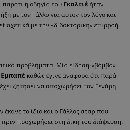
ι παρότι η οδηγία του
Γκαλτιέ
ήταν
ρήξη με τον Γάλλο για αυτόν τον λόγο και
ost σχετικά με την «διδακτορική» επιρροή
ατικά προβλήματα. Μία είδηση-«βόμβα»
υ
Εμπαπέ
καθώς έγινε αναφορά ότι παρά
 έχει ζητήσει να αποχωρήσει τον Γενάρη
 έκανε το ίδιο και ο Γάλλος σταρ που
αι πριν προχωρήσει στη δική του διάψευση.