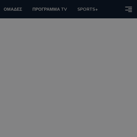
ΟΜΑΔΕΣ
ΠΡΟΓΡΑΜΜΑ TV
SPORTS+