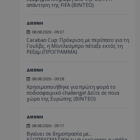
απάντηση της FIFA (ΒΙΝΤΕΟ)
ΔΙΕΘΝΗ
08.08.2026 - 09:37
Carabao Cup: Πρόκριση με περίπατο για τη
Γουλβς, η Μίντλεσμπρο πέταξε εκτός τη
Ρέξαμ (ΠΡΟΓΡΑΜΜΑ)
ΔΙΕΘΝΗ
08.08.2026 - 09:28
Χρησιμοποιήθηκε για πρώτη φορά το
ποδοσφαιρικό challenge! Δείτε σε ποια
χώρα της Ευρώπης (ΒΙΝΤΕΟ)
ΔΙΕΘΝΗ
08.08.2026 - 09:17
Βγαίνει σε δημοπρασία με...
ΕΞΩΠΡΑΓΜΑΤΙΚΗ τιμή εκκίνησης η μπάλα