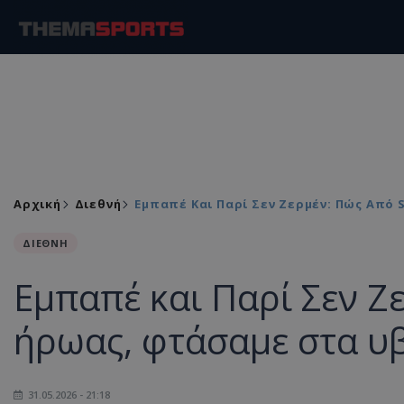
Αρχική
Διεθνή
Εμπαπέ Και Παρί Σεν Ζερμέν: Πώς Από
ΔΙΕΘΝΗ
Εμπαπέ και Παρί Σεν Ζ
ήρωας, φτάσαμε στα υ
31.05.2026 - 21:18