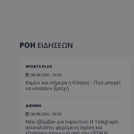
ΡΟΗ
ΕΙΔΗΣΕΩΝ
SPORTS PLUS
08.08.2026 - 10:00
Καμίνι και σήμερα η Κύπρος - Πού μπορεί
να «σκάσει» βροχή
ΔΙΕΘΝΗ
08.08.2026 - 09:50
Νέα «βόμβα» για Ινφαντίνο: Η Telegraph
αποκαλύπτει φερόμενη σχέση και
εξαψήφια πληρωμή από την UEFA! Η