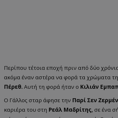
Περίπου τέτοια εποχή πριν από δύο χρόνι
ακόμα έναν αστέρα να φορά τα χρώματα τη
Πέρεθ.
Αυτή τη φορά ήταν ο
Κιλιάν Εμπαπ
Ο Γάλλος σταρ άφησε την
Παρί Σεν Ζερμέ
καριέρα του στη
Ρεάλ Μαδρίτης,
σε ένα σ