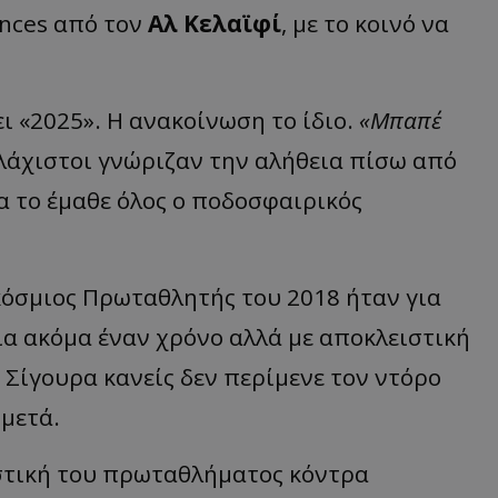
inces από τον
Αλ
Κελαϊφί
, με το κοινό να
ι «2025». Η ανακοίνωση το ίδιο.
«Μπαπέ
λάχιστοι γνώριζαν την αλήθεια πίσω από
 το έμαθε όλος ο ποδοσφαιρικός
όσμιος Πρωταθλητής του 2018 ήταν για
ια ακόμα έναν χρόνο αλλά με αποκλειστική
Σίγουρα κανείς δεν περίμενε τον ντόρο
 μετά.
στική του πρωταθλήματος κόντρα