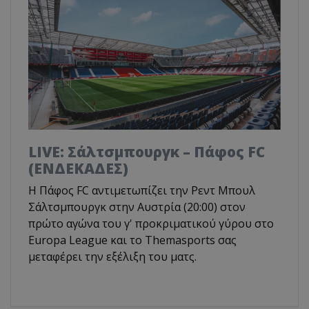
LIVE: Σάλτσμπουργκ – Πάφος FC
(ΕΝΔΕΚΑΔΕΣ)
Η Πάφος FC αντιμετωπίζει την Ρεντ Μπουλ
Σάλτσμπουργκ στην Αυστρία (20:00) στον
πρώτο αγώνα του γ' προκριματικού γύρου στο
Europa League και το Τhemasports σας
μεταφέρει την εξέλιξη του ματς.