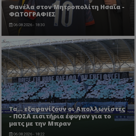
Φανέλα στον Μητροπολίτη Ησαΐα -
ΦΩΤΟΓΡΑΦΙΕΣ
06.08.2026 - 18:30
Τα... εξαφανίζουν οι Απολλωνίστες
- ΠΟΣΑ εισιτήρια έφυγαν για το
ματς με την Μπραν
06.08.2026 - 18:22