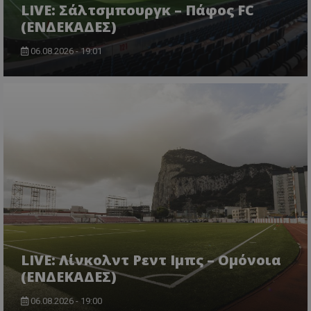
LIVE: Σάλτσμπουργκ – Πάφος FC
(ΕΝΔΕΚΑΔΕΣ)
06.08.2026 - 19:01
LIVE: Λίνκολντ Ρεντ Ιμπς – Ομόνοια
(ΕΝΔΕΚΑΔΕΣ)
06.08.2026 - 19:00