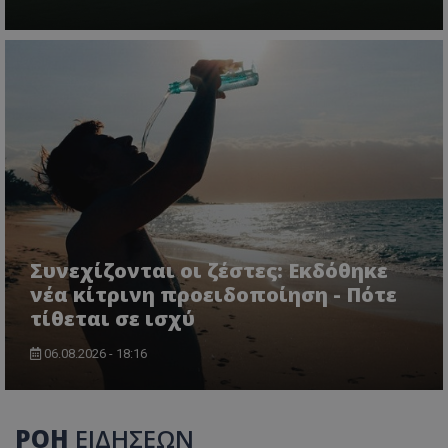
Συνεχίζονται οι ζέστες: Εκδόθηκε
νέα κίτρινη προειδοποίηση - Πότε
τίθεται σε ισχύ
06.08.2026 - 18:16
ΡΟΗ
ΕΙΔΗΣΕΩΝ