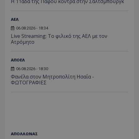
Η 11άδα της Πάφου κόντρα στην Σάλτσμπουργκ
ΑΕΛ
06.08.2026 - 18:34
Live Streaming: Το φιλικό της ΑΕΛ με τον
Ατρόμητο
ΑΠΟΕΛ
06.08.2026 - 18:30
Φανέλα στον Μητροπολίτη Ησαΐα -
ΦΩΤΟΓΡΑΦΙΕΣ
ΑΠΟΛΛΩΝΑΣ