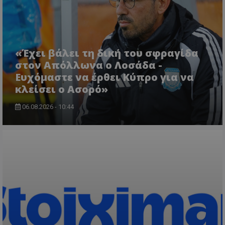
«Έχει βάλει τη δική του σφραγίδα
στον Απόλλωνα ο Λοσάδα -
Ευχόμαστε να έρθει Κύπρο για να
κλείσει ο Ασορό»
06.08.2026 - 10:44