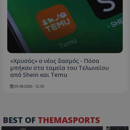
«Χρυσός» ο νέος δασμός - Πόσα
μπήκαν στα ταμεία του Τελωνείου
από Shein και Temu
05.08.2026 - 12:55
BEST OF
THEMASPORTS