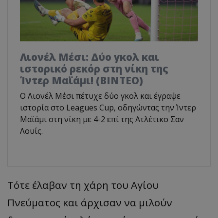
Λιονέλ Μέσι: Δύο γκολ και
ιστορικό ρεκόρ στη νίκη της
Ίντερ Μαϊάμι! (ΒΙΝΤΕΟ)
Ο Λιονέλ Μέσι πέτυχε δύο γκολ και έγραψε
ιστορία στο Leagues Cup, οδηγώντας την Ίντερ
Μαϊάμι στη νίκη με 4-2 επί της Ατλέτικο Σαν
Λουίς.
Τότε έλαβαν τη χάρη του Αγίου
Πνεύματος και άρχισαν να μιλούν