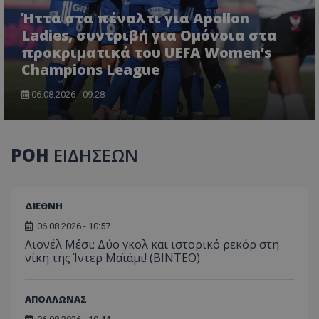
Ήττα στα πέναλτι για Apollon
Ladies, συντριβή για Ομόνοια στα
προκριματικά του UEFA Women’s
Champions League
06.08.2026 - 09:28
ΡΟΗ
ΕΙΔΗΣΕΩΝ
ΔΙΕΘΝΗ
06.08.2026 - 10:57
Λιονέλ Μέσι: Δύο γκολ και ιστορικό ρεκόρ στη
νίκη της Ίντερ Μαϊάμι! (ΒΙΝΤΕΟ)
ΑΠΟΛΛΩΝΑΣ