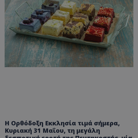
Η Ορθόδοξη Εκκλησία τιμά σήμερα,
Κυριακή 31 Μαΐου, τη μεγάλη
δεσποτική εορτή της Πεντηκοστής, μία