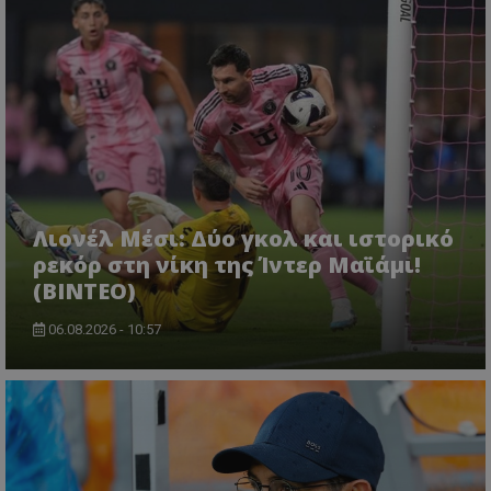
Λιονέλ Μέσι: Δύο γκολ και ιστορικό
ρεκόρ στη νίκη της Ίντερ Μαϊάμι!
(ΒΙΝΤΕΟ)
06.08.2026 - 10:57