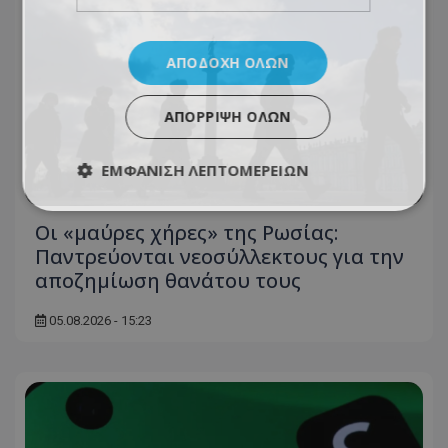
ΑΠΟΔΟΧΉ ΌΛΩΝ
ΑΠΌΡΡΙΨΗ ΌΛΩΝ
ΕΜΦΆΝΙΣΗ ΛΕΠΤΟΜΕΡΕΙΏΝ
Οι «μαύρες χήρες» της Ρωσίας:
Παντρεύονται νεοσύλλεκτους για την
αποζημίωση θανάτου τους
05.08.2026 - 15:23