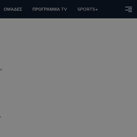
ΟΜΑΔΕΣ
ΠΡΟΓΡΑΜΜΑ TV
SPORTS+
»
»