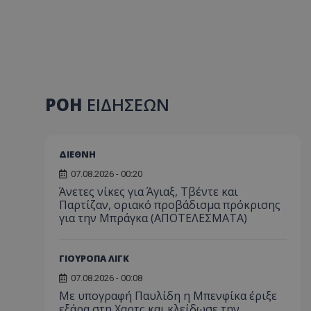
ΡΟΗ
ΕΙΔΗΣΕΩΝ
ΔΙΕΘΝΗ
07.08.2026 - 00:20
Άνετες νίκες για Άγιαξ, Τβέντε και
Παρτίζαν, οριακό προβάδισμα πρόκρισης
για την Μπράγκα (ΑΠΟΤΕΛΕΣΜΑΤΑ)
ΓΙΟΥΡΟΠΑ ΛΙΓΚ
07.08.2026 - 00:08
Με υπογραφή Παυλίδη η Μπενφίκα έριξε
εξάρα στη Χαρτς και κλείδωσε την