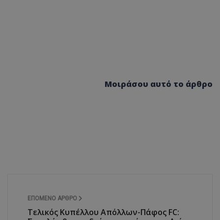
Μοιράσου αυτό το άρθρο
ΕΠΌΜΕΝΟ ΆΡΘΡΟ
Τελικός Κυπέλλου Απόλλων-Πάφος FC: