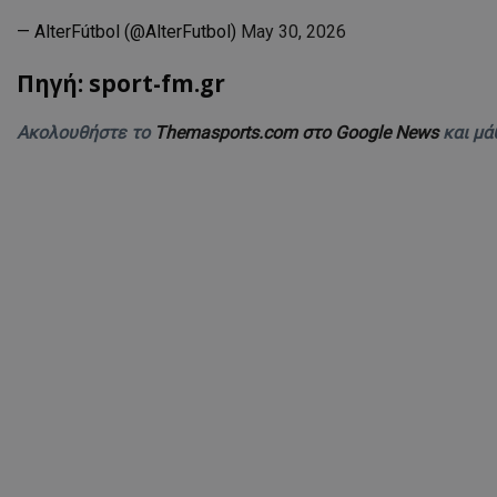
— AlterFútbol (@AlterFutbol)
May 30, 2026
Πηγή: sport-fm.gr
Ακολουθήστε το
Themasports.com στο Google News
και μά