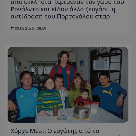
από εκκλησία περίμεναν τον γάμο του
Ρονάλντο και είδαν άλλο ζευγάρι, η
αντίδραση του Πορτογάλου σταρ
09.08.2026 - 08:59
Χόρχε Μέσι: Ο εργάτης από το