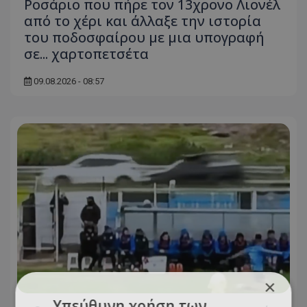
Ροσάριο που πήρε τον 13χρονο Λιονέλ
από το χέρι και άλλαξε την ιστορία
του ποδοσφαίρου με μια υπογραφή
σε... χαρτοπετσέτα
09.08.2026 - 08:57
×
Υπεύθυνη χρήση των