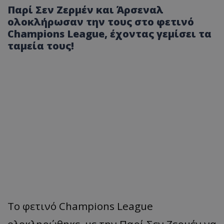
Παρί Σεν Ζερμέν και Άρσεναλ
ολοκλήρωσαν την τους στο φετινό
Champions League, έχοντας γεμίσει τα
ταμεία τους!
Το φετινό Champions League
ολοκληρώθηκε, με την Παρί Σεν Ζερμέν να