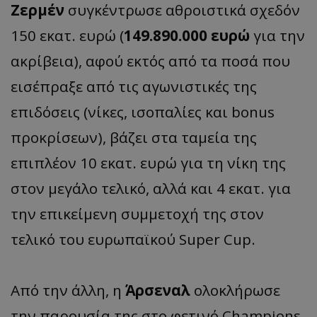
Ζερμέν
συγκέντρωσε αθροιστικά σχεδόν
150 εκατ. ευρώ (
149.890.000 ευρώ
για την
ακρίβεια), αφού εκτός από τα ποσά που
εισέπραξε από τις αγωνιστικές της
επιδόσεις (νίκες, ισοπαλίες και bonus
προκρίσεων), βάζει στα ταμεία της
επιπλέον 10 εκατ. ευρώ για τη νίκη της
στον μεγάλο τελικό, αλλά και 4 εκατ. για
την επικείμενη συμμετοχή της στον
τελικό του ευρωπαϊκού Super Cup.
Από την άλλη, η
Άρσεναλ
ολοκλήρωσε
την παρουσία της στο φετινό Champions