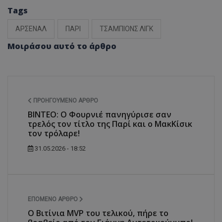
Tags
ΑΡΣΕΝΑΛ
ΠΑΡΙ
ΤΣΑΜΠΙΟΝΣ ΛΙΓΚ
Μοιράσου αυτό το άρθρο
ΠΡΟΗΓΟΎΜΕΝΟ ΆΡΘΡΟ
BINTEO: Ο Φουρνιέ πανηγύρισε σαν
τρελός τον τίτλο της Παρί και ο ΜακΚίσικ
τον τρόλαρε!
31.05.2026 - 18:52
ΕΠΌΜΕΝΟ ΆΡΘΡΟ
Ο Βιτίνια MVP του τελικού, πήρε το