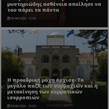
μυστηριώδης ασθένεια απείλησε να
του πάρει τα πάντα
09.08.2026 - 12:36
Η προεδρική μάχη άρχισε- Το
μεγάλο παζλ των συμμαχιών και η
μετακίνηση των κομματικών
ισορροπιών
09.08.2026 - 12:29