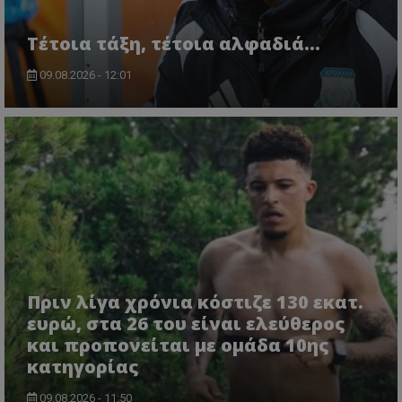
Τέτοια τάξη, τέτοια αλφαδιά...
09.08.2026 - 12:01
Πριν λίγα χρόνια κόστιζε 130 εκατ.
ευρώ, στα 26 του είναι ελεύθερος
και προπονείται με ομάδα 10ης
κατηγορίας
09.08.2026 - 11:50