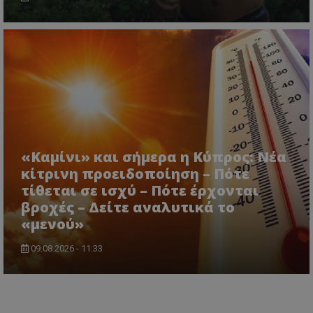
«Καμίνι» και σήμερα η Κύπρος: Νέα
κίτρινη προειδοποίηση – Πότε
τίθεται σε ισχύ – Πότε έρχονται
βροχές – Δείτε αναλυτικά το
«μενού»
09.08.2026 - 11:33