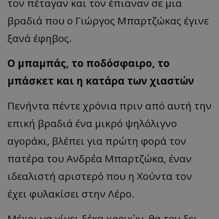
τον πέταγαν και τον έπιαναν σε μια
βραδιά που ο Γιώργος Μπαρτζώκας έγινε
ξανά έφηβος.
Ο μπαμπάς, το ποδόσφαιρο, το
μπάσκετ και η κατάρα των χιαστών
Πενήντα πέντε χρόνια πριν από αυτή την
επική βραδιά ένα μικρό ψηλόλιγνο
αγοράκι, βλέπει για πρώτη φορά τον
πατέρα του Ανδρέα Μπαρτζώκα, έναν
ιδεαλιστή αριστερό που η Χούντα τον
έχει φυλακίσει στην Λέρο.
Μέχρι να γίνει δέκα χρονών, θα τον δει