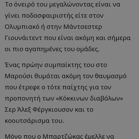
Το όνειρό του μεγαλώνοντας είναι να
γίνει ποδοσφαιριστής είτε στον
Ολυμπιακό ή στην Μάντσεστερ
Γιουνάιτεντ που είναι ακόμη και σήμερα
οι πιο αγαπημένες του ομάδες.
Ένας πρώην συμπαίκτης του στο
Μαρούσι θυμάται ακόμη τον θαυμασμό
που έτρεφε ο τότε παίχτης για τον
προπονητή των
«
Κόκκινων διαβόλων
»
Σερ Άλεξ Φέργκιουσον και το
κοουτσάρισμα του.
Μόνο που ο Μπαρτζώκας έμελλε να