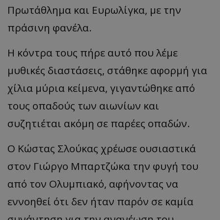
Πρωτάθλημα και Ευρωλίγκα, με την
πράσινη φανέλα.
Η κόντρα τους πήρε αυτό που λέμε
μυθικές διαστάσεις, στάθηκε αφορμή για
χίλια μύρια κείμενα, γιγαντώθηκε από
τους οπαδούς των αιωνίων και
συζητιέται ακόμη σε παρέες οπαδών.
Ο Κώστας Σλούκας χρέωσε ουσιαστικά
στον Γιώργο Μπαρτζώκα την φυγή του
από τον Ολυμπιακό, αφήνοντας να
εννοηθεί ότι δεν ήταν παρόν σε καμία
συνάντηση για την ανανέωση του