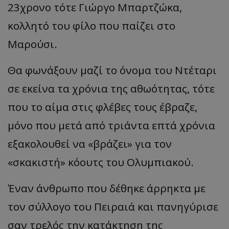
23χρονο τότε Γιώργο Μπαρτζώκα,
κολλητό του φίλο που παίζει στο
Μαρούσι.
Θα φωνάξουν μαζί το όνομα του Ντέταρι
σε εκείνα τα χρόνια της αθωότητας, τότε
που το αίμα στις φλέβες τους έβραζε,
μόνο που μετά από τριάντα επτά χρόνια
εξακολουθεί να
«
βράζει
»
για τον
«
σκακιστή
»
κόουτς του Ολυμπιακού.
Έναν άνθρωπο που δέθηκε άρρηκτα με
τον σύλλογο του Πειραιά και πανηγύρισε
σαν τρελός την κατάκτηση της