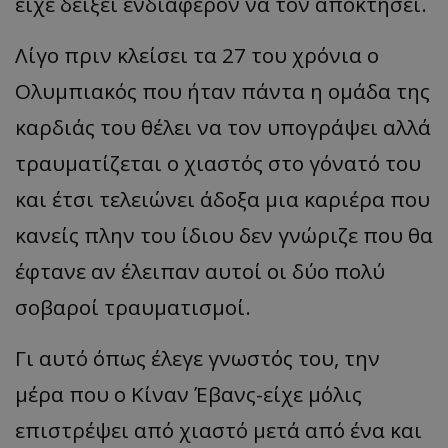
είχε δείξει ενδιαφέρον να τον αποκτήσει.
Λίγο πριν κλείσει τα 27 του χρόνια ο
Ολυμπιακός που ήταν πάντα η ομάδα της
καρδιάς του θέλει να τον υπογράψει αλλά
τραυματίζεται ο χιαστός στο γόνατό του
και έτσι τελειώνει άδοξα μια καριέρα που
κανείς πλην του ίδιου δεν γνώριζε που θα
έφτανε αν έλειπαν αυτοί οι δύο πολύ
σοβαροί τραυματισμοί.
Γι αυτό όπως έλεγε γνωστός του, την
μέρα που ο Κίναν Έβανς-είχε μόλις
επιστρέψει από χιαστό μετά από ένα και