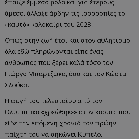
έπαιξε έμμεσο ρόλο και για έτερους
άμεσο, άλλαξε άρδην τις ισορροπίες το
«
καυτό
»
καλοκαίρι του 2023.
Όπως στην ζωή έτσι και στον αθλητισμό
όλα εδώ πληρώνονται είπε ένας
άνθρωπος που ξέρει καλά τόσο τον
Γιώργο Μπαρτζώκα, όσο και τον Κώστα
Σλούκα.
Η φυγή του τελευταίου από τον
Ολυμπιακό
«
χρεώθηκε
»
στον κόουτς που
είδε την επόμενη χρονιά τον πρώην
παίχτη του να σηκώνει Κύπελο,