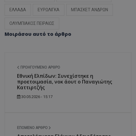
ΕΛΛΑΔΑ
ΕΥΡΩΛΙΓΚΑ
ΜΠΑΣΚΕΤ ΑΝΔΡΩΝ
ΟΛΥΜΠΙΑΚΟΣ ΠΕΙΡΑΙΩΣ
Μοιράσου αυτό το άρθρο
ΠΡΟΗΓΟΎΜΕΝΟ ΆΡΘΡΟ
Εθνική Ελπίδων: Συνεχίστηκε η
προετοιμασία, νοκ άουτ ο Παναγιώτης
Καττιρτζής
30.05.2026 - 15:17
ΕΠΌΜΕΝΟ ΆΡΘΡΟ