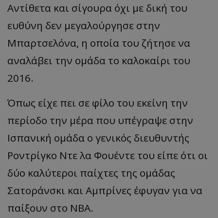
Αντίθετα και σίγουρα όχι με δική του
ευθύνη δεν μεγαλούργησε στην
Μπαρτσελόνα, η οποία του ζήτησε να
αναλάβει την ομάδα το καλοκαίρι του
2016.
Όπως είχε πει σε φίλο του εκείνη την
περίοδο την μέρα που υπέγραψε στην
Ισπανική ομάδα ο γενικός διευθυντής
Ροντρίγκο Ντε λα Φουέντε του είπε ότι οι
δύο καλύτεροι παίχτες της ομάδας
Σατοράνσκι και Αμπρίνες έφυγαν για να
παίξουν στο NBA.