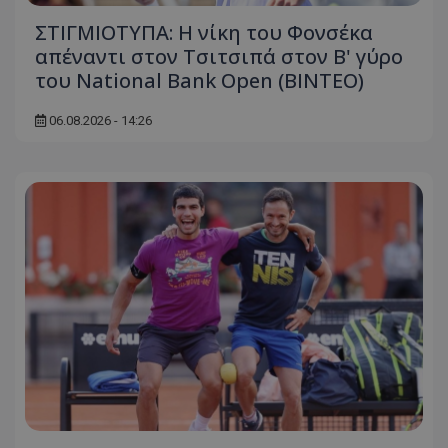
ΣΤΙΓΜΙΟΤΥΠΑ: Η νίκη του Φονσέκα
απέναντι στον Τσιτσιπά στον Β' γύρο
του National Bank Open (ΒΙΝΤΕΟ)
06.08.2026 - 14:26