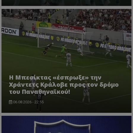
Η Μπεσίκτας «έσπρωξε» την
Χράντετς Κράλοβε προς τον δρόμο
του Παναθηναϊκού!
06.08.2026 - 22:55