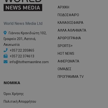
ΑΡΧΙΚΗ
ΠΟΔΟΣΦΑΙΡΟ
ΚΑΛΑΘΟΣΦΑΙΡΑ
World News Media Ltd
ΑΛΛΑ ΑΘΛΗΜΑΤΑ
Γιάννου Κρανιδιώτη 102,
ΑΡΘΡΟΓΡΑΦΙΑ
Γραφείο 201, Λατσιά,
Λευκωσία
SPORTS+
+357 22 205865
HOT NEWS
+357 22 374613
ΑΦΙΕΡΩΜΑΤΑ
info@tothemaonline.com
ΟΜΑΔΕΣ
ΠΡΟΓΡΑΜΜΑ TV
ΝΟΜΙΚΑ
Όροι Χρήσης
Πολιτική Απορρήτου