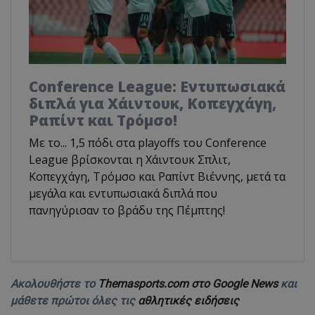
Conference League: Εντυπωσιακά
διπλά για Χάιντουκ, Κοπεγχάγη,
Ραπίντ και Τρόμσο!
Με το... 1,5 πόδι στα playoffs του Conference
League βρίσκονται η Χάιντουκ Σπλιτ,
Κοπεγχάγη, Τρόμσο και Ραπίντ Βιέννης, μετά τα
μεγάλα και εντυπωσιακά διπλά που
πανηγύρισαν το βράδυ της Πέμπτης!
Ακολουθήστε το
Themasports.com στο Google News
και
μάθετε πρώτοι όλες τις
αθλητικές ειδήσεις