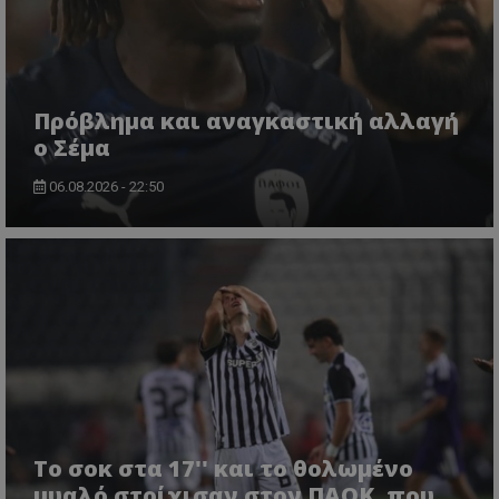
Πρόβλημα και αναγκαστική αλλαγή
ο Σέμα
06.08.2026 - 22:50
Το σοκ στα 17'' και το θολωμένο
μυαλό στοίχισαν στον ΠΑΟΚ, που