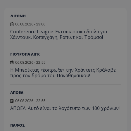
ΔΙΕΘΝΗ
06.08.2026 - 23:06
Conference League: Εντυπωσιακά διπλά για
Χάιντουκ, Κοπεγχάγη, Ραπίντ και Τρόμσο!
ΓΙΟΥΡΟΠΑ ΛΙΓΚ
06.08.2026 - 22:55
Η Μπεσίκτας «έσπρωξε» την Χράντετς Κράλοβε
προς τον δρόμο του Παναθηναϊκού!
ΑΠΟΕΛ
06.08.2026 - 22:55
ΑΠΟΕΛ: Αυτό είναι το λογότυπο των 100 χρόνων!
ΠΑΦΟΣ