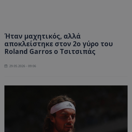
Ήταν μαχητικός, αλλά
αποκλείστηκε στον 2ο γύρο του
Roland Garros ο Τσιτσιπάς
29.05.2026 - 09:06