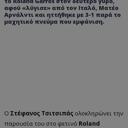
το Roland Garros στον δεύτερο γύρο,
αφού «λύγισε» από τον Ιταλό, Ματέο
Αρνάλντι και ηττήθηκε με 3-1 παρά το
μαχητικό πνεύμα που εμφάνιση.
Ο
Στέφανος Τσιτσιπάς
ολοκληρώνει την
παρουσία του στο φετινό
Roland