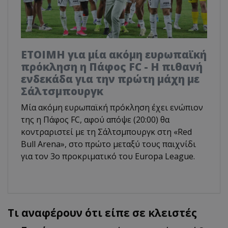
ΕΤΟΙΜΗ για μία ακόμη ευρωπαϊκή
πρόκληση η Πάφος FC - Η πιθανή
ενδεκάδα για την πρώτη μάχη με
Σάλτσμπουργκ
Μία ακόμη ευρωπαϊκή πρόκληση έχει ενώπιον
της η Πάφος FC, αφού απόψε (20:00) θα
κοντραριστεί με τη Σάλτσμπουργκ στη «Red
Bull Arena», στο πρώτο μεταξύ τους παιχνίδι
για τον 3ο προκριματικό του Europa League.
Τι αναφέρουν ότι είπε σε κλειστές