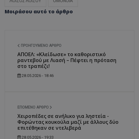
ΛΟΙΖΟΣ ΛΟΙΖΟΥ
ΟΜΟΝΟΙΑ
Μοιράσου αυτό το άρθρο
ΠΡΟΗΓΟΎΜΕΝΟ ΆΡΘΡΟ
ΑΠΟΕΛ: «Κλείδωσε» το καθοριστικό
ραντεβού με Λιασή – Πέφτει η πρόταση
στο τραπέζι!
28.05.2026 - 18:46
ΕΠΌΜΕΝΟ ΆΡΘΡΟ
Χειροπέδες σε ανήλικο για ληστεία -
Φορώντας κουκούλα μαζί με άλλους δύο
επιτέθηκαν σε ντελιβερά
28.05.2026 - 19:33