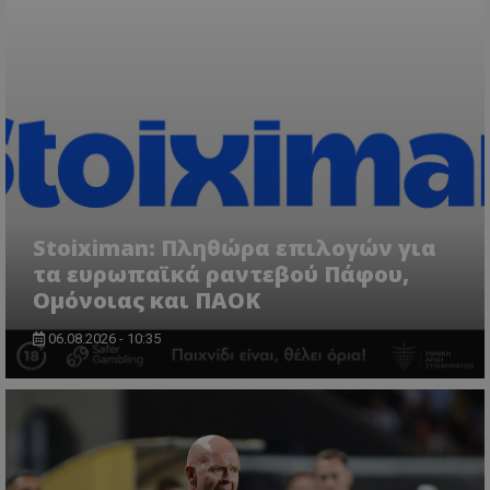
Stoiximan: Πληθώρα επιλογών για
τα ευρωπαϊκά ραντεβού Πάφου,
Ομόνοιας και ΠΑΟΚ
06.08.2026 - 10:35