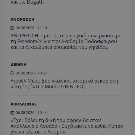
και τις Bugatti
ΑΝΟΡΘΩΣΗ
06.08.2026 - 11:10
ΑΝΟΡΘΩΣΗ: Τριετής στρατηγική συνεργασία με
τη Freedom24 για την Ακαδημία Ποδοσφαίρου
και τα δικαιώματα ονομασίας του γηπέδου
ΔΙΕΘΝΗ
06.08.2026 - 10:57
Λιονέλ Μέσι: Δύο γκολ και ιστορικό ρεκόρ στη
νίκη της Ίντερ Μαϊάμι! (ΒΙΝΤΕΟ)
ΑΠΟΛΛΩΝΑΣ
06.08.2026 - 10:44
«Έχει βάλει τη δική του σφραγίδα στον
Απόλλωνα ο Λοσάδα - Ευχόμαστε να έρθει Κύπρο
για να κλείσει ο Ασορό»