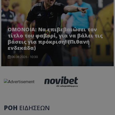
ΟΜΟΝΟΙΑ: Να επιβεβαιώσει τον
τίτλο του φαβορί, για να βάλει τις
βάσεις για πρόκριση! (Πιθανή
ενδεκάδα)
06.08.2026 - 10:30
ΡΟΗ
ΕΙΔΗΣΕΩΝ