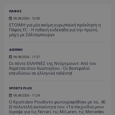
ΠΑΦΟΣ
06.08.2026 - 12:00
ΕΤΟΙΜΗ για μία ακόμη ευρωπαϊκή πρόκληση η
Πάφος FC - Η πιθανή ενδεκάδα για την πρώτη
μάχη με Σάλτσμπουργκ
ΔΙΕΘΝΗ
06.08.2026 - 11:37
Οι πέντε ΕΛΛΗΝΕΣ της Ντόρτμουντ: Από τον
Καρέτσα στον Κώστογλου - Οι Βεστφαλοί
επενδύουν σε ελληνικά ταλέντα!
SPORTS PLUS
06.08.2026 - 11:24
Ο Κριστιάνο Ρονάλντο φωτογραφήθηκε με τα... 40
(!) πολυτελή αυτοκίνητα του: «Τα παιχνίδια μου»
έγραψε για τις Ferrari, τις McLaren, τις Mercedes