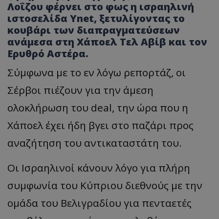
Λοΐζου φέρνει στο φως η ισραηλινή
ιστοσελίδα Ynet, ξετυλίγοντας το
κουβάρι των διαπραγματεύσεων
ανάμεσα στη Χάποελ Τελ Αβίβ και τον
Ερυθρό Αστέρα.
Σύμφωνα με το εν λόγω ρεπορτάζ, οι
Σέρβοι πιέζουν για την άμεση
ολοκλήρωση του deal, την ώρα που η
Χάποελ έχει ήδη βγει στο παζάρι προς
αναζήτηση του αντικαταστάτη του.
Οι Ισραηλινοί κάνουν λόγο για πλήρη
συμφωνία του Κύπριου διεθνούς με την
ομάδα του Βελιγραδίου για πενταετές