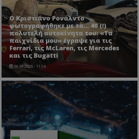
Ο Κριστιάνο Ρονάλντο
φωτογραφήθηκε με τα... 40 (!)
πολυτελή αυτοκίνητα του: «Τα
παιχνίδια μου» έγραψε για τις
Ferrari, τις McLaren, τις Mercedes
και τις Bugatti
06.08.2026 - 11:24