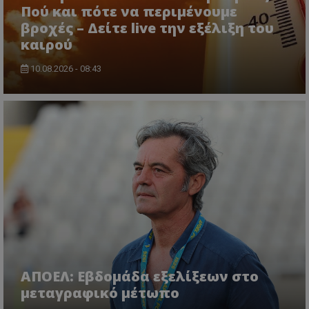
Πού και πότε να περιμένουμε
βροχές – Δείτε live την εξέλιξη του
καιρού
10.08.2026 - 08:43
ΑΠΟΕΛ: Εβδομάδα εξελίξεων στο
μεταγραφικό μέτωπο