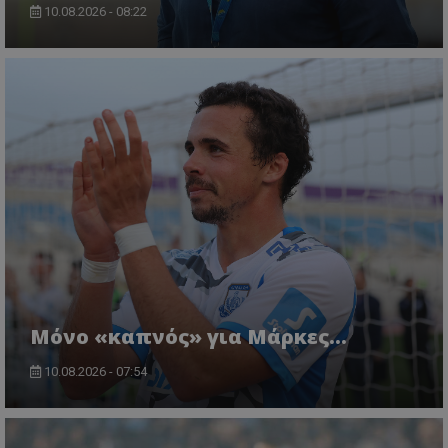
10.08.2026 - 08:22
Μόνο «καπνός» για Μάρκες…
10.08.2026 - 07:54