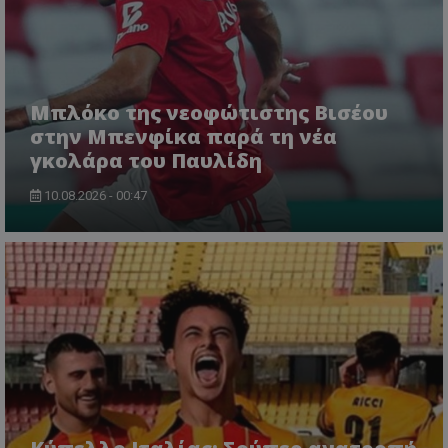
Μπλόκο της νεοφώτιστης Βισέου
στην Μπενφίκα παρά τη νέα
γκολάρα του Παυλίδη
10.08.2026 - 00:47