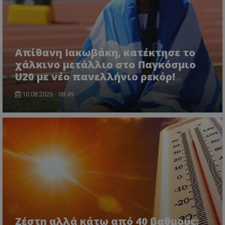
Απίθανη Ιακωβάκη, κατέκτησε το
χάλκινο μετάλλιο στο Παγκόσμιο
U20 με νέο πανελλήνιο ρεκόρ!
10.08.2026 - 08:49
Ζέστη αλλά κάτω από 40 βαθμούς: