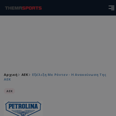
Αρχική
ΑEK
Εξέλιξη Με Ρόντεν - Η Ανακοίνωση Της
ΑΕΚ
ΑEK