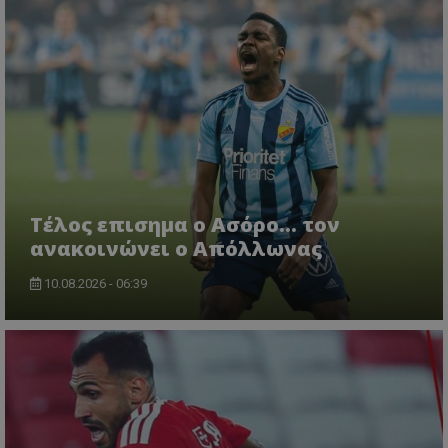
Tέλος επισημα ο Ασόρο... τον
ανακοινώνει ο Απόλλωνας
10.08.2026 - 06:39