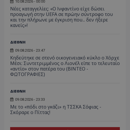
10.08.2026 - 00:00
Νέες καταγγελίες: «Ο Ινφαντίνο είχε δώσει
προαγωγή στην UEFA σε πρώην σύντροφο του
και την πλήρωνε με έγκριση που... δεν ήξερε
κανείς»!
ΔΙΕΘΝΗ
09.08.2026 - 23:47
Κηδεύτηκε σε στενό οικογενειακό κύκλο ο Χόρχε
Μέσι: Συντετριμμένος ο Λιονέλ είπε το τελευταίο
«αντίο» στον πατέρα του (ΒΙΝΤΕΟ -
ΦΩΤΟΓΡΑΦΙΕΣ)
ΔΙΕΘΝΗ
09.08.2026 - 23:33
Με το «πόδι στο γκάζι» η ΤΣΣΚΑ Σόφιας -
Σκόραρε ο Πίττας!