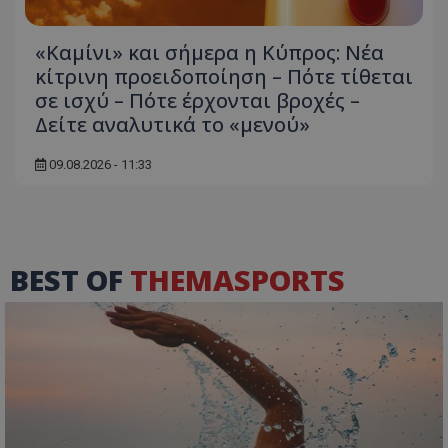
«Καμίνι» και σήμερα η Κύπρος: Νέα
κίτρινη προειδοποίηση – Πότε τίθεται
σε ισχύ – Πότε έρχονται βροχές –
Δείτε αναλυτικά το «μενού»
09.08.2026 - 11:33
BEST OF
THEMASPORTS