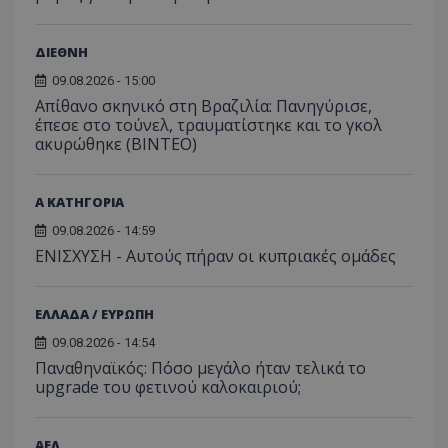
ΔΙΕΘΝΗ
09.08.2026 - 15:00
Απίθανο σκηνικό στη Βραζιλία: Πανηγύρισε,
έπεσε στο τούνελ, τραυματίστηκε και το γκολ
ακυρώθηκε (BINTEO)
Α ΚΑΤΗΓΟΡΙΑ
09.08.2026 - 14:59
ΕΝΙΣΧΥΣΗ - Αυτούς πήραν οι κυπριακές ομάδες
ΕΛΛΑΔΑ / ΕΥΡΩΠΗ
09.08.2026 - 14:54
Παναθηναϊκός: Πόσο μεγάλο ήταν τελικά το
upgrade του φετινού καλοκαιριού;
ΑΕΛ