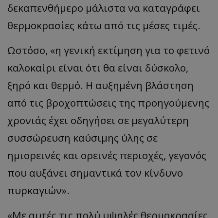
δεκαπενθήμερο μάλιστα να καταγράφει
θερμοκρασίες κάτω από τις μέσες τιμές.
Ωστόσο,
«
η γενική εκτίμηση για το φετινό
καλοκαίρι είναι ότι θα είναι δύσκολο,
ξηρό και θερμό. Η αυξημένη βλάστηση
από τις βροχοπτώσεις της προηγούμενης
χρονιάς έχει οδηγήσει σε μεγαλύτερη
συσσώρευση καύσιμης ύλης σε
ημιορεινές και ορεινές περιοχές, γεγονός
που αυξάνει σημαντικά τον κίνδυνο
π
υρκ
α
γιών
».
«
Με αυτές τις πολύ υψηλές θερμοκρασίες