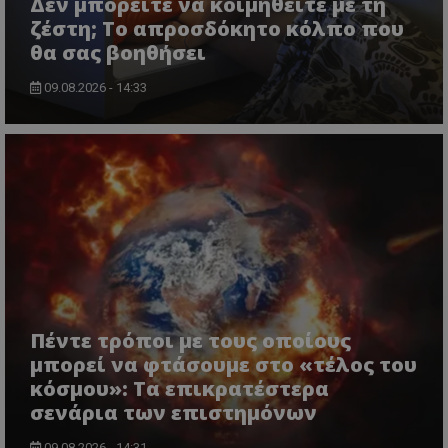
Δεν μπορείτε να κοιμηθείτε με τη
ζέστη; Το απροσδόκητο κόλπο που
θα σας βοηθήσει
09.08.2026 - 14:33
Πέντε τρόποι με τους οποίους
μπορεί να φτάσουμε στο «τέλος του
κόσμου»: Τα επικρατέστερα
σενάρια των επιστημόνων
09.08.2026 - 14:31