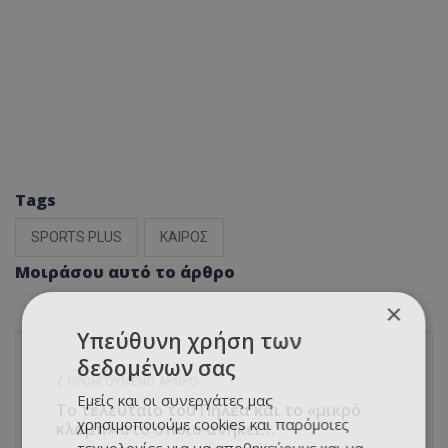
Tags
SPORTS PLUS
ΚΑΙΡΟΣ
Μοιράσου αυτό το άρθρο
×
Υπεύθυνη χρήση των
δεδομένων σας
ΠΡΟΗΓΟΎΜΕΝΟ ΆΡΘΡΟ
Εμείς και οι συνεργάτες μας
Το τελευταίο του Πηλέα και το «μικρό
χρησιμοποιούμε cookies και παρόμοιες
κλαμπ» στο οποίο ανήκει…