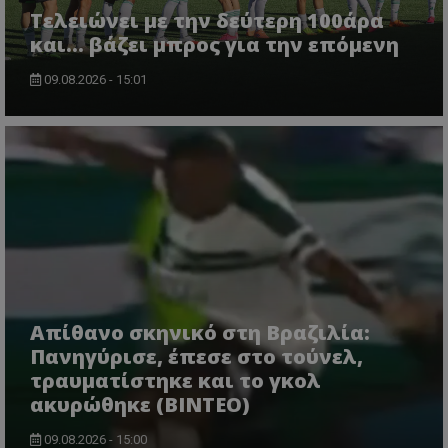
Τελειώνει με την δεύτερη 100άρα
και... βάζει μπρος για την επόμενη
09.08.2026 - 15:01
Απίθανο σκηνικό στη Βραζιλία:
Πανηγύρισε, έπεσε στο τούνελ,
τραυματίστηκε και το γκολ
ακυρώθηκε (BINTEO)
09.08.2026 - 15:00