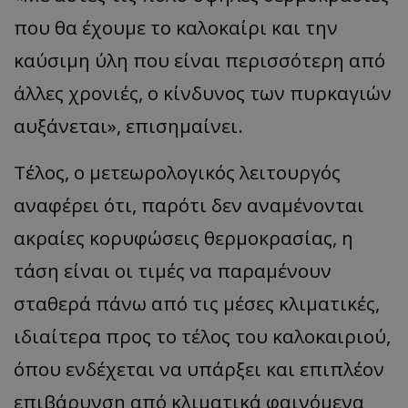
που θα έχουμε το καλοκαίρι και την
καύσιμη ύλη που είναι περισσότερη από
άλλες χρονιές, ο κίνδυνος των π
υρκ
α
γιών
α
υξάνετ
αι
»,
επισημαίνει.
Τέλος, ο μετεωρολογικός λειτουργός
αναφέρει ότι, παρότι δεν αναμένονται
ακραίες κορυφώσεις θερμοκρασίας, η
τάση είναι οι τιμές να παραμένουν
σταθερά πάνω από τις μέσες κλιματικές,
ιδιαίτερα προς το τέλος του καλοκαιριού,
όπου ενδέχεται να υπάρξει και επιπλέον
επιβάρυνση από κλιματικά φαινόμενα