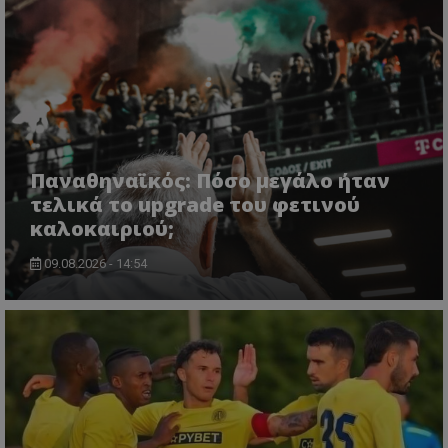
Παναθηναϊκός: Πόσο μεγάλο ήταν
τελικά το upgrade του φετινού
καλοκαιριού;
09.08.2026 - 14:54