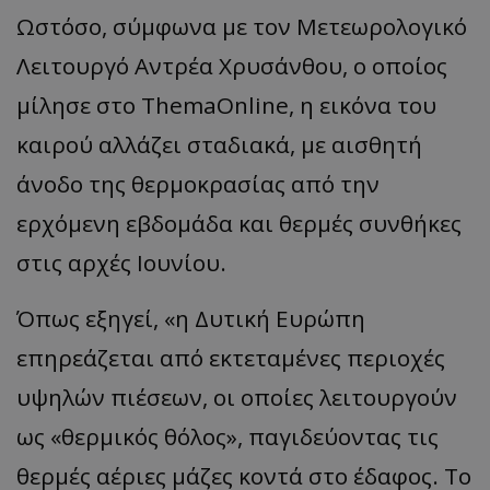
Ωστόσο, σύμφωνα με τον Μετεωρολογικό
Λειτουργό Αντρέα Χρυσάνθου, ο οποίος
μίλησε στο
ThemaOnline
, η εικόνα του
καιρού αλλάζει σταδιακά, με αισθητή
άνοδο της θερμοκρασίας από την
ερχόμενη εβδομάδα και θερμές συνθήκες
στις αρχές Ιουνίου.
Όπως εξηγεί,
«
η Δυτική Ευρώπη
επηρεάζεται από εκτεταμένες περιοχές
υψηλών πιέσεων, οι οποίες λειτουργούν
ως
«
θερμικός
θόλος
»,
παγιδεύοντας τις
θερμές αέριες μάζες κοντά στο έδαφος. Το