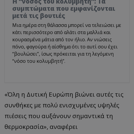
Η “νόσος του κολυμβητή”: Τα
συμπτώματα που εμφανίζονται
μετά τις βουτιές
Μια ημέρα στη θάλασσα μπορεί να τελειώσει με
κάτι περισσότερο από αλάτι στα μαλλιά και
κουρασμένα μάτια από τον ήλιο. Αν νιώσεις
πόνο, φαγούρα ή αίσθημα ότι το αυτί σου έχει
“βουλώσει”, ίσως πρόκειται για τη λεγόμενη
“νόσο του κολυμβητή”.
«
Όλη η Δυτική Ευρώπη βιώνει αυτές τις
συνθήκες με πολύ ενισχυμένες υψηλές
πιέσεις που αυξάνουν σημαντικά τη
θερμοκρ
α
σί
α
»,
αναφέρει